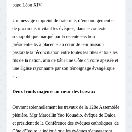
pape Léon XIV.
Un message empreint de fraternité, d’encouragement et
de proximité, invitant les évêques, dans le contexte
sociopolitique marqué par la récente élection
présidentielle, à placer » au cœur de leur mission
pastorale la réconciliation entre toutes les filles et tous les
fils de la nation, afin de bâtir une Côte d’Ivoire apaisée et
une Église rayonnante par son témoignage évangélique
« .
Deux fronts majeurs au cœur des travaux
Ouvrant solennellement les travaux de la 128e Assemblée
plénière, Mgr Marcellin Yao Kouadio, évêque de Daloa
et président de la Conférence des évêques catholiques de
Côte d’Ivoire, a indiqué que les évêques s’engageront