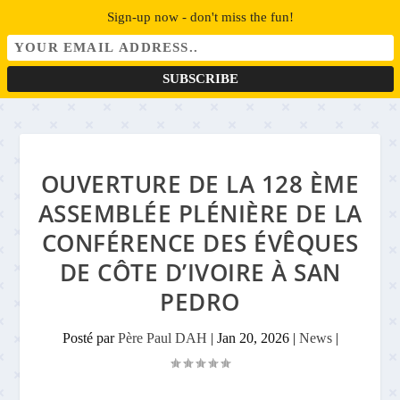
Sign-up now - don't miss the fun!
OUVERTURE DE LA 128 ÈME
ASSEMBLÉE PLÉNIÈRE DE LA
CONFÉRENCE DES ÉVÊQUES
DE CÔTE D’IVOIRE À SAN
PEDRO
Posté par
Père Paul DAH
|
Jan 20, 2026
|
News
|