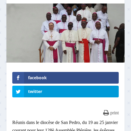
facebook
twitter
print
Réunis dans le diocèse de San Pedro, du 19 au 25 janvier
courant pour leur 128è Assemblée Plénière, les évêques