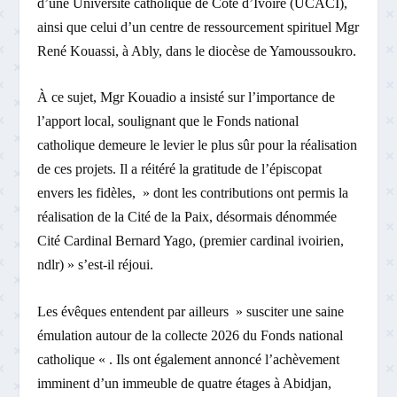
d’une Université catholique de Côte d’Ivoire (UCACI),
ainsi que celui d’un centre de ressourcement spirituel Mgr
René Kouassi, à Ably, dans le diocèse de Yamoussoukro.
À ce sujet, Mgr Kouadio a insisté sur l’importance de
l’apport local, soulignant que le Fonds national
catholique demeure le levier le plus sûr pour la réalisation
de ces projets. Il a réitéré la gratitude de l’épiscopat
envers les fidèles, » dont les contributions ont permis la
réalisation de la Cité de la Paix, désormais dénommée
Cité Cardinal Bernard Yago, (premier cardinal ivoirien,
ndlr) » s’est-il réjoui.
Les évêques entendent par ailleurs » susciter une saine
émulation autour de la collecte 2026 du Fonds national
catholique « . Ils ont également annoncé l’achèvement
imminent d’un immeuble de quatre étages à Abidjan,