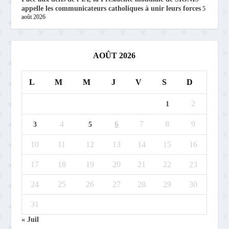
appelle les communicateurs catholiques à unir leurs forces
5
août 2026
AOÛT 2026
L
M
M
J
V
S
D
2
1
4
6
7
8
9
3
5
10
11
12
13
14
15
16
17
18
19
20
21
22
23
24
25
26
27
28
29
30
31
« Juil