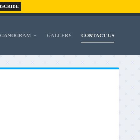
RGANOGRAM
GALLERY
CONTACT US