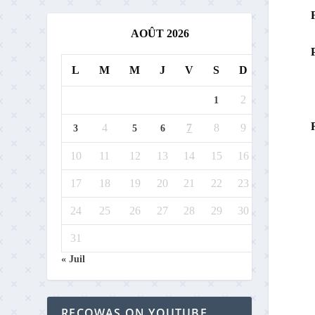
AOÛT 2026
L
M
M
J
V
S
D
2
1
4
7
8
9
3
5
6
10
11
12
13
14
15
16
17
18
19
20
21
22
23
24
25
26
27
28
29
30
31
« Juil
RECOWAS ON YOUTUBE