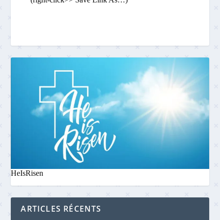
HeIsRisen
ARTICLES RÉCENTS