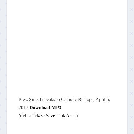
Pres. Sirleaf speaks to Catholic Bishops, April 5,
2017
Download MP3
(right-click>> Save Lin
k
As…)