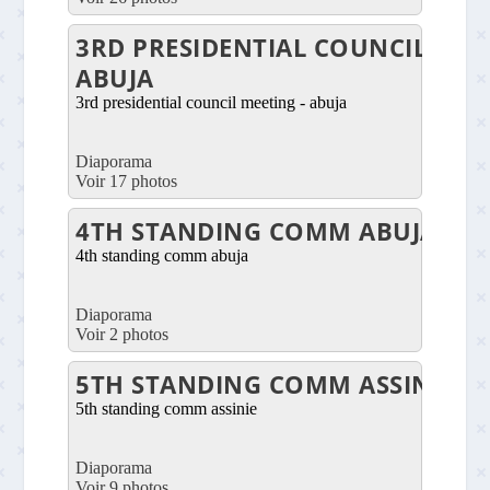
3RD PRESIDENTIAL COUNCIL MEE
ABUJA
3rd presidential council meeting - abuja
Diaporama
Voir 17 photos
4TH STANDING COMM ABUJA
4th standing comm abuja
Diaporama
Voir 2 photos
5TH STANDING COMM ASSINIE
5th standing comm assinie
Diaporama
Voir 9 photos