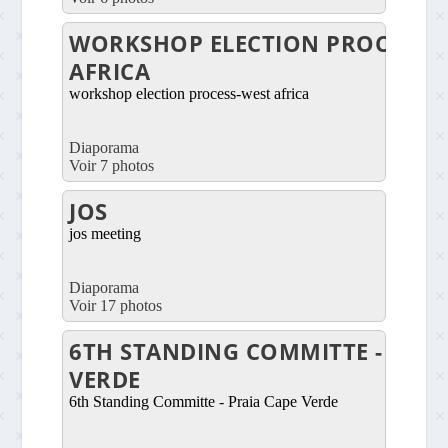
WORKSHOP ELECTION PROCESS-
AFRICA
workshop election process-west africa
Diaporama
Voir 7 photos
JOS
jos meeting
Diaporama
Voir 17 photos
6TH STANDING COMMITTE - PRAI
VERDE
6th Standing Committe - Praia Cape Verde