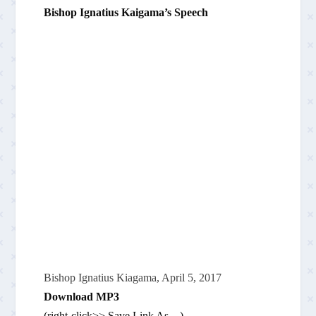
Bishop Ignatius Kaigama’s Speech
Bishop Ignatius Kiagama, April 5, 2017
Download MP3
(right-click>> Save Link As…)