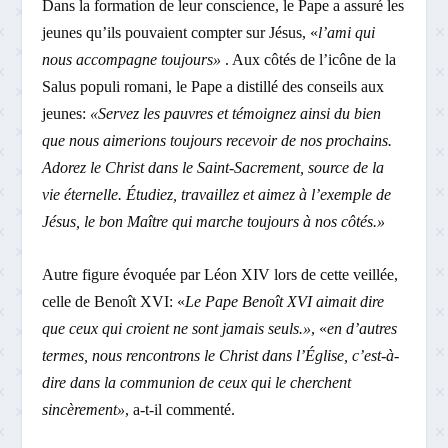
Dans la formation de leur conscience, le Pape a assuré les
jeunes qu’ils pouvaient compter sur Jésus, «
l’ami qui
nous accompagne toujours»
. Aux côtés de l’icône de la
Salus populi romani, le Pape a distillé des conseils aux
jeunes:
«Servez les pauvres et témoignez ainsi du bien
que nous aimerions toujours recevoir de nos prochains.
Adorez le Christ dans le Saint-Sacrement, source de la
vie éternelle. Étudiez, travaillez et aimez à l’exemple de
Jésus, le bon Maître qui marche toujours à nos côtés.»
Autre figure évoquée par Léon XIV lors de cette veillée,
celle de Benoît XVI: «
Le Pape Benoît XVI aimait dire
que ceux qui croient ne sont jamais seuls.»
, «
en d’autres
termes, nous rencontrons le Christ dans l’Église, c’est-à-
dire dans la communion de ceux qui le cherchent
sincèrement»
, a-t-il commenté.