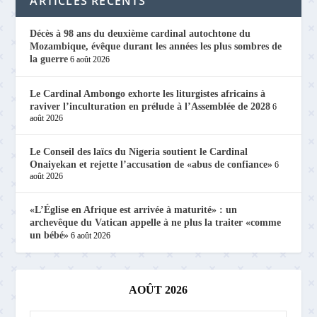
ARTICLES RÉCENTS
Décès à 98 ans du deuxième cardinal autochtone du
Mozambique, évêque durant les années les plus sombres de
la guerre
6 août 2026
Le Cardinal Ambongo exhorte les liturgistes africains à
raviver l’inculturation en prélude à l’Assemblée de 2028
6
août 2026
Le Conseil des laïcs du Nigeria soutient le Cardinal
Onaiyekan et rejette l’accusation de «abus de confiance»
6
août 2026
«L’Église en Afrique est arrivée à maturité» : un
archevêque du Vatican appelle à ne plus la traiter «comme
un bébé»
6 août 2026
AOÛT 2026