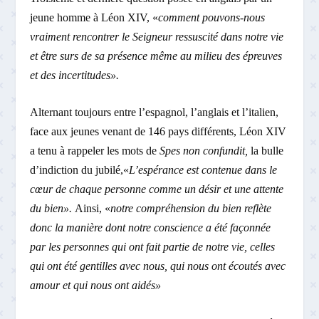
jeune homme à Léon XIV, «
comment pouvons-nous
vraiment rencontrer le Seigneur ressuscité dans notre vie
et être surs de sa présence même au milieu des épreuves
et des incertitudes».
Alternant toujours entre l’espagnol, l’anglais et l’italien,
face aux jeunes venant de 146 pays différents, Léon XIV
a tenu à rappeler les mots de
Spes non confundit,
la bulle
d’indiction du jubilé,«
L’espérance est contenue dans le
cœur de chaque personne comme un désir et une attente
du bien».
Ainsi, «
notre compréhension du bien reflète
donc la manière dont notre conscience a été façonnée
par les personnes qui ont fait partie de notre vie, celles
qui ont été gentilles avec nous, qui nous ont écoutés avec
amour et qui nous ont aidés»