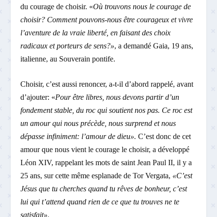
du courage de choisir. «
Où trouvons nous le courage de
choisir? Comment pouvons-nous être courageux et vivre
l’aventure de la vraie liberté, en faisant des choix
radicaux et porteurs de sens?»
, a demandé Gaia, 19 ans,
italienne, au Souverain pontife.
Choisir, c’est aussi renoncer, a-t-il d’abord rappelé, avant
d’ajouter: «
Pour être libres, nous devons partir d’un
fondement stable, du roc qui soutient nos pas. Ce roc est
un amour qui nous précède, nous surprend et nous
dépasse infiniment: l’amour de dieu».
C’est donc de cet
amour que nous vient le courage le choisir, a développé
Léon XIV, rappelant les mots de saint Jean Paul II, il y a
25 ans, sur cette même esplanade de Tor Vergata,
«C’est
Jésus que tu cherches quand tu rêves de bonheur, c’est
lui qui t’attend quand rien de ce que tu trouves ne te
satisfait»
.