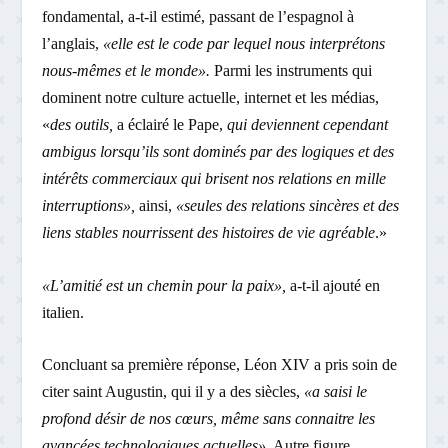
fondamental, a-t-il estimé, passant de l’espagnol à
l’anglais,
«elle est le code par lequel nous interprétons
nous-mêmes et le monde».
Parmi les instruments qui
dominent notre culture actuelle, internet et les médias,
«
des outils,
a éclairé le Pape,
qui deviennent cependant
ambigus lorsqu’ils sont dominés par des logiques et des
intérêts commerciaux qui brisent nos relations en mille
interruptions»,
ainsi,
«seules des relations sincères et des
liens stables nourrissent des histoires de vie agréable
.»
«L’amitié est un chemin pour la paix»,
a-t-il ajouté en
italien.
Concluant sa première réponse, Léon XIV a pris soin de
citer saint Augustin, qui il y a des siècles,
«a saisi le
profond désir de nos cœurs, même sans connaitre les
avancées technologiques actuelles»
. Autre figure