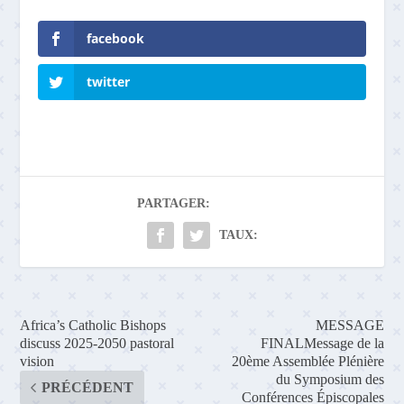
facebook
twitter
PARTAGER:
TAUX:
Africa’s Catholic Bishops
MESSAGE
discuss 2025-2050 pastoral
FINALMessage de la
vision
20ème Assemblée Plénière
du Symposium des
PRÉCÉDENT
Conférences Épiscopales