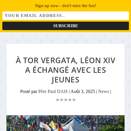
Sign-up now - don't miss the fun!
À TOR VERGATA, LÉON XIV
A ÉCHANGÉ AVEC LES
JEUNES
Posté par
Père Paul DAH
|
Août 3, 2025
|
News
|