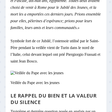
et Pascale, dix-huit ans, égyptienne. Toutes deux avaient
choisi de venir à Rome pour le Jubilé des Jeunes, et la
mort les a emportées ces derniers jours. Prions ensemble
pour elles, pèlerines d’espérance; prions pour leurs
familles, leurs amis et leurs communautés.»
Symbole fort de ce Jubilé, l’ostensoir utilisé par le Saint-
Père pendant la veillée vient de Turin dans le nord de
l’Italie, celui devant lequel ont prié Piergiorgio Frassati et
saint Jean Bosco.
Veillée du Pape avec les jeunes
LE RAPPEL DU BIEN ET LA VALEUR
DU SILENCE
Troisième et dernière question posée en anglais par un