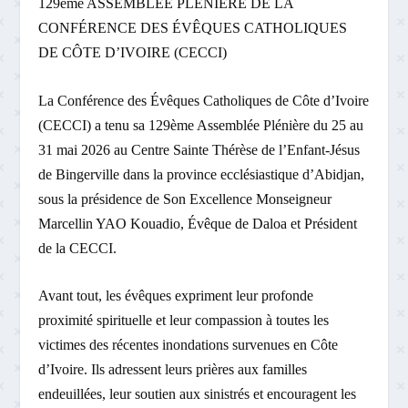
129
ème
ASSEMBLÉE PLÉNIÈRE DE LA
CONFÉRENCE DES ÉVÊQUES CATHOLIQUES
DE CÔTE D’IVOIRE (CECCI)
La Conférence des Évêques Catholiques de Côte d’Ivoire
(CECCI) a tenu sa 129
ème
Assemblée Plénière du 25 au
31 mai 2026 au Centre Sainte Thérèse de l’Enfant-Jésus
de Bingerville dans la province ecclésiastique d’Abidjan,
sous la présidence de Son Excellence Monseigneur
Marcellin YAO Kouadio, Évêque de Daloa et Président
de la CECCI.
Avant tout, les évêques expriment leur profonde
proximité spirituelle et leur compassion à toutes les
victimes des récentes inondations survenues en Côte
d’Ivoire. Ils adressent leurs prières aux familles
endeuillées, leur soutien aux sinistrés et encouragent les