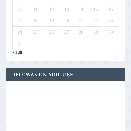
10
11
12
13
14
15
16
17
18
19
20
21
22
23
24
25
26
27
28
29
30
31
« Juil
RECOWAS ON YOUTUBE