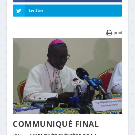
twitter
print
COMMUNIQUÉ FINAL