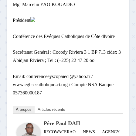
Mgr Marcelin YAO KOUADIO
Président
Conférence des Evêques Catholiques de Côte dlvoire
Secrétanat Genéral : Cocody Riviera 3 1 BP 713 cidex 3
Abidjan-Riviera ; Tei : (+225) 22 47 20 oo
Email: conferenceeyscopaieci@yahoo.fr /
www.eghsecathohque-ct.org / Compte NSA Banque
057360000187
À propos
Articles récents
Père Paul DAH
RECOWACERAO NEWS AGENCY