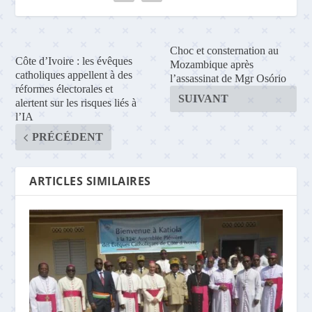
Choc et consternation au
Côte d’Ivoire : les évêques
Mozambique après
catholiques appellent à des
l’assassinat de Mgr Osório
réformes électorales et
SUIVANT
alertent sur les risques liés à
l’IA
PRÉCÉDENT
ARTICLES SIMILAIRES