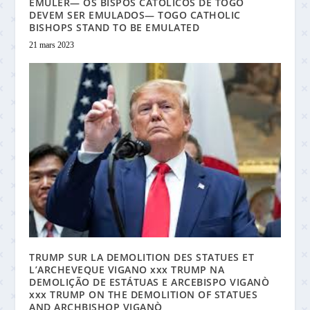
EMULER— OS BISPOS CATÓLICOS DE TOGO
DEVEM SER EMULADOS— TOGO CATHOLIC
BISHOPS STAND TO BE EMULATED
21 mars 2023
TRUMP SUR LA DEMOLITION DES STATUES ET
L’ARCHEVEQUE VIGANO xxx TRUMP NA
DEMOLIÇÃO DE ESTÁTUAS E ARCEBISPO VIGANÒ
xxx TRUMP ON THE DEMOLITION OF STATUES
AND ARCHBISHOP VIGANÒ