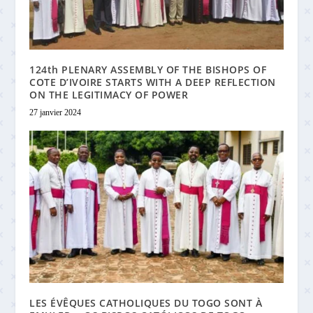
124th PLENARY ASSEMBLY OF THE BISHOPS OF
COTE D’IVOIRE STARTS WITH A DEEP REFLECTION
ON THE LEGITIMACY OF POWER
27 janvier 2024
LES ÉVÊQUES CATHOLIQUES DU TOGO SONT À