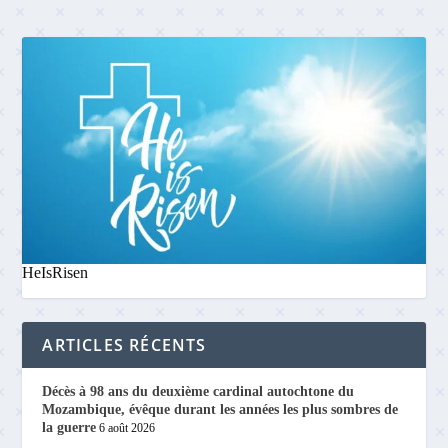
HeIsRisen
ARTICLES RÉCENTS
Décès à 98 ans du deuxième cardinal autochtone du
Mozambique, évêque durant les années les plus sombres de
la guerre
6 août 2026