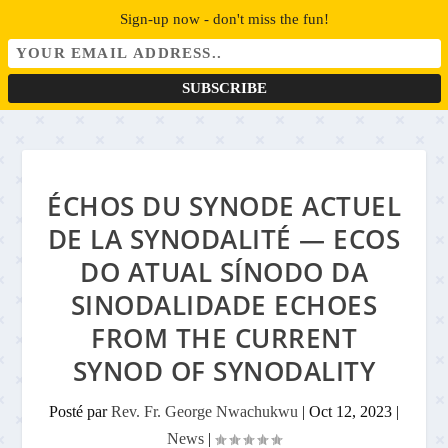
Sign-up now - don't miss the fun!
ÉCHOS DU SYNODE ACTUEL
DE LA SYNODALITÉ — ECOS
DO ATUAL SÍNODO DA
SINODALIDADE ECHOES
FROM THE CURRENT
SYNOD OF SYNODALITY
Posté par
Rev. Fr. George Nwachukwu
|
Oct 12, 2023
|
News
|