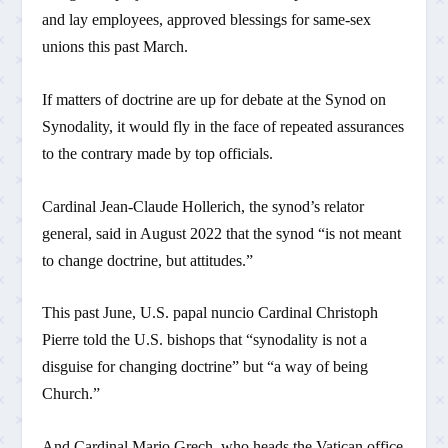
and lay employees, approved blessings for same-sex
unions this past March.
If matters of doctrine are up for debate at the Synod on
Synodality, it would fly in the face of repeated assurances
to the contrary made by top officials.
Cardinal Jean-Claude Hollerich, the synod’s relator
general, said in August 2022 that the synod “is not meant
to change doctrine, but attitudes.”
This past June, U.S. papal nuncio Cardinal Christoph
Pierre told the U.S. bishops that “synodality is not a
disguise for changing doctrine” but “a way of being
Church.”
And Cardinal Mario Grech, who heads the Vatican office