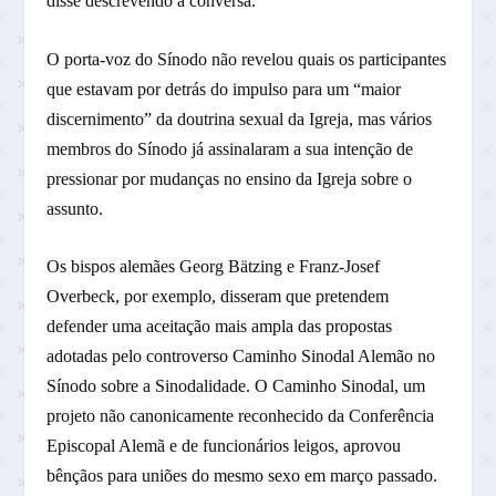
disse descrevendo a conversa.
O porta-voz do Sínodo não revelou quais os participantes
que estavam por detrás do impulso para um “maior
discernimento” da doutrina sexual da Igreja, mas vários
membros do Sínodo já assinalaram a sua intenção de
pressionar por mudanças no ensino da Igreja sobre o
assunto.
Os bispos alemães Georg Bätzing e Franz-Josef
Overbeck, por exemplo, disseram que pretendem
defender uma aceitação mais ampla das propostas
adotadas pelo controverso Caminho Sinodal Alemão no
Sínodo sobre a Sinodalidade. O Caminho Sinodal, um
projeto não canonicamente reconhecido da Conferência
Episcopal Alemã e de funcionários leigos, aprovou
bênçãos para uniões do mesmo sexo em março passado.