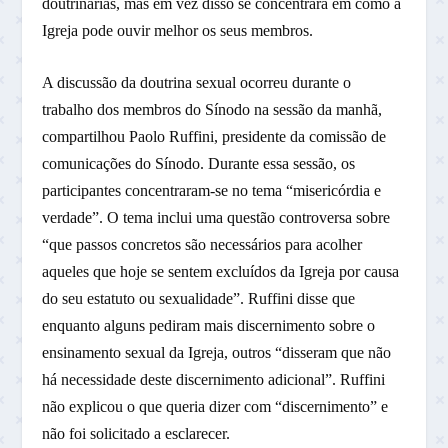
doutrinárias, mas em vez disso se concentrará em como a
Igreja pode ouvir melhor os seus membros.
A discussão da doutrina sexual ocorreu durante o
trabalho dos membros do Sínodo na sessão da manhã,
compartilhou Paolo Ruffini, presidente da comissão de
comunicações do Sínodo. Durante essa sessão, os
participantes concentraram-se no tema “misericórdia e
verdade”. O tema inclui uma questão controversa sobre
“que passos concretos são necessários para acolher
aqueles que hoje se sentem excluídos da Igreja por causa
do seu estatuto ou sexualidade”. Ruffini disse que
enquanto alguns pediram mais discernimento sobre o
ensinamento sexual da Igreja, outros “disseram que não
há necessidade deste discernimento adicional”. Ruffini
não explicou o que queria dizer com “discernimento” e
não foi solicitado a esclarecer.