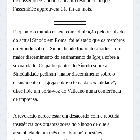
de l’assemblée, aboutissant à un résumé final que
l’assemblée approuvera à la fin du mois.
Enquanto o mundo espera com admiração pelo resultado
do actual Sínodo em Roma, foi relatado que os membros
do Sínodo sobre a Sinodalidade foram desafiados a um
maior discernimento do ensinamento da Igreja sobre a
sexualidade. Os participantes do Sínodo sobre a
Sinodalidade pediram “maior discernimento sobre o
ensinamento da Igreja sobre o tema da sexualidade”,
disse hoje um porta-voz do Vaticano numa conferência
de imprensa.
A revelação parece estar em desacordo com a repetida
insistência dos organizadores do Sínodo de que a
assembleia de um mês não abordará questões