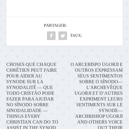
PARTAGER:
TAUX:
CHOSES QUE CHAQUE
O ARCEBISPO UGORJI E
CHRÉTIEN PEUT FAIRE
OUTROS EXPRESSAM
POUR AIDER AU
SEUS SENTIMENTOS
SYNODE SUR LA
SOBRE O SÍNODO—
SYNODALITÉ — QUE
L’ARCHEVÊQUE
TODO CRISTÃO PODE
UGORJI ET D’AUTRES
FAZER PARA AJUDAR
EXPRIMENT LEURS
NO SÍNODO SOBRE
SENTIMENTS SUR LE
SINODALIDADE —
SYNODE—
THINGS EVERY
ARCHBISHOP UGORJI
CHRISTIAN CAN DO TO
AND OTHERS VOICE
ASSIST IN THE SYNOD
OUT THEIR