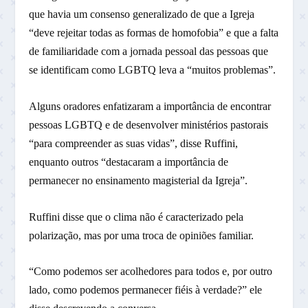
que havia um consenso generalizado de que a Igreja
“deve rejeitar todas as formas de homofobia” e que a falta
de familiaridade com a jornada pessoal das pessoas que
se identificam como LGBTQ leva a “muitos problemas”.
Alguns oradores enfatizaram a importância de encontrar
pessoas LGBTQ e de desenvolver ministérios pastorais
“para compreender as suas vidas”, disse Ruffini,
enquanto outros “destacaram a importância de
permanecer no ensinamento magisterial da Igreja”.
Ruffini disse que o clima não é caracterizado pela
polarização, mas por uma troca de opiniões familiar.
“Como podemos ser acolhedores para todos e, por outro
lado, como podemos permanecer fiéis à verdade?” ele