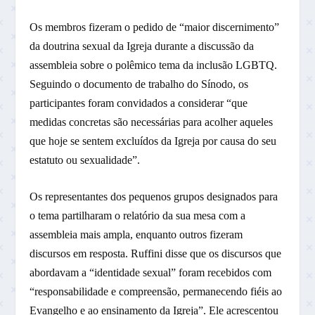
Os membros fizeram o pedido de “maior discernimento”
da doutrina sexual da Igreja durante a discussão da
assembleia sobre o polêmico tema da inclusão LGBTQ.
Seguindo o documento de trabalho do Sínodo, os
participantes foram convidados a considerar “que
medidas concretas são necessárias para acolher aqueles
que hoje se sentem excluídos da Igreja por causa do seu
estatuto ou sexualidade”.
Os representantes dos pequenos grupos designados para
o tema partilharam o relatório da sua mesa com a
assembleia mais ampla, enquanto outros fizeram
discursos em resposta. Ruffini disse que os discursos que
abordavam a “identidade sexual” foram recebidos com
“responsabilidade e compreensão, permanecendo fiéis ao
Evangelho e ao ensinamento da Igreja”. Ele acrescentou