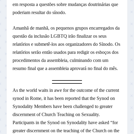
em resposta a questões sobre mudanças doutrinárias que
poderiam resultar do sínodo.
Amanhã de manhã, os pequenos grupos encarregados da
questão da inclusão LGBTQ irão finalizar os seus
relatórios e submetê-los aos organizadores do Sínodo. Os
relatórios serão então usados para redigir os esboços dos
procedimentos da assembleia, culminando com um
resumo final que a assembleia aprovará no final do mês.
As the world waits in awe for the outcome of the current
synod in Rome, it has been reported that the Synod on
Synodality Members have been challenged to greater
discernment of Church Teaching on Sexuality.
Participants in the Synod on Synodality have asked “for
greater discernment on the teaching of the Church on the