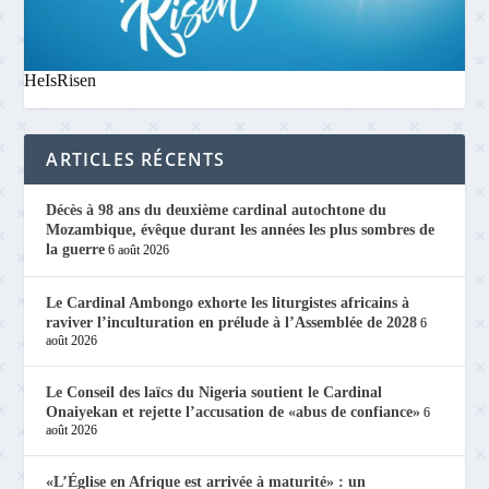
HeIsRisen
ARTICLES RÉCENTS
Décès à 98 ans du deuxième cardinal autochtone du
Mozambique, évêque durant les années les plus sombres de
la guerre
6 août 2026
Le Cardinal Ambongo exhorte les liturgistes africains à
raviver l’inculturation en prélude à l’Assemblée de 2028
6
août 2026
Le Conseil des laïcs du Nigeria soutient le Cardinal
Onaiyekan et rejette l’accusation de «abus de confiance»
6
août 2026
«L’Église en Afrique est arrivée à maturité» : un