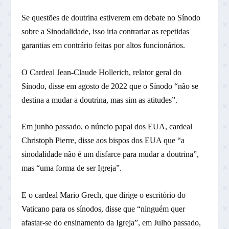
Se questões de doutrina estiverem em debate no Sínodo
sobre a Sinodalidade, isso iria contrariar as repetidas
garantias em contrário feitas por altos funcionários.
O Cardeal Jean-Claude Hollerich, relator geral do
Sínodo, disse em agosto de 2022 que o Sínodo “não se
destina a mudar a doutrina, mas sim as atitudes”.
Em junho passado, o núncio papal dos EUA, cardeal
Christoph Pierre, disse aos bispos dos EUA que “a
sinodalidade não é um disfarce para mudar a doutrina”,
mas “uma forma de ser Igreja”.
E o cardeal Mario Grech, que dirige o escritório do
Vaticano para os sínodos, disse que “ninguém quer
afastar-se do ensinamento da Igreja”, em Julho passado,