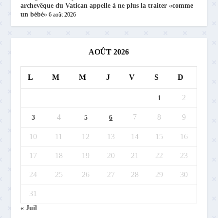
archevêque du Vatican appelle à ne plus la traiter «comme
un bébé»
6 août 2026
AOÛT 2026
L
M
M
J
V
S
D
2
1
4
7
8
9
3
5
6
10
11
12
13
14
15
16
17
18
19
20
21
22
23
24
25
26
27
28
29
30
31
« Juil