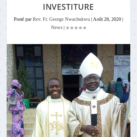
INVESTITURE
Posté par
Rev. Fr. George Nwachukwu
|
Août 28, 2020
|
News
|