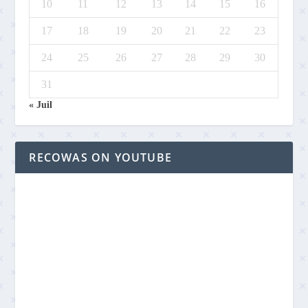
10
11
12
13
14
15
16
17
18
19
20
21
22
23
24
25
26
27
28
29
30
31
« Juil
RECOWAS ON YOUTUBE