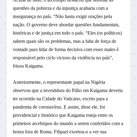
questões da pobreza e da injustiça acabaria com a
insegurança no país. “Não basta exigir orações pela
nação. O governo deve abordar questões fundamentais,
históricas e de justiça em todo o país. “Eles (os políticos)
sabem quais são os problemas, mas a falta de força de
vontade para lidar de forma decisiva com esses males é
responsável pelo ciclo vicioso da violência no país”,
frisou Kaigama.
Anteriormente, o representante papal na Nigéria
observou que a investidura do Pálio em Kaigama deveria
ter ocorrido na Cidade do Vaticano, exceto para a
pandemia de coronavírus. E assim, disse ele, foi
providencial e histórico que Kaigama esteja entre os
primeiros arcebispos do mundo a serem conferidos com a
honra fora de Roma. Filipazi exortou-o a ver sua