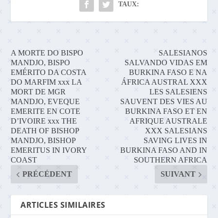
TAUX:
A MORTE DO BISPO
SALESIANOS
MANDJO, BISPO
SALVANDO VIDAS EM
EMÉRITO DA COSTA
BURKINA FASO E NA
DO MARFIM xxx LA
ÁFRICA AUSTRAL XXX
MORT DE MGR
LES SALESIENS
MANDJO, EVEQUE
SAUVENT DES VIES AU
EMERITE EN COTE
BURKINA FASO ET EN
D’IVOIRE xxx THE
AFRIQUE AUSTRALE
DEATH OF BISHOP
XXX SALESIANS
MANDJO, BISHOP
SAVING LIVES IN
EMERITUS IN IVORY
BURKINA FASO AND IN
COAST
SOUTHERN AFRICA
PRÉCÉDENT
SUIVANT
ARTICLES SIMILAIRES