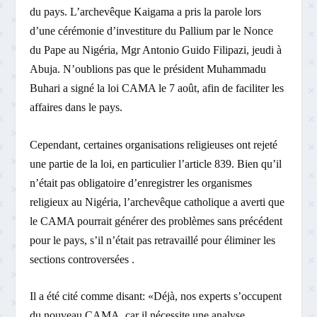
du pays. L’archevêque Kaigama a pris la parole lors
d’une cérémonie d’investiture du Pallium par le Nonce
du Pape au Nigéria, Mgr Antonio Guido Filipazi, jeudi à
Abuja. N’oublions pas que le président Muhammadu
Buhari a signé la loi CAMA le 7 août, afin de faciliter les
affaires dans le pays.
Cependant, certaines organisations religieuses ont rejeté
une partie de la loi, en particulier l’article 839. Bien qu’il
n’était pas obligatoire d’enregistrer les organismes
religieux au Nigéria, l’archevêque catholique a averti que
le CAMA pourrait générer des problèmes sans précédent
pour le pays, s’il n’était pas retravaillé pour éliminer les
sections controversées .
Il a été cité comme disant: «Déjà, nos experts s’occupent
du nouveau CAMA, car il nécessite une analyse