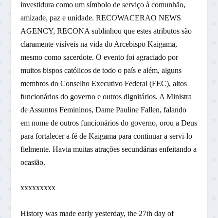
investidura como um símbolo de serviço à comunhão,
amizade, paz e unidade. RECOWACERAO NEWS
AGENCY, RECONA sublinhou que estes atributos são
claramente visíveis na vida do Arcebispo Kaigama,
mesmo como sacerdote. O evento foi agraciado por
muitos bispos católicos de todo o país e além, alguns
membros do Conselho Executivo Federal (FEC), altos
funcionários do governo e outros dignitários. A Ministra
de Assuntos Femininos, Dame Pauline Fallen, falando
em nome de outros funcionários do governo, orou a Deus
para fortalecer a fé de Kaigama para continuar a servi-lo
fielmente. Havia muitas atrações secundárias enfeitando a
ocasião.
xxxxxxxxx
History was made early yesterday, the 27th day of