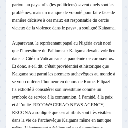
partout au pays. «Ils (les politiciens) savent quels sont les
problèmes, mais un manque de volonté pour faire face de
manière décisive à ces maux est responsable du cercle
vicieux de la violence dans le pays», a souligné Kaigama.
Auparavant, le représentant papal au Nigéria avait noté
que l’investiture du Pallium sur Kaigama devait avoir lieu
dans la Cité du Vatican sans la pandémie de coronavirus.
Et donc, a-t-il dit, c’était providentiel et historique que
Kaigama soit parmi les premiers archevêques au monde à
se voir conférer l’honneur en dehors de Rome. Filipazi
l’a exhorté à considérer son investiture comme un
symbole de service à la communion, à l’amitié, à la paix
et à l’unité. RECOWACERAO NEWS AGENCY,
RECONA a souligné que ces attributs sont très visibles
dans la vie de l’archevêque Kaigama même en tant que
prêtre. L’événement a été honoré par de nombreux