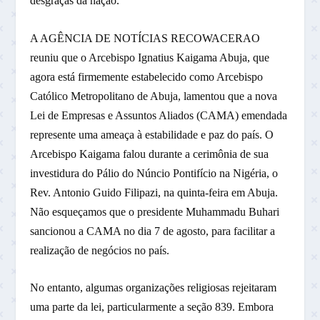
desgraças da nação.
A AGÊNCIA DE NOTÍCIAS RECOWACERAO
reuniu que o Arcebispo Ignatius Kaigama Abuja, que
agora está firmemente estabelecido como Arcebispo
Católico Metropolitano de Abuja, lamentou que a nova
Lei de Empresas e Assuntos Aliados (CAMA) emendada
represente uma ameaça à estabilidade e paz do país. O
Arcebispo Kaigama falou durante a cerimônia de sua
investidura do Pálio do Núncio Pontifício na Nigéria, o
Rev. Antonio Guido Filipazi, na quinta-feira em Abuja.
Não esqueçamos que o presidente Muhammadu Buhari
sancionou a CAMA no dia 7 de agosto, para facilitar a
realização de negócios no país.
No entanto, algumas organizações religiosas rejeitaram
uma parte da lei, particularmente a seção 839. Embora