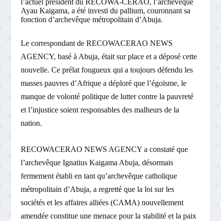
l’actuel président du RECOWA-CERAO, l’archevêque
Ayau Kaigama, a été investi du pallium, couronnant sa
fonction d’archevêque métropolitain d’Abuja.
Le correspondant de RECOWACERAO NEWS
AGENCY, basé à Abuja, était sur place et a déposé cette
nouvelle. Ce prélat fougueux qui a toujours défendu les
masses pauvres d’Afrique a déploré que l’égoïsme, le
manque de volonté politique de lutter contre la pauvreté
et l’injustice soient responsables des malheurs de la
nation.
RECOWACERAO NEWS AGENCY a constaté que
l’archevêque Ignatius Kaigama Abuja, désormais
fermement établi en tant qu’archevêque catholique
métropolitain d’Abuja, a regretté que la loi sur les
sociétés et les affaires alliées (CAMA) nouvellement
amendée constitue une menace pour la stabilité et la paix