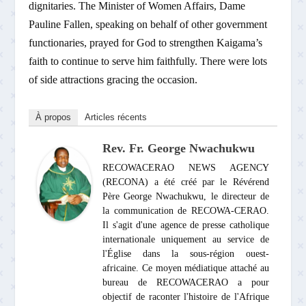
dignitaries. The Minister of Women Affairs, Dame
Pauline Fallen, speaking on behalf of other government
functionaries, prayed for God to strengthen Kaigama’s
faith to continue to serve him faithfully. There were lots
of side attractions gracing the occasion.
À propos
Articles récents
Rev. Fr. George Nwachukwu
RECOWACERAO NEWS AGENCY
(RECONA) a été créé par le Révérend
Père George Nwachukwu, le directeur de
la communication de RECOWA-CERAO.
Il s'agit d'une agence de presse catholique
internationale uniquement au service de
l'Église dans la sous-région ouest-
africaine. Ce moyen médiatique attaché au
bureau de RECOWACERAO a pour
objectif de raconter l'histoire de l'Afrique