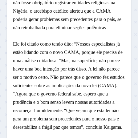
não fosse obrigatório registrar entidades religiosas na
Nigéria, o arcebispo católico alertou que a CAMA
poderia gerar problemas sem precedentes para o país, se
não retrabalhada para eliminar seções polêmicas .
Ele foi citado como tendo dito: “Nossos especialistas já
estão lidando com o novo CAMA, porque ele precisa de
uma análise cuidadosa. “Mas, na superfície, não parece
haver uma boa intenção por trás disso. A lei não parece
ser o motivo certo. Não parece que o governo fez estudos
suficientes sobre as implicações da nova lei (CAMA).
“Agora que o governo federal sabe, espero que a
prudência e o bom senso levem nossas autoridades a
recomeçar humildemente. “Que vejam que esta lei não
gera um problema sem precedentes para o nosso país e
desestabiliza a frágil paz que temos”, concluiu Kaigama.