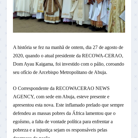
A história se fez na manhã de ontem, dia 27 de agosto de
2020, quando o atual presidente da RECOWA-CERAO,
Dom Ayau Kaigama, foi investido com o pálio, coroando
seu ofício de Arcebispo Metropolitano de Abuja.
O Correspondente da RECOWACERAO NEWS
AGENCY, com sede em Abuja, esteve presente e
apresentou esta nova. Este inflamado prelado que sempre
defendeu as massas pobres da África lamentou que o
egoísmo, a falta de vontade política para enfrentar a
pobreza e a injustiça sejam os responsáveis ​​pelas