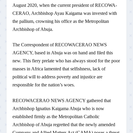
August 2020, when the current president of RECOWA-
CERAO, Archbishop Ayau Kaigama was invested with
the pallium, crowning his office as the Metropolitan
Archbishop of Abuja.
The Correspondent of RECOWACERAO NEWS
AGENCY, based in Abuja was on hand and filed this
new. This fiery prelate who has always stood for the poor
masses in Africa lamented that selfishness, lack of
political will to address poverty and injustice are
responsible for the nation’s woes.
RECOWACERAO NEWS AGENCY gathered that
Archbishop Ignatius Kaigama Abuja who is now
established firmly as the Metropolitan Catholic
Archbishop of Abuja regretted that the newly amended
Company and Allied Matters Act (CAMA) poses a threat