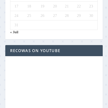
17
18
19
20
21
22
23
24
25
26
27
28
29
30
31
« Juil
RECOWAS ON YOUTUBE