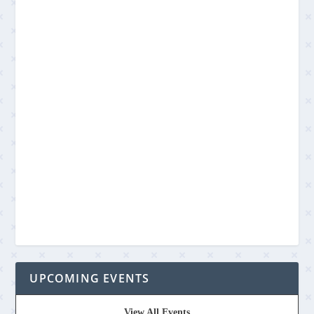
UPCOMING EVENTS
View All Events