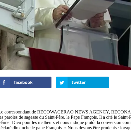
facebook
twitter
Le correspondant de RECOWACERAO NEWS AGENCY, RECONA attaché 
es paroles de sagesse du Saint-Père, le Pape François. Il a cité le Saint
blâmer Dieu pour les malheurs et nous indique plutôt la conversion co
déclaré dimanche le pape François. « Nous devons être prudents : lorsq