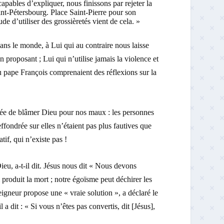
apables d’expliquer, nous finissons par rejeter la
int-Pétersbourg. Place Saint-Pierre pour son
e d’utiliser des grossièretés vient de cela. »
ns le monde, à Lui qui au contraire nous laisse
 proposant ; Lui qui n’utilise jamais la violence et
u pape François comprenaient des réflexions sur la
l’idée de blâmer Dieu pour nos maux : les personnes
 effondrée sur elles n’étaient pas plus fautives que
tif, qui n’existe pas !
u, a-t-il dit. Jésus nous dit « Nous devons
i produit la mort ; notre égoïsme peut déchirer les
eigneur propose une « vraie solution », a déclaré le
 a dit : « Si vous n’êtes pas convertis, dit [Jésus],