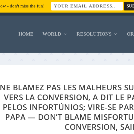
ow - don't miss the fun!
HOME
WORLD
RESOLUTIONS
O
NE BLAMEZ PAS LES MALHEURS SU
VERS LA CONVERSION, A DIT LE
PELOS INFORTÚNIOS; VIRE-SE PAR
PAPA — DON’T BLAME MISFORTU
CONVERSION, SAI