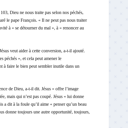
me 103, Dieu ne nous traite pas selon nos péchés,
aré le pape François. « Il ne peut pas nous traiter
nvité à « se détourner du mal », à « renoncer au
Jésus veut aider à cette conversion, a-t-il ajouté.
es péchés », et cela peut amener le
 à faire le bien peut sembler inutile dans un
ce de Dieu, a-t-il dit. Jésus « offre l’image
dée, mais qui n’est pas coupé. Jésus « lui donne
is a dit à la foule qu’il aime « penser qu’un beau
ous donne toujours une autre opportunité, toujours,