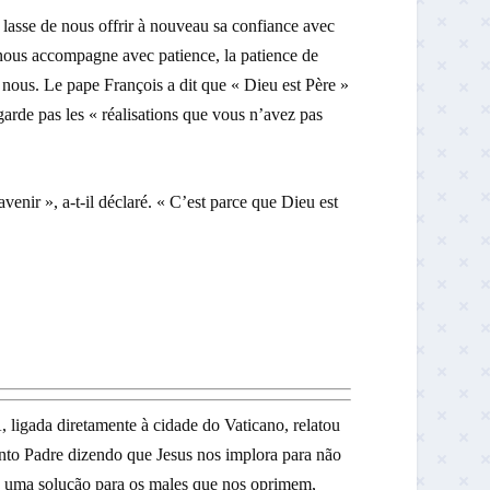
lasse de nous offrir à nouveau sa confiance avec
et nous accompagne avec patience, la patience de
n nous. Le pape François a dit que « Dieu est Père »
arde pas les « réalisations que vous n’avez pas
avenir », a-t-il déclaré. « C’est parce que Dieu est
 diretamente à cidade do Vaticano, relatou
anto Padre dizendo que Jesus nos implora para não
o uma solução para os males que nos oprimem,