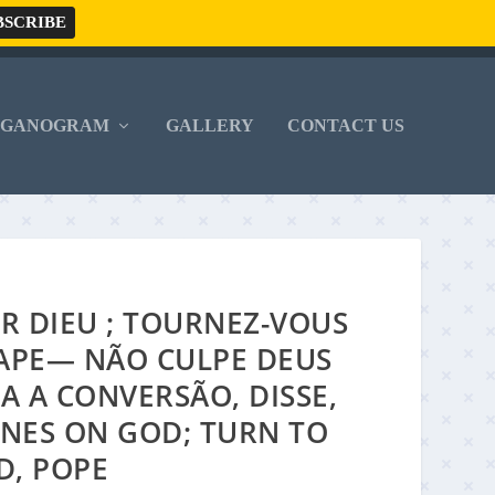
RGANOGRAM
GALLERY
CONTACT US
R DIEU ; TOURNEZ-VOUS
 PAPE— NÃO CULPE DEUS
A A CONVERSÃO, DISSE,
NES ON GOD; TURN TO
D, POPE