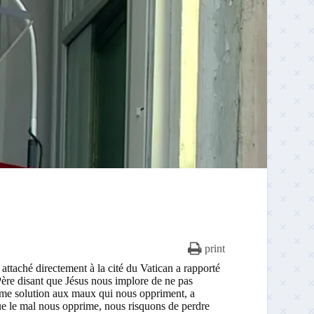
print
directement à la cité du Vatican a rapporté
-Père disant que Jésus nous implore de ne pas
mme solution aux maux qui nous oppriment, a
ue le mal nous opprime, nous risquons de perdre