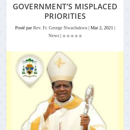
GOVERNMENT’S MISPLACED
PRIORITIES
Posté par
Rev. Fr. George Nwachukwu
|
Mar 2, 2021
|
News
|