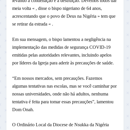
levando à condenação e à destruição. Devemos todos dar
meia volta « , disse o bispo nigeriano de 64 anos,
acrescentando que o povo de Deus na Nigéria » tem que
se retirar da estrada « .
Em sua mensagem, o bispo lamentou a negligência na
implementação das medidas de segurança COVID-19
emitidas pelas autoridades relevantes, incluindo apelos
por líderes da Igreja para aderir às precauções de saúde.
“Em nossos mercados, sem precauções. Fazemos
algumas tentativas nas escolas, mas se você caminhar por
nossas universidades, onde não há adultos, nenhuma
tentativa é feita para tomar essas precauções”, lamentou
Dom Onah.
O Ordinário Local da Diocese de Nsukka da Nigéria