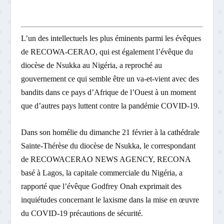
L’un des intellectuels les plus éminents parmi les évêques
de RECOWA-CERAO, qui est également l’évêque du
diocèse de Nsukka au Nigéria, a reproché au
gouvernement ce qui semble être un va-et-vient avec des
bandits dans ce pays d’Afrique de l’Ouest à un moment
que d’autres pays luttent contre la pandémie COVID-19.
Dans son homélie du dimanche 21 février à la cathédrale
Sainte-Thérèse du diocèse de Nsukka, le correspondant
de RECOWACERAO NEWS AGENCY, RECONA
basé à Lagos, la capitale commerciale du Nigéria, a
rapporté que l’évêque Godfrey Onah exprimait des
inquiétudes concernant le laxisme dans la mise en œuvre
du COVID-19 précautions de sécurité.