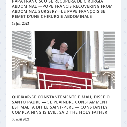
PAPA FRANCISCO SE RECUPERA DE CIRURGIA
ABDOMINAL —POPE FRANCIS RECOVERING FROM
ABDOMINAL SURGERY—LE PAPE FRANÇOIS SE
REMET D’UNE CHIRURGIE ABDOMINALE
13 juin 2023
QUEIXAR-SE CONSTANTEMENTE É MAU, DISSE O
SANTO PADRE — SE PLAINDRE CONSTAMMENT
EST MAL, A DIT LE SAINT-PERE — CONSTANTLY
COMPLAINING IS EVIL, SAID THE HOLY FATHER.
30 août 2021