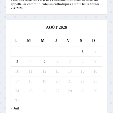
appelle les communicateurs catholiques à unir leurs forces
5
août 2026
AOÛT 2026
L
M
M
J
V
S
D
2
1
4
6
7
8
9
3
5
10
11
12
13
14
15
16
17
18
19
20
21
22
23
24
25
26
27
28
29
30
31
« Juil