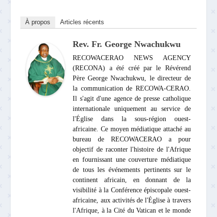
À propos
Articles récents
Rev. Fr. George Nwachukwu
RECOWACERAO NEWS AGENCY
(RECONA) a été créé par le Révérend
Père George Nwachukwu, le directeur de
la communication de RECOWA-CERAO.
Il s'agit d'une agence de presse catholique
internationale uniquement au service de
l'Église dans la sous-région ouest-
africaine. Ce moyen médiatique attaché au
bureau de RECOWACERAO a pour
objectif de raconter l'histoire de l'Afrique
en fournissant une couverture médiatique
de tous les événements pertinents sur le
continent africain, en donnant de la
visibilité à la Conférence épiscopale ouest-
africaine, aux activités de l'Église à travers
l'Afrique, à la Cité du Vatican et le monde