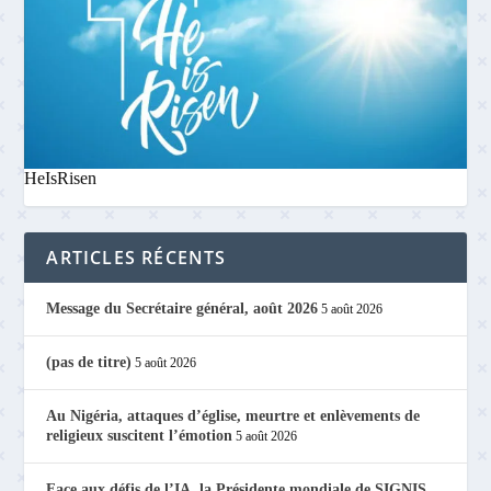
HeIsRisen
ARTICLES RÉCENTS
Message du Secrétaire général, août 2026
5 août 2026
(pas de titre)
5 août 2026
Au Nigéria, attaques d’église, meurtre et enlèvements de
religieux suscitent l’émotion
5 août 2026
Face aux défis de l’IA, la Présidente mondiale de SIGNIS