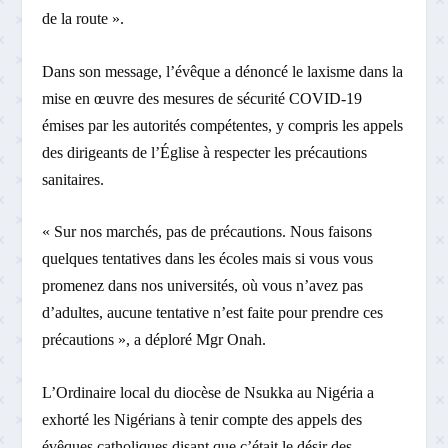
de la route ».
Dans son message, l’évêque a dénoncé le laxisme dans la
mise en œuvre des mesures de sécurité COVID-19
émises par les autorités compétentes, y compris les appels
des dirigeants de l’Église à respecter les précautions
sanitaires.
« Sur nos marchés, pas de précautions. Nous faisons
quelques tentatives dans les écoles mais si vous vous
promenez dans nos universités, où vous n’avez pas
d’adultes, aucune tentative n’est faite pour prendre ces
précautions », a déploré Mgr Onah.
L’Ordinaire local du diocèse de Nsukka au Nigéria a
exhorté les Nigérians à tenir compte des appels des
évêques catholiques disant que c’était le désir des