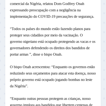
comercial da Nigéria, relatou Dom Godfrey Onah
expressando preocupação com a negligência na
implementação do COVID-19 precauções de segurança.
“Todos os países do mundo estão fazendo planos para
proteger seus cidadãos por meio da vacinação. O
governo nigeriano está ocupado protegendo as vacas e os
governadores defendendo os direitos dos bandidos de
portar armas ”, disse o bispo Onah.
O bispo Onah acrescentou: “Enquanto os governos estão
reduzindo seus orçamentos para atacar esta doença, nosso
próprio governo está ocupado jogando bombas no leste
da Nigéria”.
“Enquanto outras pessoas protegem as crianças, nosso
governo implora aos bandidos que libertem centenas de