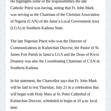
He highlights some of the responsibilities the late
Catholic Priest was having, noting that Fr. John Mark
was serving as the Chairman of the Christian Association
of Nigeria (CAN) of the Jama’a Local Government Area
(LGA) in Southern Kaduna State.
The late Nigerian Priest who was the Director of
Communications in Kafanchan Diocese, the Pastor of St.
James Fori Parish in Jama’a LGA and the Dean of Kwoi
Deanery was also the Coordinating Chairman of CAN in
Southern Kaduna.
In his statement, the Chancellor says that Fr. John Mark
will be laid to rest Thursday, July 21 in a celebration that
will begin with Holy Mass at St. Peter Cathedral of
Kafanchan Diocese, scheduled to begin at 10 a.m. local
time.