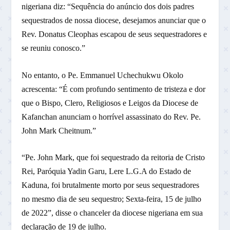
nigeriana diz: “Sequência do anúncio dos dois padres
sequestrados de nossa diocese, desejamos anunciar que o
Rev. Donatus Cleophas escapou de seus sequestradores e
se reuniu conosco.”
No entanto, o Pe. Emmanuel Uchechukwu Okolo
acrescenta: “É com profundo sentimento de tristeza e dor
que o Bispo, Clero, Religiosos e Leigos da Diocese de
Kafanchan anunciam o horrível assassinato do Rev. Pe.
John Mark Cheitnum.”
“Pe. John Mark, que foi sequestrado da reitoria de Cristo
Rei, Paróquia Yadin Garu, Lere L.G.A do Estado de
Kaduna, foi brutalmente morto por seus sequestradores
no mesmo dia de seu sequestro; Sexta-feira, 15 de julho
de 2022”, disse o chanceler da diocese nigeriana em sua
declaração de 19 de julho.