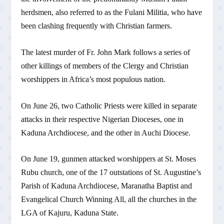
herdsmen, also referred to as the Fulani Militia, who have
been clashing frequently with Christian farmers.
The latest murder of Fr. John Mark follows a series of
other killings of members of the Clergy and Christian
worshippers in Africa’s most populous nation.
On June 26, two Catholic Priests were killed in separate
attacks in their respective Nigerian Dioceses, one in
Kaduna Archdiocese, and the other in Auchi Diocese.
On June 19, gunmen attacked worshippers at St. Moses
Rubu church, one of the 17 outstations of St. Augustine’s
Parish of Kaduna Archdiocese, Maranatha Baptist and
Evangelical Church Winning All, all the churches in the
LGA of Kajuru, Kaduna State.