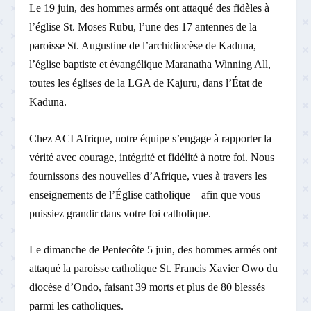
Le 19 juin, des hommes armés ont attaqué des fidèles à
l’église St. Moses Rubu, l’une des 17 antennes de la
paroisse St. Augustine de l’archidiocèse de Kaduna,
l’église baptiste et évangélique Maranatha Winning All,
toutes les églises de la LGA de Kajuru, dans l’État de
Kaduna.
Chez ACI Afrique, notre équipe s’engage à rapporter la
vérité avec courage, intégrité et fidélité à notre foi. Nous
fournissons des nouvelles d’Afrique, vues à travers les
enseignements de l’Église catholique – afin que vous
puissiez grandir dans votre foi catholique.
Le dimanche de Pentecôte 5 juin, des hommes armés ont
attaqué la paroisse catholique St. Francis Xavier Owo du
diocèse d’Ondo, faisant 39 morts et plus de 80 blessés
parmi les catholiques.