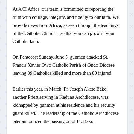
At ACI Africa, our team is committed to reporting the
truth with courage, integrity, and fidelity to our faith. We
provide news from Africa, as seen through the teachings
of the Catholic Church – so that you can grow in your
Catholic faith.
On Pentecost Sunday, June 5, gunmen attacked St.
Francis Xavier Owo Catholic Parish of Ondo Diocese
leaving 39 Catholics killed and more than 80 injured.
Earlier this year, in March, Fr. Joseph Akete Bako,
another Priest serving in Kaduna Archdiocese, was
kidnapped by gunmen at his residence and his security
guard killed. The leadership of the Catholic Archdiocese
later announced the passing on of Fr. Bako.