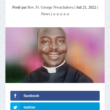
Posté par
Rev. Fr. George Nwachukwu
|
Juil 21, 2022
|
News
|
facebook
twitter