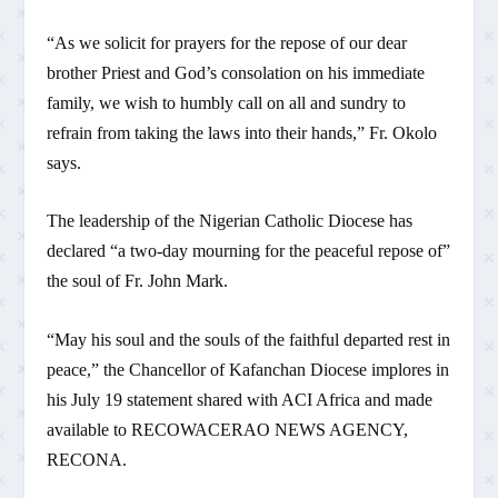
“As we solicit for prayers for the repose of our dear
brother Priest and God’s consolation on his immediate
family, we wish to humbly call on all and sundry to
refrain from taking the laws into their hands,” Fr. Okolo
says.
The leadership of the Nigerian Catholic Diocese has
declared “a two-day mourning for the peaceful repose of”
the soul of Fr. John Mark.
“May his soul and the souls of the faithful departed rest in
peace,” the Chancellor of Kafanchan Diocese implores in
his July 19 statement shared with ACI Africa and made
available to RECOWACERAO NEWS AGENCY,
RECONA.