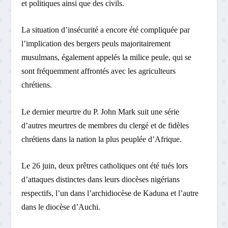
et politiques ainsi que des civils.
La situation d’insécurité a encore été compliquée par
l’implication des bergers peuls majoritairement
musulmans, également appelés la milice peule, qui se
sont fréquemment affrontés avec les agriculteurs
chrétiens.
Le dernier meurtre du P. John Mark suit une série
d’autres meurtres de membres du clergé et de fidèles
chrétiens dans la nation la plus peuplée d’Afrique.
Le 26 juin, deux prêtres catholiques ont été tués lors
d’attaques distinctes dans leurs diocèses nigérians
respectifs, l’un dans l’archidiocèse de Kaduna et l’autre
dans le diocèse d’Auchi.