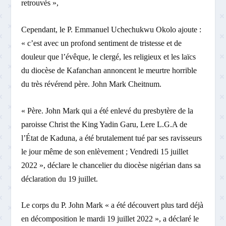
retrouvés »,
Cependant, le P. Emmanuel Uchechukwu Okolo ajoute :
« c’est avec un profond sentiment de tristesse et de
douleur que l’évêque, le clergé, les religieux et les laïcs
du diocèse de Kafanchan annoncent le meurtre horrible
du très révérend père. John Mark Cheitnum.
« Père. John Mark qui a été enlevé du presbytère de la
paroisse Christ the King Yadin Garu, Lere L.G.A de
l’État de Kaduna, a été brutalement tué par ses ravisseurs
le jour même de son enlèvement ; Vendredi 15 juillet
2022 », déclare le chancelier du diocèse nigérian dans sa
déclaration du 19 juillet.
Le corps du P. John Mark « a été découvert plus tard déjà
en décomposition le mardi 19 juillet 2022 », a déclaré le