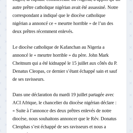
autre prêtre catholique nigérian avait été assassiné. Notre
correspondant a indiqué que le diocèse catholique
nigérian a annoncé ce « meurtre horrible » de l’un des
deux prêtres récemment enlevés.
Le diocèse catholique de Kafanchan au Nigeria a
annoncé le « meurtre horrible » du père. John Mark
Cheitnum qui a été kidnappé le 15 juillet aux côtés du P.
Denatus Cleopas, ce dernier s’étant échappé sain et sauf
de ses ravisseurs.
Dans une déclaration du mardi 19 juillet partagée avec
ACI Afrique, le chancelier du diocèse nigérian déclare :
« Suite à l’annonce des deux prêtres enlevés de notre
diocèse, nous souhaitons annoncer que le Rév. Donatus
Cleophas s’est échappé de ses ravisseurs et nous a