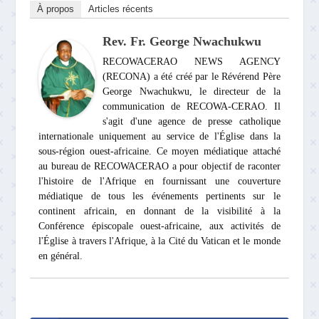
À propos
Articles récents
Rev. Fr. George Nwachukwu
RECOWACERAO NEWS AGENCY
(RECONA) a été créé par le Révérend Père
George Nwachukwu, le directeur de la
communication de RECOWA-CERAO. Il
s'agit d'une agence de presse catholique
internationale uniquement au service de l'Église dans la
sous-région ouest-africaine. Ce moyen médiatique attaché
au bureau de RECOWACERAO a pour objectif de raconter
l'histoire de l'Afrique en fournissant une couverture
médiatique de tous les événements pertinents sur le
continent africain, en donnant de la visibilité à la
Conférence épiscopale ouest-africaine, aux activités de
l'Église à travers l'Afrique, à la Cité du Vatican et le monde
en général.