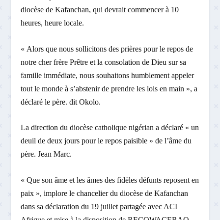
diocèse de Kafanchan, qui devrait commencer à 10
heures, heure locale.
« Alors que nous sollicitons des prières pour le repos de
notre cher frère Prêtre et la consolation de Dieu sur sa
famille immédiate, nous souhaitons humblement appeler
tout le monde à s’abstenir de prendre les lois en main », a
déclaré le père. dit Okolo.
La direction du diocèse catholique nigérian a déclaré « un
deuil de deux jours pour le repos paisible » de l’âme du
père. Jean Marc.
« Que son âme et les âmes des fidèles défunts reposent en
paix », implore le chancelier du diocèse de Kafanchan
dans sa déclaration du 19 juillet partagée avec ACI
Afrique et mise à la disposition de RECOWACERAO