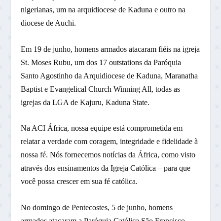
nigerianas, um na arquidiocese de Kaduna e outro na
diocese de Auchi.
Em 19 de junho, homens armados atacaram fiéis na igreja
St. Moses Rubu, um dos 17 outstations da Paróquia
Santo Agostinho da Arquidiocese de Kaduna, Maranatha
Baptist e Evangelical Church Winning All, todas as
igrejas da LGA de Kajuru, Kaduna State.
Na ACI África, nossa equipe está comprometida em
relatar a verdade com coragem, integridade e fidelidade à
nossa fé. Nós fornecemos notícias da África, como visto
através dos ensinamentos da Igreja Católica – para que
você possa crescer em sua fé católica.
No domingo de Pentecostes, 5 de junho, homens
armados atacaram a Paróquia Católica São Francisco