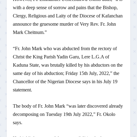
with a deep sense of sorrow and pains that the Bishop,
Clergy, Religious and Laity of the Diocese of Kafanchan
announce the gruesome murder of Very Rev. Fr. John
Mark Cheitnum.”
“Fr. John Mark who was abducted from the rectory of
Christ the King Parish Yadin Garu, Lere L.G.A of
Kaduna State, was brutally killed by his abductors on the
same day of his abduction; Friday 15th July, 2022,” the
Chancellor of the Nigerian Diocese says in his July 19
statement.
The body of Fr. John Mark “was later discovered already
decomposing on Tuesday 19th July 2022,” Fr. Okolo
says.