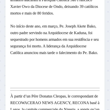
Xavier Owo da Diocese de Ondo, deixando 39 católicos
mortos e mais de 80 feridos.
No início deste ano, em março, Pe. Joseph Akete Bako,
outro padre servindo na Arquidiocese de Kaduna, foi
sequestrado por homens armados em sua residência e seu
segurança foi morto. A liderança da Arquidiocese
Católica anunciou mais tarde o falecimento do Pe. Bako.
À partir d’un Pére Donatus Cleopas, le correspondant de
RECOWACERAO NEWS AGENCY, RECONA basé à
Lagos, la capitale commerciale du Nigeria, a appris qu’un