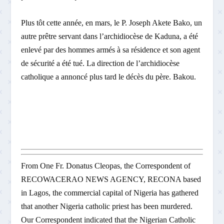
Plus tôt cette année, en mars, le P. Joseph Akete Bako, un
autre prêtre servant dans l’archidiocèse de Kaduna, a été
enlevé par des hommes armés à sa résidence et son agent
de sécurité a été tué. La direction de l’archidiocèse
catholique a annoncé plus tard le décès du père. Bakou.
From One Fr. Donatus Cleopas, the Correspondent of
RECOWACERAO NEWS AGENCY, RECONA based
in Lagos, the commercial capital of Nigeria has gathered
that another Nigeria catholic priest has been murdered.
Our Correspondent indicated that the Nigerian Catholic