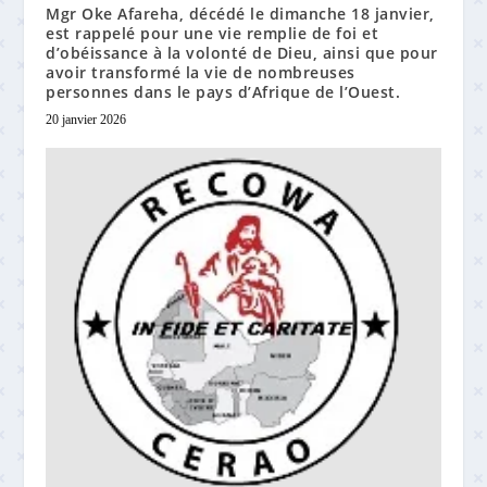
Mgr Oke Afareha, décédé le dimanche 18 janvier,
est rappelé pour une vie remplie de foi et
d’obéissance à la volonté de Dieu, ainsi que pour
avoir transformé la vie de nombreuses
personnes dans le pays d’Afrique de l’Ouest.
20 janvier 2026