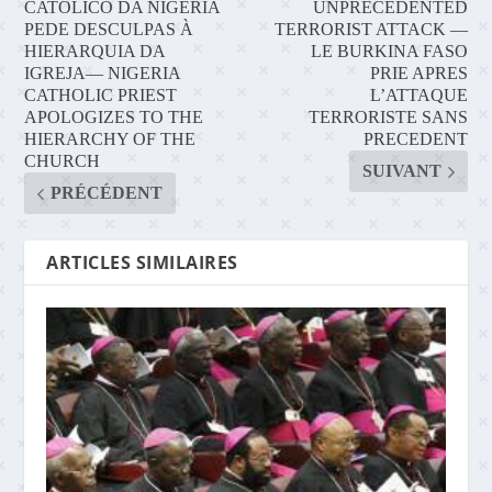
CATÓLICO DA NIGÉRIA
UNPRECEDENTED
PEDE DESCULPAS À
TERRORIST ATTACK —
HIERARQUIA DA
LE BURKINA FASO
IGREJA— NIGERIA
PRIE APRES
CATHOLIC PRIEST
L’ATTAQUE
APOLOGIZES TO THE
TERRORISTE SANS
HIERARCHY OF THE
PRECEDENT
CHURCH
SUIVANT
PRÉCÉDENT
ARTICLES SIMILAIRES