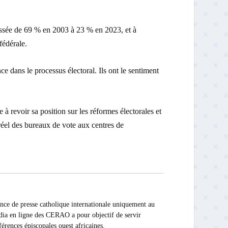
t passée de 69 % en 2003 à 23 % en 2023, et à
fédérale.
nce dans le processus électoral. Ils ont le sentiment
 à revoir sa position sur les réformes électorales et
 réel des bureaux de vote aux centres de
presse catholique internationale uniquement au
édia en ligne des CERAO a pour objectif de servir
férences épiscopales ouest africaines.