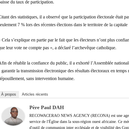
aisse du taux de participation.
itant des statistiques, il a observé que la participation électorale étai
eulement 7 % lors des récentes élections dans le territoire de la capitale 
 Cela s’explique en partie par le fait que les électeurs n’ont plus confia
ue leur vote ne compte pas », a déclaré l’archevêque catholique.
fin de rétablir la confiance du public, il a exhorté l’Assemblée nationale
 garantir la transmission électronique des résultats électoraux en temps
dépouillement, sans intervention humaine.
À propos
Articles récents
Père Paul DAH
RECOWACERAO NEWS AGENCY (RECONA) est une agence de 
service de l'Église dans la sous-région ouest africaine. Ce m
d'outil de communion inter ecclésiale et de visibilité des Con