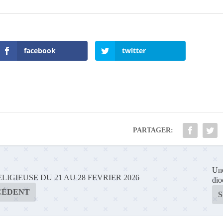
facebook
twitter
PARTAGER:
Une
LIGIEUSE DU 21 AU 28 FEVRIER 2026
dio
CÉDENT