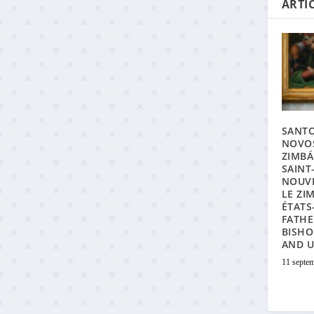
ARTIC
SANTO
NOVOS
ZIMBÁ
SAINT
NOUV
LE ZI
ÉTATS
FATHE
BISHO
AND U
11 septe