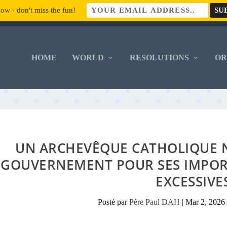
ow - don't miss the fun!
HOME
WORLD
RESOLUTIONS
O
UN ARCHEVÊQUE CATHOLIQUE N
GOUVERNEMENT POUR SES IMPOR
EXCESSIVE
Posté par
Père Paul DAH
|
Mar 2, 2026