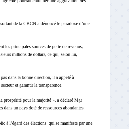
 agricole pourrait entraîner une aggravation des
ent sortant de la CBCN a dénoncé le paradoxe d’une
ient les principales sources de perte de revenus,
ieurs millions de dollars, ce qui, selon lui,
pas dans la bonne direction, il a appelé à
secteur et garantir la transparence.
la prospérité pour la majorité », a déclaré Mgr
bles dans un pays doté de ressources abondantes.
ic à l’égard des élections, qui se manifeste par une