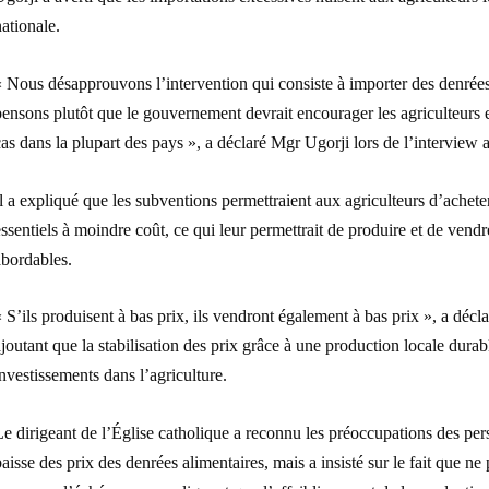
ationale.
 Nous désapprouvons l’intervention qui consiste à importer des denrées 
ensons plutôt que le gouvernement devrait encourager les agriculteurs 
as dans la plupart des pays », a déclaré Mgr Ugorji lors de l’interview 
l a expliqué que les subventions permettraient aux agriculteurs d’acheter
ssentiels à moindre coût, ce qui leur permettrait de produire et de vendr
abordables.
 S’ils produisent à bas prix, ils vendront également à bas prix », a décla
joutant que la stabilisation des prix grâce à une production locale durab
nvestissements dans l’agriculture.
e dirigeant de l’Église catholique a reconnu les préoccupations des pers
aisse des prix des denrées alimentaires, mais a insisté sur le fait que ne 