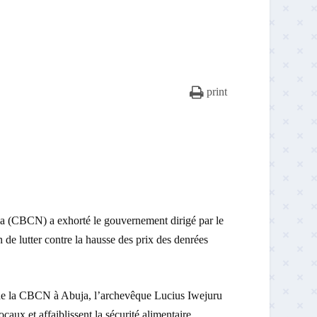
print
ia (CBCN) a exhorté le gouvernement dirigé par le
 de lutter contre la hausse des prix des denrées
 de la CBCN à Abuja, l’archevêque Lucius Iwejuru
caux et affaiblissent la sécurité alimentaire