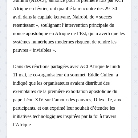
Summit (ADAS), annoncé pour la première fois par ACI
Afrique en février, ont qualifié la rencontre des 29–30
avril dans la capitale kenyane, Nairobi, de « succès
retentissant », soulignant l’intervention principale du
nonce apostolique en Afrique de l’Est, qui a averti que les
systèmes numériques modernes risquent de rendre les
pauvres « invisibles ».
Dans des réactions partagées avec ACI Afrique le lundi
11 mai, le co-organisateur du sommet, Eddie Cullen, a
indiqué que les organisateurs avaient distribué des
exemplaires de la première exhortation apostolique du
pape Léon XIV sur l’amour des pauvres, Dilexi Te, aux
participants, et ont exprimé leur souhait d’étendre les
initiatives technologiques inspirées par la foi à travers
l’Afrique.