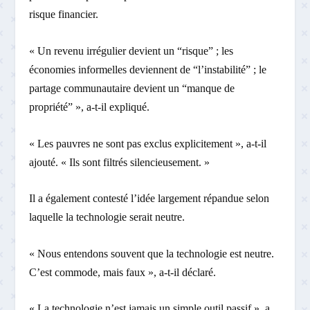
risque financier.
« Un revenu irrégulier devient un “risque” ; les
économies informelles deviennent de “l’instabilité” ; le
partage communautaire devient un “manque de
propriété” », a-t-il expliqué.
« Les pauvres ne sont pas exclus explicitement », a-t-il
ajouté. « Ils sont filtrés silencieusement. »
Il a également contesté l’idée largement répandue selon
laquelle la technologie serait neutre.
« Nous entendons souvent que la technologie est neutre.
C’est commode, mais faux », a-t-il déclaré.
« La technologie n’est jamais un simple outil passif », a