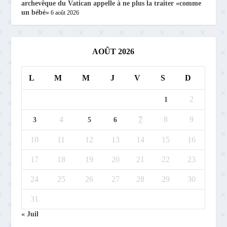
archevêque du Vatican appelle à ne plus la traiter «comme
un bébé»
6 août 2026
AOÛT 2026
L
M
M
J
V
S
D
2
1
4
7
8
9
3
5
6
10
11
12
13
14
15
16
17
18
19
20
21
22
23
24
25
26
27
28
29
30
31
« Juil