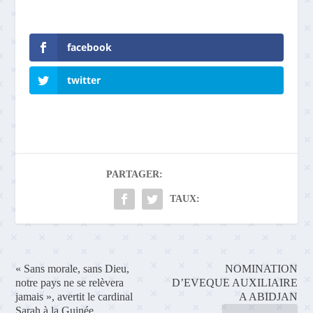
facebook
twitter
PARTAGER:
TAUX:
« Sans morale, sans Dieu,
NOMINATION
notre pays ne se relèvera
D’EVEQUE AUXILIAIRE
jamais », avertit le cardinal
A ABIDJAN
Sarah à la Guinée