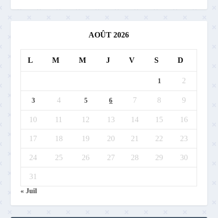
AOÛT 2026
L
M
M
J
V
S
D
2
1
4
7
8
9
3
5
6
10
11
12
13
14
15
16
17
18
19
20
21
22
23
24
25
26
27
28
29
30
31
« Juil