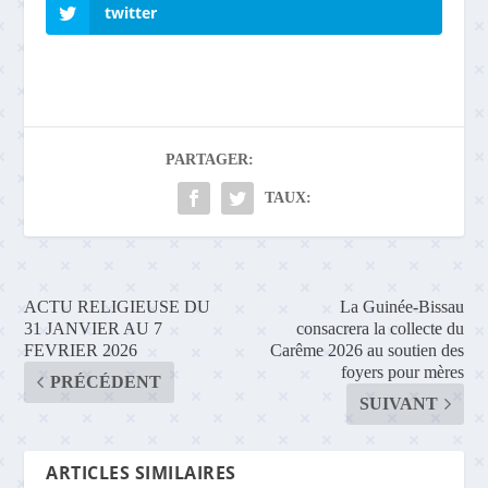
twitter
PARTAGER:
TAUX:
ACTU RELIGIEUSE DU
La Guinée-Bissau
31 JANVIER AU 7
consacrera la collecte du
FEVRIER 2026
Carême 2026 au soutien des
foyers pour mères
PRÉCÉDENT
SUIVANT
ARTICLES SIMILAIRES