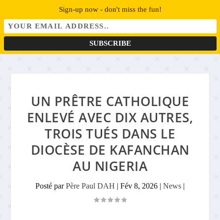
Sign-up now - don't miss the fun!
UN PRÊTRE CATHOLIQUE
ENLEVÉ AVEC DIX AUTRES,
TROIS TUÉS DANS LE
DIOCÈSE DE KAFANCHAN
AU NIGERIA
Posté par
Père Paul DAH
|
Fév 8, 2026
|
News
|