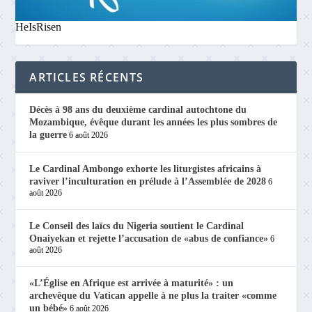
HeIsRisen
ARTICLES RÉCENTS
Décès à 98 ans du deuxième cardinal autochtone du
Mozambique, évêque durant les années les plus sombres de
la guerre
6 août 2026
Le Cardinal Ambongo exhorte les liturgistes africains à
raviver l’inculturation en prélude à l’Assemblée de 2028
6
août 2026
Le Conseil des laïcs du Nigeria soutient le Cardinal
Onaiyekan et rejette l’accusation de «abus de confiance»
6
août 2026
«L’Église en Afrique est arrivée à maturité» : un
archevêque du Vatican appelle à ne plus la traiter «comme
un bébé»
6 août 2026