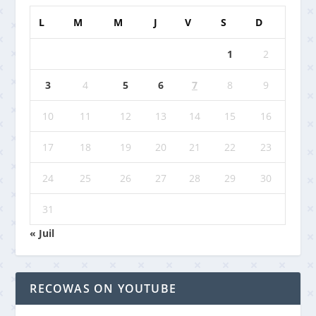
L
M
M
J
V
S
D
1
2
3
4
5
6
7
8
9
10
11
12
13
14
15
16
17
18
19
20
21
22
23
24
25
26
27
28
29
30
31
« Juil
RECOWAS ON YOUTUBE