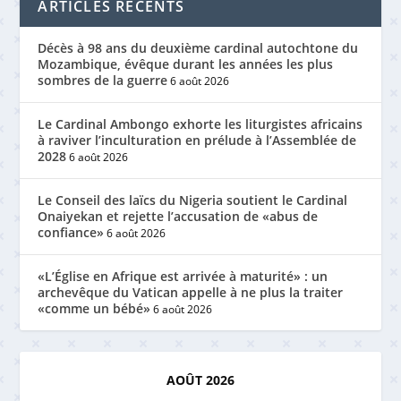
ARTICLES RÉCENTS
Décès à 98 ans du deuxième cardinal autochtone du
Mozambique, évêque durant les années les plus
sombres de la guerre
6 août 2026
Le Cardinal Ambongo exhorte les liturgistes africains
à raviver l’inculturation en prélude à l’Assemblée de
2028
6 août 2026
Le Conseil des laïcs du Nigeria soutient le Cardinal
Onaiyekan et rejette l’accusation de «abus de
confiance»
6 août 2026
«L’Église en Afrique est arrivée à maturité» : un
archevêque du Vatican appelle à ne plus la traiter
«comme un bébé»
6 août 2026
AOÛT 2026