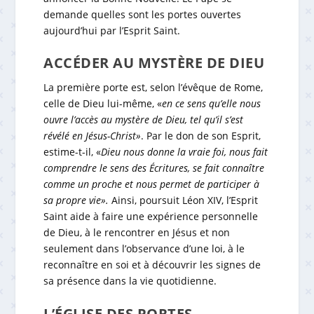
demande quelles sont les portes ouvertes
aujourd’hui par l’Esprit Saint.
ACCÉDER AU MYSTÈRE DE DIEU
La première porte est, selon l’évêque de Rome,
celle de Dieu lui-même, «
en ce sens qu’elle nous
ouvre l’accès au mystère de Dieu, tel qu’il s’est
révélé en Jésus-Christ»
. Par le don de son Esprit,
estime-t-il, «
Dieu nous donne la vraie foi, nous fait
comprendre le sens des Écritures, se fait connaître
comme un proche et nous permet de participer à
sa propre vie».
Ainsi, poursuit Léon XIV, l’Esprit
Saint aide à faire une expérience personnelle
de Dieu, à le rencontrer en Jésus et non
seulement dans l’observance d’une loi, à le
reconnaître en soi et à découvrir les signes de
sa présence dans la vie quotidienne.
L’ÉGLISE DES PORTES