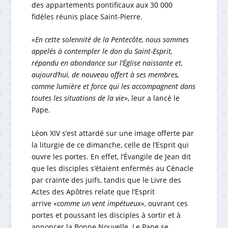
des appartements pontificaux aux 30 000
fidèles réunis place Saint-Pierre.
«En cette solennité de la Pentecôte, nous sommes
appelés à contempler le don du Saint-Esprit,
répandu en abondance sur l’Église naissante et,
aujourd’hui, de nouveau offert à ses membres,
comme lumière et force qui les accompagnent dans
toutes les situations de la vie
», leur a lancé le
Pape.
Léon XIV s’est attardé sur une image offerte par
la liturgie de ce dimanche, celle de l’Esprit qui
ouvre les portes. En effet, l’Évangile de Jean dit
que les disciples s’étaient enfermés au Cénacle
par crainte des juifs, tandis que le Livre des
Actes des Apôtres relate que l’Esprit
arrive
«comme un vent impétueux»
, ouvrant ces
portes et poussant les disciples à sortir et à
annoncer la Bonne Nouvelle. Le Pape se