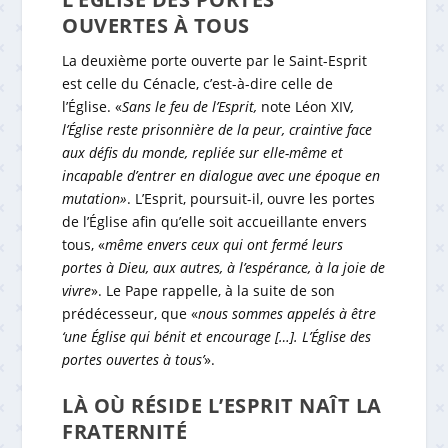
OUVERTES À TOUS
La deuxième porte ouverte par le Saint-Esprit
est celle du Cénacle, c’est-à-dire celle de
l’Église. «
Sans le feu de l’Esprit,
note Léon XIV
,
l’Église reste prisonnière de la peur, craintive face
aux défis du monde, repliée sur elle-même et
incapable d’entrer en dialogue avec une époque en
mutation»
. L’Esprit, poursuit-il, ouvre les portes
de l’Église afin qu’elle soit accueillante envers
tous, «
même envers ceux qui ont fermé leurs
portes à Dieu, aux autres, à l’espérance, à la joie de
vivre
». Le Pape rappelle, à la suite de son
prédécesseur, que «
nous sommes appelés à être
‘une Église qui bénit et encourage […]. L’Église des
portes ouvertes à tous’
».
LÀ OÙ RÉSIDE L’ESPRIT NAÎT LA
FRATERNITÉ