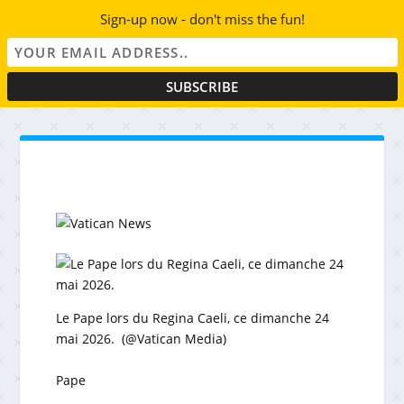
Sign-up now - don't miss the fun!
Le Pape lors du Regina Caeli, ce dimanche 24
mai 2026. (@Vatican Media)
Pape