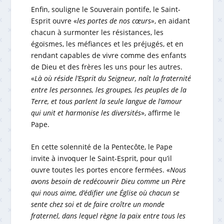
Enfin, souligne le Souverain pontife, le Saint-
Esprit ouvre «
les portes de nos cœurs»
, en aidant
chacun à surmonter les résistances, les
égoïsmes, les méfiances et les préjugés, et en
rendant capables de vivre comme des enfants
de Dieu et des frères les uns pour les autres.
«
Là où réside l’Esprit du Seigneur, naît la fraternité
entre les personnes, les groupes, les peuples de la
Terre, et tous parlent la seule langue de l’amour
qui unit et harmonise les diversités
», affirme le
Pape.
En cette solennité de la Pentecôte, le Pape
invite à invoquer le Saint-Esprit, pour qu’il
ouvre toutes les portes encore fermées. «
Nous
avons besoin de redécouvrir Dieu comme un Père
qui nous aime, d’édifier une Église où chacun se
sente chez soi et de faire croître un monde
fraternel, dans lequel règne la paix entre tous les