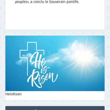
peuples»,
a conclu le Souverain pontife.
HeIsRisen