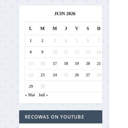
JUIN 2026
L
M
M
J
V
S
D
3
4
5
6
7
1
2
10
11
12
13
14
8
9
15
16
17
18
19
20
21
22
25
28
23
24
26
27
30
29
« Mai
Juil »
RECOWAS ON YOUTUBE