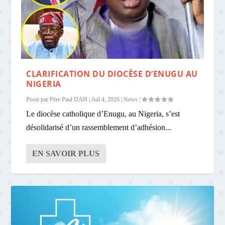
CLARIFICATION DU DIOCÈSE D’ENUGU AU
NIGERIA
Posté par
Père Paul DAH
|
Juil 4, 2026
|
News
|
Le diocèse catholique d’Enugu, au Nigeria, s’est
désolidarisé d’un rassemblement d’adhésion...
EN SAVOIR PLUS