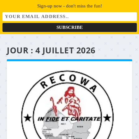
Sign-up now - don't miss the fun!
JOUR :
4 JUILLET 2026