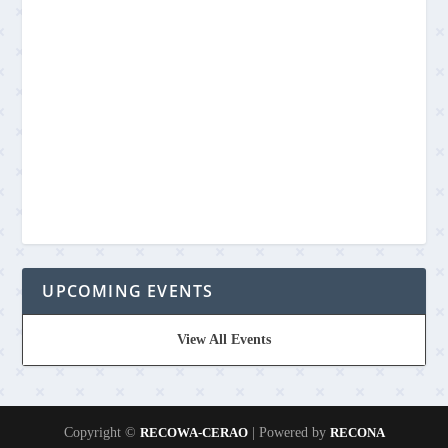
UPCOMING EVENTS
View All Events
Copyright ©
RECOWA-CERAO
| Powered by
RECONA