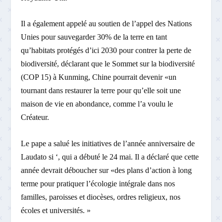
Il a également appelé au soutien de l’appel des Nations
Unies pour sauvegarder 30% de la terre en tant
qu’habitats protégés d’ici 2030 pour contrer la perte de
biodiversité, déclarant que le Sommet sur la biodiversité
(COP 15) à Kunming, Chine pourrait devenir «un
tournant dans restaurer la terre pour qu’elle soit une
maison de vie en abondance, comme l’a voulu le
Créateur.
Le pape a salué les initiatives de l’année anniversaire de
Laudato si ‘, qui a débuté le 24 mai. Il a déclaré que cette
année devrait déboucher sur «des plans d’action à long
terme pour pratiquer l’écologie intégrale dans nos
familles, paroisses et diocèses, ordres religieux, nos
écoles et universités. »