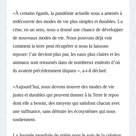
«À certains égards, la pandémie actuelle nous a amenés à
redécouvrir des modes de vie plus simples et durables. La
crise, en un sens, nous a donné une chance de développer
de nouveaux modes de vie. Nous pouvons déjà voir
comment la terre peut récupérer si nous la laissons
reposer: l’air devient plus pur, les eaux plus claires et les
animaux sont retournés dans de nombreux endroits d’où
ils avaient précédemment disparu », a-t-il déclaré.
«Aujourd’hui, nous devons trouver des modes de vie
justes et durables qui peuvent donner à la Terre le repos
dont elle a besoin, des moyens qui satisfont chacun avec
une suffisance, sans détruire les écosystèmes qui nous
soutiennent.
La Journée mondiale de prière pour le soin de la création