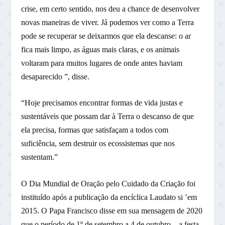
crise, em certo sentido, nos deu a chance de desenvolver
novas maneiras de viver. Já podemos ver como a Terra
pode se recuperar se deixarmos que ela descanse: o ar
fica mais limpo, as águas mais claras, e os animais
voltaram para muitos lugares de onde antes haviam
desaparecido ”, disse.
“Hoje precisamos encontrar formas de vida justas e
sustentáveis ​​que possam dar à Terra o descanso de que
ela precisa, formas que satisfaçam a todos com
suficiência, sem destruir os ecossistemas que nos
sustentam.”
O Dia Mundial de Oração pelo Cuidado da Criação foi
instituído após a publicação da encíclica Laudato si ’em
2015. O Papa Francisco disse em sua mensagem de 2020
que o período de 1º de setembro a 4 de outubro – a festa