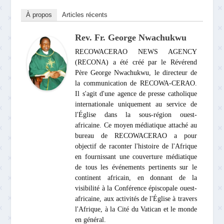
À propos
Articles récents
Rev. Fr. George Nwachukwu
RECOWACERAO NEWS AGENCY
(RECONA) a été créé par le Révérend
Père George Nwachukwu, le directeur de
la communication de RECOWA-CERAO.
Il s'agit d'une agence de presse catholique
internationale uniquement au service de
l'Église dans la sous-région ouest-
africaine. Ce moyen médiatique attaché au
bureau de RECOWACERAO a pour
objectif de raconter l'histoire de l'Afrique
en fournissant une couverture médiatique
de tous les événements pertinents sur le
continent africain, en donnant de la
visibilité à la Conférence épiscopale ouest-
africaine, aux activités de l'Église à travers
l'Afrique, à la Cité du Vatican et le monde
en général.