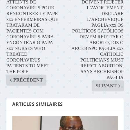
ATTEINTS DE
DOIVENT REJETER
CORONAVIRUS POUR
L’AVORTEMENT,
RENCONTRER LE PAPE
DECLARE
xxx ENFERMEIRAS QUE
L’ARCHEVEQUE
TRATARAM DE
PAGLIA xxx OS
PACIENTES COM
POLÍTICOS CATÓLICOS
CORONAVÍRUS PARA
DEVEM REJEITAR O
ENCONTRAR O PAPA
ABORTO, DIZ O
xxx NURSES WHO
ARCEBISPO PAGLIA xxx
TREATED
CATHOLIC
CORONAVIRUS
POLITICIANS MUST
PATIENTS TO MEET
REJECT ABORTION,
THE POPE
SAYS ARCHBISHOP
PAGLIA
PRÉCÉDENT
SUIVANT
ARTICLES SIMILAIRES