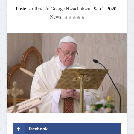
Posté par
Rev. Fr. George Nwachukwu
|
Sep 1, 2020
|
News
|
facebook