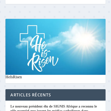
HeIsRisen
ARTICLES RÉCENTS
Le nouveau président élu de SIGNIS Afrique a reconnu le
rôle essentiel que jouent les médias catholiques dans