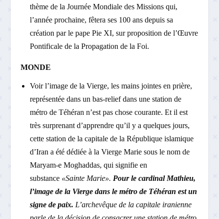
thème de la Journée Mondiale des Missions qui,
l’année prochaine, fêtera ses 100 ans depuis sa
création par le pape Pie XI, sur proposition de l’Œuvre
Pontificale de la Propagation de la Foi.
MONDE
Voir l’image de la Vierge, les mains jointes en prière,
représentée dans un bas-relief dans une station de
métro de Téhéran n’est pas chose courante. Et il est
très surprenant d’apprendre qu’il y a quelques jours,
cette station de la capitale de la République islamique
d’Iran a été dédiée à la Vierge Marie sous le nom de
Maryam-e Moghaddas, qui signifie en
substance
«Sainte Marie».
Pour le cardinal Mathieu,
l’image de la Vierge dans le métro de Téhéran est un
signe de paix.
L’archevêque de la capitale iranienne
parle de la décision de consacrer une station de métro