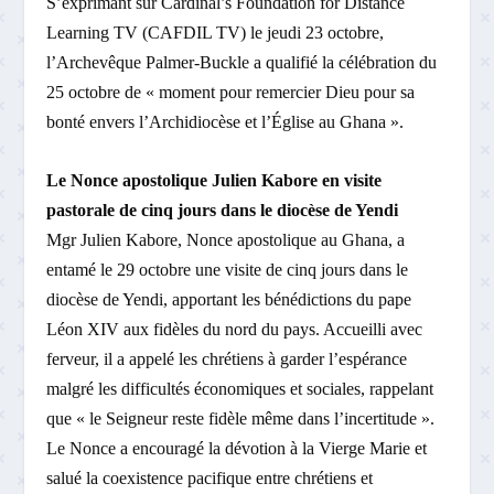
S’exprimant sur Cardinal’s Foundation for Distance
Learning TV (CAFDIL TV) le jeudi 23 octobre,
l’Archevêque Palmer-Buckle a qualifié la célébration du
25 octobre de « moment pour remercier Dieu pour sa
bonté envers l’Archidiocèse et l’Église au Ghana ».
Le Nonce apostolique Julien Kabore en visite
pastorale de cinq jours dans le diocèse de Yendi
Mgr Julien Kabore, Nonce apostolique au Ghana, a
entamé le 29 octobre une visite de cinq jours dans le
diocèse de Yendi, apportant les bénédictions du pape
Léon XIV aux fidèles du nord du pays. Accueilli avec
ferveur, il a appelé les chrétiens à garder l’espérance
malgré les difficultés économiques et sociales, rappelant
que « le Seigneur reste fidèle même dans l’incertitude ».
Le Nonce a encouragé la dévotion à la Vierge Marie et
salué la coexistence pacifique entre chrétiens et