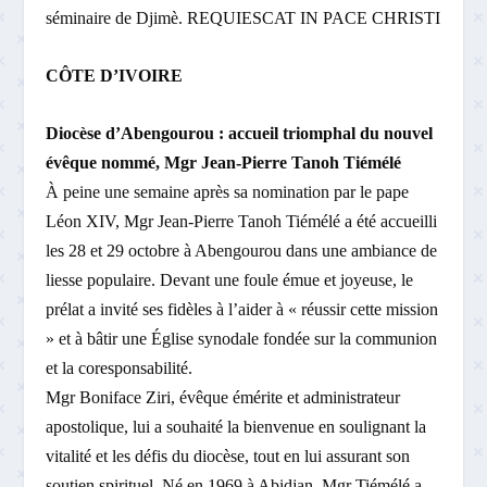
séminaire de Djimè. REQUIESCAT IN PACE CHRISTI
CÔTE D’IVOIRE
Diocèse d’Abengourou : accueil triomphal du nouvel
évêque nommé, Mgr Jean-Pierre Tanoh Tiémélé
À peine une semaine après sa nomination par le pape
Léon XIV, Mgr Jean-Pierre Tanoh Tiémélé a été accueilli
les 28 et 29 octobre à Abengourou dans une ambiance de
liesse populaire. Devant une foule émue et joyeuse, le
prélat a invité ses fidèles à l’aider à « réussir cette mission
» et à bâtir une Église synodale fondée sur la communion
et la coresponsabilité.
Mgr Boniface Ziri, évêque émérite et administrateur
apostolique, lui a souhaité la bienvenue en soulignant la
vitalité et les défis du diocèse, tout en lui assurant son
soutien spirituel. Né en 1969 à Abidjan, Mgr Tiémélé a