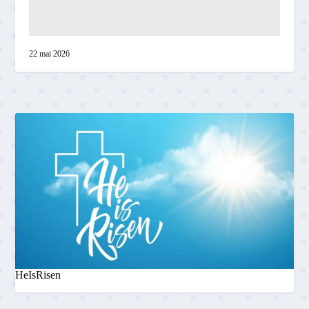
22 mai 2026
HeIsRisen