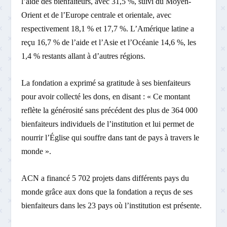
l’aide des bienfaiteurs, avec 31,5 %, suivi du Moyen-
Orient et de l’Europe centrale et orientale, avec
respectivement 18,1 % et 17,7 %. L’Amérique latine a
reçu 16,7 % de l’aide et l’Asie et l’Océanie 14,6 %, les
1,4 % restants allant à d’autres régions.
La fondation a exprimé sa gratitude à ses bienfaiteurs
pour avoir collecté les dons, en disant : « Ce montant
reflète la générosité sans précédent des plus de 364 000
bienfaiteurs individuels de l’institution et lui permet de
nourrir l’Église qui souffre dans tant de pays à travers le
monde ».
ACN a financé 5 702 projets dans différents pays du
monde grâce aux dons que la fondation a reçus de ses
bienfaiteurs dans les 23 pays où l’institution est présente.