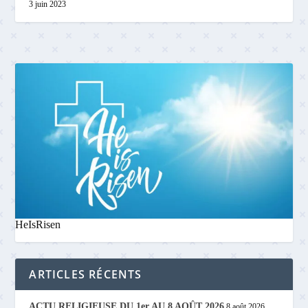
3 juin 2023
HeIsRisen
ARTICLES RÉCENTS
ACTU RELIGIEUSE DU 1er AU 8 AOÛT 2026
8 août 2026