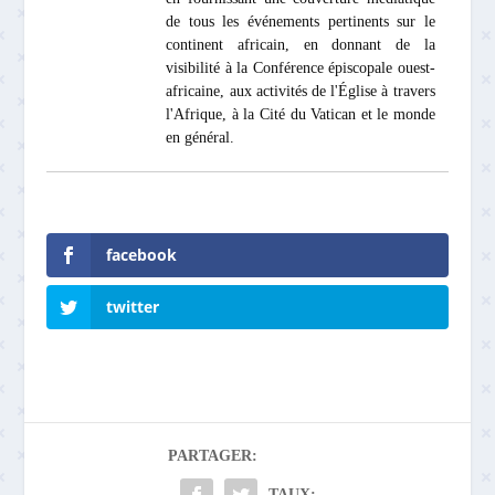
de tous les événements pertinents sur le
continent africain, en donnant de la
visibilité à la Conférence épiscopale ouest-
africaine, aux activités de l'Église à travers
l'Afrique, à la Cité du Vatican et le monde
en général.
facebook
twitter
PARTAGER:
TAUX: