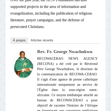
supported projects in the area of information and
evangelization, including the publication of religious
literature, prayer campaigns, and the defense of
persecuted Christians.
À propos
Articles récents
Rev. Fr. George Nwachukwu
RECOWACERAO NEWS AGENCY
(RECONA) a été créé par le Révérend
Père George Nwachukwu, le directeur de
la communication de RECOWA-CERAO.
Il s'agit d'une agence de presse catholique
internationale uniquement au service de
l'Église dans la sous-région ouest-
africaine. Ce moyen médiatique attaché au
bureau de RECOWACERAO a pour
objectif de raconter l'histoire de l'Afrique
en fournissant une couverture médiatique