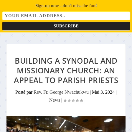
Sign-up now - don't miss the fun!
BUILDING A SYNODAL AND
MISSIONARY CHURCH: AN
APPEAL TO PARISH PRIESTS
Posté par
Rev. Fr. George Nwachukwu
|
Mai 3, 2024
|
News
|