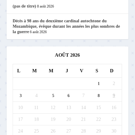
(pas de titre)
8 août 2026
Décès à 98 ans du deuxième cardinal autochtone du
Mozambique, évêque durant les années les plus sombres de
la guerre
6 août 2026
AOÛT 2026
L
M
M
J
V
S
D
2
1
4
7
9
3
5
6
8
10
11
12
13
14
15
16
17
18
19
20
21
22
23
24
25
26
27
28
29
30