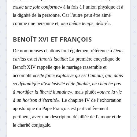
existe une joie conforme»
à la fois à l’union physique et à
la dignité de la personne. Car l’autre peut être aimé
comme une personne et,
«en même temps, désiré».
BENOÎT XVI ET FRANÇOIS
De nombreuses citations font également référence à
Deus
caritas
est et
Amoris laetitia
: La première encyclique de
Benoît XIV rappelle que le mariage rassemble et
accomplit
«cette force explosive qu’est l’amour, qui, dans
sa dynamique d’exclusivité et de finalité, ne cherche pas
à mortifier la liberté humaine»
, mais plutôt
«ouvre la vie
à un horizon d’éternité».
Le chapitre IV de l’exhortation
apostolique du Pape François est particulièrement
pertinent, avec une description détaillée de l’amour et de
la charité conjugale.