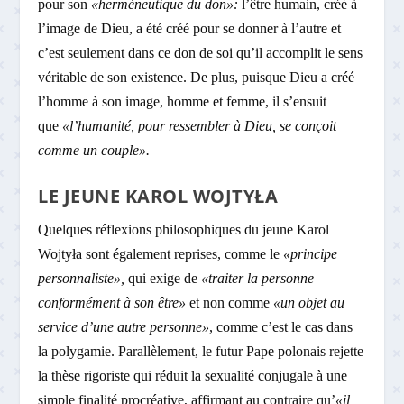
pour son
«herméneutique du don»:
l’être humain, créé à
l’image de Dieu, a été créé pour se donner à l’autre et
c’est seulement dans ce don de soi qu’il accomplit le sens
véritable de son existence. De plus, puisque Dieu a créé
l’homme à son image, homme et femme, il s’ensuit
que
«l’humanité, pour ressembler à Dieu, se conçoit
comme un couple».
LE JEUNE KAROL WOJTYŁA
Quelques réflexions philosophiques du jeune Karol
Wojtyła sont également reprises, comme le
«principe
personnaliste»,
qui exige de
«traiter la personne
conformément à son être»
et non comme
«un objet au
service d’une autre personne»
, comme c’est le cas dans
la polygamie. Parallèlement, le futur Pape polonais rejette
la thèse rigoriste qui réduit la sexualité conjugale à une
simple finalité procréative, affirmant au contraire qu’
«il