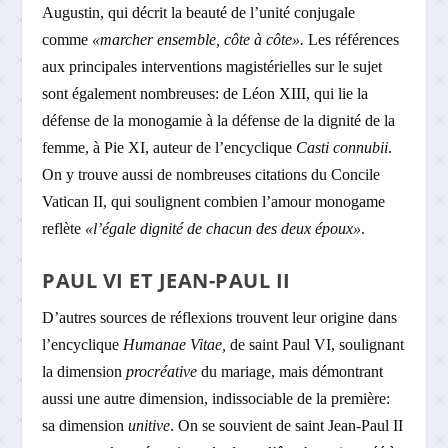
Augustin, qui décrit la beauté de l’unité conjugale
comme
«marcher ensemble, côte à côte».
Les références
aux principales interventions magistérielles sur le sujet
sont également nombreuses: de Léon XIII, qui lie la
défense de la monogamie à la défense de la dignité de la
femme, à Pie XI, auteur de l’encyclique
Casti connubii
.
On y trouve aussi de nombreuses citations du Concile
Vatican II, qui soulignent combien l’amour monogame
reflète
«l’égale dignité de chacun des deux époux»
.
PAUL VI ET JEAN-PAUL II
D’autres sources de réflexions trouvent leur origine dans
l’encyclique
Humanae Vitae,
de saint Paul VI, soulignant
la dimension
procréative
du mariage, mais démontrant
aussi une autre dimension, indissociable de la première:
sa dimension
unitive
. On se souvient de saint Jean-Paul II