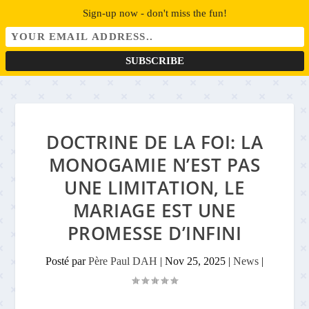
Sign-up now - don't miss the fun!
DOCTRINE DE LA FOI: LA
MONOGAMIE N’EST PAS
UNE LIMITATION, LE
MARIAGE EST UNE
PROMESSE D’INFINI
Posté par
Père Paul DAH
|
Nov 25, 2025
|
News
|