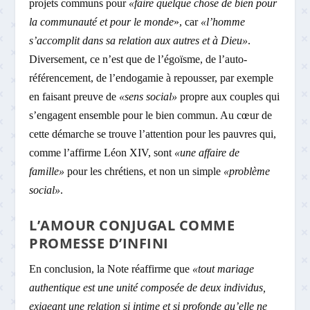
projets communs pour
«faire quelque chose de bien pour
la communauté et pour le monde
», car
«l’homme
s’accomplit dans sa relation aux autres et à Dieu»
.
Diversement, ce n’est que de l’égoïsme, de l’auto-
référencement, de l’endogamie à repousser, par exemple
en faisant preuve de
«sens social»
propre aux couples qui
s’engagent ensemble pour le bien commun. Au cœur de
cette démarche se trouve l’attention pour les pauvres qui,
comme l’affirme Léon XIV, sont
«une affaire de
famille»
pour les chrétiens, et non un simple
«problème
social»
.
L’AMOUR CONJUGAL COMME
PROMESSE D’INFINI
En conclusion, la Note réaffirme que
«tout mariage
authentique est une unité composée de deux individus,
exigeant une relation si intime et si profonde qu’elle ne