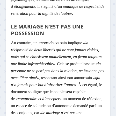
d’étouffement»
. Il s’agit là d’un
«manque de respect et de
vénération pour la dignité de l’autre»
.
LE MARIAGE N’EST PAS UNE
POSSESSION
Au contraire, un
«nous deux»
sain implique
«la
réciprocité de deux libertés qui ne sont jamais violées,
mais qui se choisissent mutuellement, en fixant toujours
une limite infranchissable»
. Cela se produit lorsque
«la
personne ne se perd pas dans la relation, ne fusionne pas
avec l’être aimé»
, respectant ainsi tout amour sain
«qui
n’a jamais pour but d’absorber l’autre».
À cet égard, le
document souligne que le couple sera capable
de
«comprendre et d’accepter»
un moment de réflexion,
un espace de solitude ou d’autonomie demandé par l’un
des conjoints, car
«le mariage n’est pas une