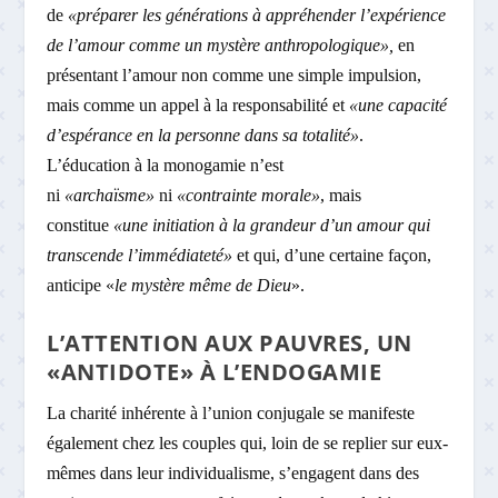
de
«préparer les générations à appréhender l’expérience
de l’amour comme un mystère anthropologique»,
en
présentant l’amour non comme une simple impulsion,
mais comme un appel à la responsabilité et
«une capacité
d’espérance en la personne dans sa totalité»
.
L’éducation à la monogamie n’est
ni
«archaïsme»
ni
«contrainte morale»
, mais
constitue
«une initiation à la grandeur d’un amour qui
transcende l’immédiateté»
et qui, d’une certaine façon,
anticipe «
le mystère même de Dieu
».
L’ATTENTION AUX PAUVRES, UN
«ANTIDOTE» À L’ENDOGAMIE
La charité inhérente à l’union conjugale se manifeste
également chez les couples qui, loin de se replier sur eux-
mêmes dans leur individualisme, s’engagent dans des