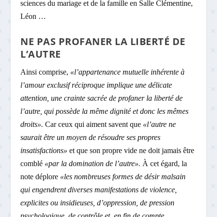
sciences du mariage et de la famille en Salle Clémentine,
Léon …
NE PAS PROFANER LA LIBERTÉ DE
L’AUTRE
Ainsi comprise,
«l’appartenance mutuelle inhérente à
l’amour exclusif réciproque implique une délicate
attention, une crainte sacrée de profaner la liberté de
l’autre, qui possède la même dignité et donc les mêmes
droits».
Car ceux qui aiment savent que
«l’autre ne
saurait être un moyen de résoudre ses propres
insatisfactions»
et que son propre vide ne doit jamais être
comblé
«par la domination de l’autre».
À cet égard, la
note déplore
«les nombreuses formes de désir malsain
qui engendrent diverses manifestations de violence,
explicites ou insidieuses, d’oppression, de pression
psychologique, de contrôle et, en fin de compte,