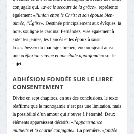
conjugale qui,
«avec le secours de la grâce»
, représente
également
«l’union entre le Christ et son épouse bien-
aimée, l’Église»
. Destinée principalement aux évêques, la
note, souligne le cardinal Fernández, vise également à
aider les jeunes, les fiancés et les époux à saisir
la
«richesse»
du mariage chrétien, encourageant ainsi
une
«réflexion sereine et une étude approfondie»
sur le
sujet.
ADHÉSION FONDÉE SUR LE LIBRE
CONSENTEMENT
Divisé en sept chapitres, en sus des conclusions, le texte
réaffirme que la monogamie n’est pas une limitation, mais
la possibilité d’un amour qui s’ouvre à l’éternité. Deux
éléments apparaissent décisifs: «
l’appartenance
mutuelle
et
la charité conjugale»
. La première,
«fondée