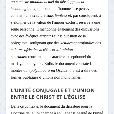
au contexte mondial actuel du développement
technologique»,
qui conduit l’homme à se percevoir
comme
«une créature sans limites»
et, par conséquent, à
s’éloigner de la valeur de l’amour exclusif réservé à une
seule personne. Il mentionne également des discussions
avec des évêques africains sur la question de la
polygamie, soulignant que des
«études approfondies des
cultures africaines»
réfutent
«l’opinion
courante»
concernant le caractère exceptionnel du
mariage monogame. Enfin, le document constate la
montée du
«polyamour»
en Occident, c’est-à-dire des
formes publiques d’unions non monogames.
L’UNITÉ CONJUGALE ET L’UNION
ENTRE LE CHRIST ET L’ÉGLISE
Dans ce contexte, le document du dicastère pour la
Doctrine de la Foi cherche à souligner la beauté de l’unité