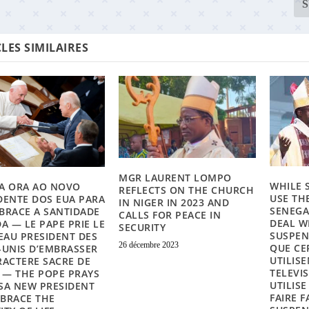
LES SIMILAIRES
MGR LAURENT LOMPO
WHILE 
A ORA AO NOVO
REFLECTS ON THE CHURCH
USE THE
DENTE DOS EUA PARA
IN NIGER IN 2023 AND
SENEGA
BRACE A SANTIDADE
CALLS FOR PEACE IN
DEAL W
DA — LE PAPE PRIE LE
SECURITY
SUSPEN
AU PRESIDENT DES
26 décembre 2023
QUE CE
-UNIS D’EMBRASSER
UTILISE
RACTERE SACRE DE
TELEVI
E — THE POPE PRAYS
UTILIS
SA NEW PRESIDENT
FAIRE F
BRACE THE