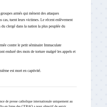
s groupes armés qui mènent des attaques
s cas, tuent leurs victimes. Le récent enlèvement
 du clergé dans la nation la plus peuplée du
armée contre le petit séminaire Immaculate
ont enduré des mois de torture malgré les appels et
isième est mort en captivité.
presse catholique internationale uniquement au
édia en ligne des CERAO a pour objectif de servir