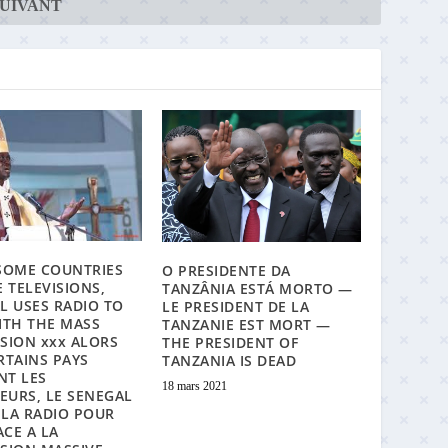
SUIVANT
SOME COUNTRIES
O PRESIDENTE DA
 TELEVISIONS,
TANZÂNIA ESTÁ MORTO —
L USES RADIO TO
LE PRESIDENT DE LA
ITH THE MASS
TANZANIE EST MORT —
SION xxx ALORS
THE PRESIDENT OF
RTAINS PAYS
TANZANIA IS DEAD
NT LES
18 mars 2021
SEURS, LE SENEGAL
E LA RADIO POUR
ACE A LA