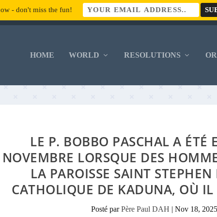
ow - don't miss the fun!
HOME
WORLD
RESOLUTIONS
O
LE P. BOBBO PASCHAL A ÉTÉ 
NOVEMBRE LORSQUE DES HOMME
LA PAROISSE SAINT STEPHEN 
CATHOLIQUE DE KADUNA, OÙ IL
Posté par
Père Paul DAH
|
Nov 18, 202