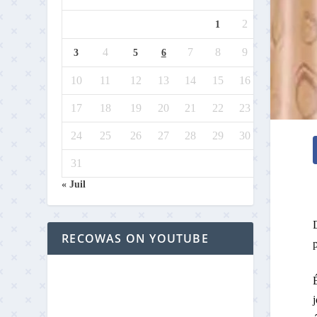
2
1
4
7
8
9
3
5
6
10
11
12
13
14
15
16
17
18
19
20
21
22
23
24
25
26
27
28
29
30
31
« Juil
D
RECOWAS ON YOUTUBE
j