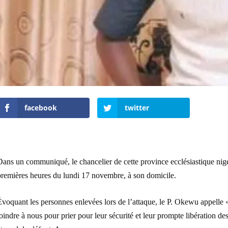
facebook
twitter
ans un communiqué, le chancelier de cette province ecclésiastique nigé
premières heures du lundi 17 novembre, à son domicile.
Évoquant les personnes enlevées lors de l’attaque, le P. Okewu appelle
oindre à nous pour prier pour leur sécurité et leur prompte libération de