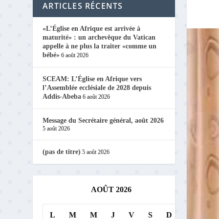
ARTICLES RÉCENTS
«L’Église en Afrique est arrivée à
maturité» : un archevêque du Vatican
appelle à ne plus la traiter «comme un
bébé»
6 août 2026
SCEAM: L’Église en Afrique vers
l’Assemblée ecclésiale de 2028 depuis
Addis-Abeba
6 août 2026
Message du Secrétaire général, août 2026
5 août 2026
(pas de titre)
5 août 2026
AOÛT 2026
L
M
M
J
V
S
D