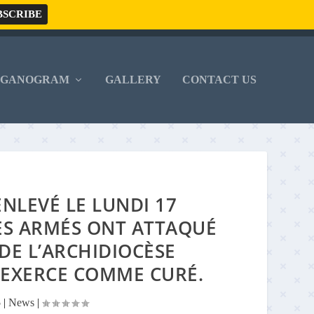
RGANOGRAM
GALLERY
CONTACT US
ENLEVÉ LE LUNDI 17
S ARMÉS ONT ATTAQUÉ
DE L’ARCHIDIOCÈSE
 EXERCE COMME CURÉ.
5
|
News
|