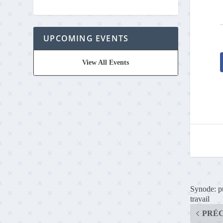
UPCOMING EVENTS
View All Events
Synode: pu
travail
PRÉ