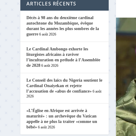
ARTICLES RÉCENTS
Décès à 98 ans du deuxième cardinal
autochtone du Mozambique, évêque
durant les années les plus sombres de la
guerre
6 août 2026
Le Cardinal Ambongo exhorte les
liturgistes africains à raviver
l’inculturation en prélude à l’Assemblée
de 2028
6 août 2026
Le Conseil des laïcs du Nigeria soutient le
Cardinal Onaiyekan et rejette
l’accusation de «abus de confiance»
6 août
2026
«L’Église en Afrique est arrivée à
maturité» : un archevêque du Vatican
appelle à ne plus la traiter «comme un
bébé»
6 août 2026