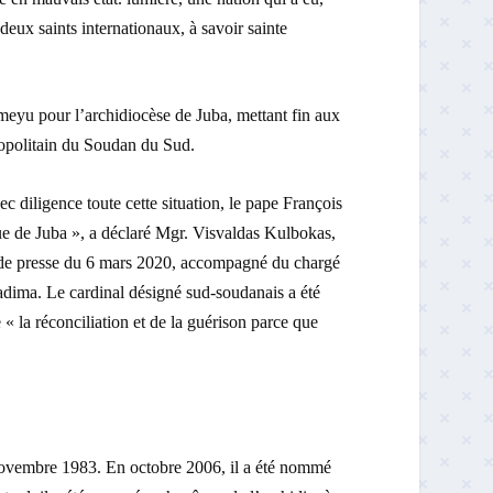
deux saints internationaux, à savoir sainte
eyu pour l’archidiocèse de Juba, mettant fin aux
ropolitain du Soudan du Sud.
 diligence toute cette situation, le pape François
de Juba », a déclaré Mgr. Visvaldas Kulbokas,
ce de presse du 6 mars 2020, accompagné du chargé
dima. Le cardinal désigné sud-soudanais a été
 « la réconciliation et de la guérison parce que
ovembre 1983. En octobre 2006, il a été nommé