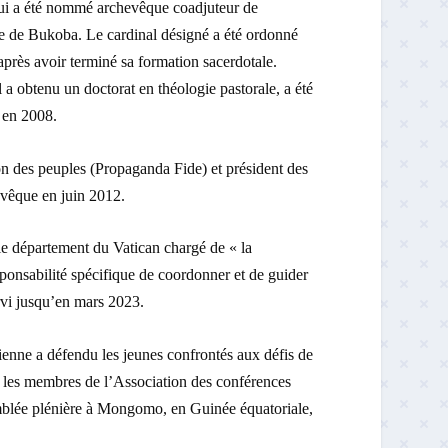
qui a été nommé archevêque coadjuteur de
se de Bukoba. Le cardinal désigné a été ordonné
près avoir terminé sa formation sacerdotale.
 a obtenu un doctorat en théologie pastorale, a été
 en 2008.
on des peuples (Propaganda Fide) et président des
evêque en juin 2012.
 département du Vatican chargé de « la
esponsabilité spécifique de coordonner et de guider
servi jusqu’en mars 2023.
ienne a défendu les jeunes confrontés aux défis de
 les membres de l’Association des conférences
mblée plénière à Mongomo, en Guinée équatoriale,