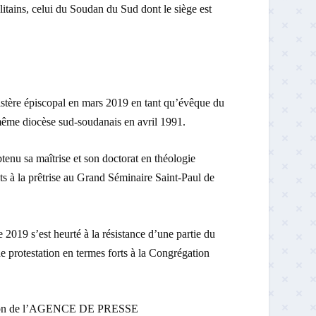
tains, celui du Soudan du Sud dont le siège est
stère épiscopal en mars 2019 en tant qu’évêque du
 même diocèse sud-soudanais en avril 1991.
tenu sa maîtrise et son doctorat en théologie
s à la prêtrise au Grand Séminaire Saint-Paul de
 2019 s’est heurté à la résistance d’une partie du
 de protestation en termes forts à la Congrégation
osition de l’AGENCE DE PRESSE