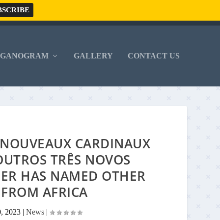
RGANOGRAM
GALLERY
CONTACT US
S NOUVEAUX CARDINAUX
OUTROS TRÊS NOVOS
HER HAS NAMED OTHER
 FROM AFRICA
0, 2023
|
News
|