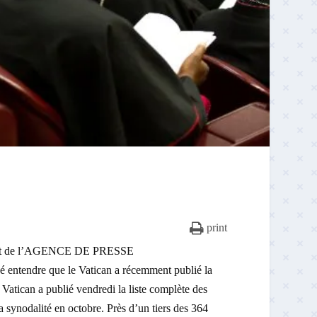
print
ndant de l’AGENCE DE PRESSE
entendre que le Vatican a récemment publié la
e Vatican a publié vendredi la liste complète des
a synodalité en octobre. Près d’un tiers des 364