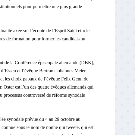
titutionnels pour permettre une plus grande
alité axée sur l’écoute de l’Esprit Saint et « le
es de formation pour former les candidats au
ent de la Conférence épiscopale allemande (DBK),
d’Essen et l’évêque Bertram Johannes Meier
et les choix papaux de l’évêque Felix Genn de
r. Oster est l’un des quatre évêques allemands qui
du processus controversé de réforme synodale
blée synodale prévue du 4 au 29 octobre au
 connue sous le nom de nonne qui tweete, qui est