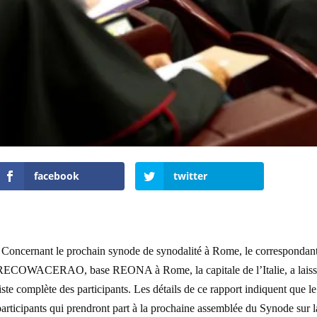
facebook
twitter
Concernant le prochain synode de synodalité à Rome, le correspo
RECOWACERAO, base REONA à Rome, la capitale de l’Italie, a laissé 
iste complète des participants. Les détails de ce rapport indiquent que l
articipants qui prendront part à la prochaine assemblée du Synode sur l