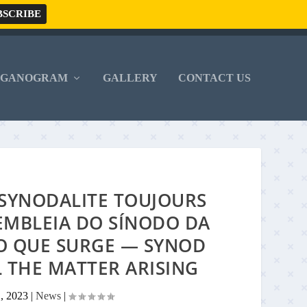
RGANOGRAM
GALLERY
CONTACT US
 SYNODALITE TOUJOURS
SEMBLEIA DO SÍNODO DA
O QUE SURGE — SYNOD
L THE MATTER ARISING
1, 2023
|
News
|