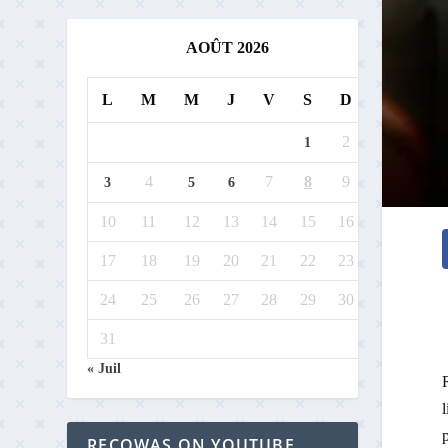
AOÛT 2026
L
M
M
J
V
S
D
2
1
4
7
8
9
3
5
6
10
11
12
13
14
15
16
17
18
19
20
21
22
23
24
25
26
27
28
29
30
31
« Juil
l
p
RECOWAS ON YOUTUBE