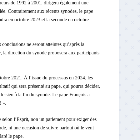
cheurs de 1992 à 2001, dirigera également une
mblée. Contrairement aux récents synodes, le pape
endra en octobre 2023 et la seconde en octobre
conclusions ne seront atteintes qu’après la
, la direction du synode proposera aux participants
ctobre 2021. À l’issue du processus en 2024, les
tatif qui sera présenté au pape, qui pourra décider,
 le sien à la fin du synode. Le pape François a
é ».
e selon l’Esprit, non un parlement pour exiger des
de, ni une occasion de suivre partout où le vent
laré le pape.