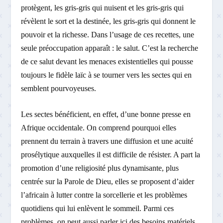
protègent, les gris-gris qui nuisent et les gris-gris qui
révèlent le sort et la destinée, les gris-gris qui donnent le
pouvoir et la richesse. Dans l’usage de ces recettes, une
seule préoccupation apparaît : le salut. C’est la recherche
de ce salut devant les menaces existentielles qui pousse
toujours le fidèle laïc à se tourner vers les sectes qui en
semblent pourvoyeuses.
Les sectes bénéficient, en effet, d’une bonne presse en
Afrique occidentale. On comprend pourquoi elles
prennent du terrain à travers une diffusion et une acuité
prosélytique auxquelles il est difficile de résister. A part la
promotion d’une religiosité plus dynamisante, plus
centrée sur la Parole de Dieu, elles se proposent d’aider
l’africain à lutter contre la sorcellerie et les problèmes
quotidiens qui lui enlèvent le sommeil. Parmi ces
problèmes, on peut aussi parler ici des besoins matériels.