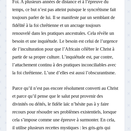
Foi. A plusieurs années de distance et à l’épreuve du
temps, ce but n’est pas atteint puisque le syncrétisme fait
toujours parler de lui. Il se manifeste par un semblant de
fidélité à la foi chrétienne et un ancrage toujours
renouvelé dans les pratiques ancestrales. Cela révèle un
besoin et une inquiétude. Le besoin est celui de l’urgence
de l’inculturation pour que l’Africain célèbre le Christ à
partir de sa propre culture. L’inquiétude est, par contre,
l’attachement continu à des pratiques inconciliables avec
la foi chrétienne. L’une d’elles est aussi l’obscurantisme.
Parce qu’il n’est pas encore résolument converti au Christ
et parce qu’il pense que le salut peut provenir des
divinités ou déités, le fidèle laïc n’hésite pas à y faire
recours pour résoudre ses problèmes existentiels, lorsque
cela s’impose comme une épreuve à surmonter. En cela,
il utilise plusieurs recettes mystiques : les gris-gris qui