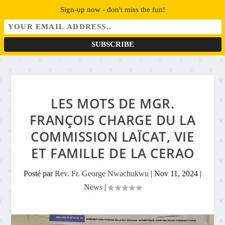
Sign-up now - don't miss the fun!
LES MOTS DE MGR.
FRANÇOIS CHARGE DU LA
COMMISSION LAÏCAT, VIE
ET FAMILLE DE LA CERAO
Posté par
Rev. Fr. George Nwachukwu
|
Nov 11, 2024
|
News
|