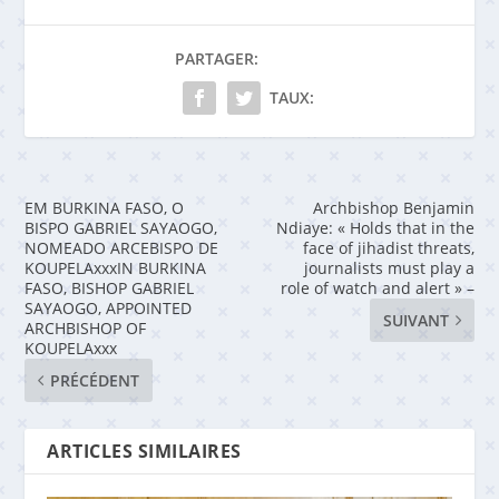
PARTAGER:
TAUX:
EM BURKINA FASO, O
Archbishop Benjamin
BISPO GABRIEL SAYAOGO,
Ndiaye: « Holds that in the
NOMEADO ARCEBISPO DE
face of jihadist threats,
KOUPELAxxxIN BURKINA
journalists must play a
FASO, BISHOP GABRIEL
role of watch and alert » –
SAYAOGO, APPOINTED
SUIVANT
ARCHBISHOP OF
KOUPELAxxx
PRÉCÉDENT
ARTICLES SIMILAIRES