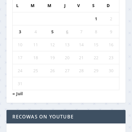
L
M
M
J
V
S
D
1
2
3
4
5
6
7
8
9
10
11
12
13
14
15
16
17
18
19
20
21
22
23
24
25
26
27
28
29
30
31
« Juil
RECOWAS ON YOUTUBE