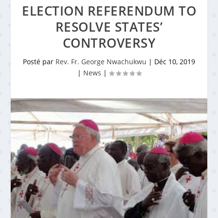
ELECTION REFERENDUM TO
RESOLVE STATES’
CONTROVERSY
Posté par
Rev. Fr. George Nwachukwu
|
Déc 10, 2019
|
News
|