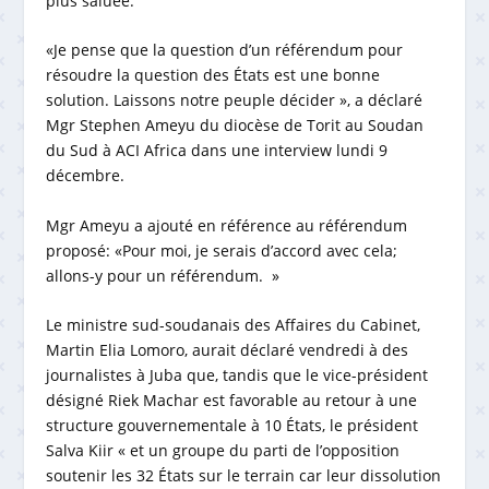
plus saluée.
«Je pense que la question d’un référendum pour
résoudre la question des États est une bonne
solution. Laissons notre peuple décider », a déclaré
Mgr Stephen Ameyu du diocèse de Torit au Soudan
du Sud à ACI Africa dans une interview lundi 9
décembre.
Mgr Ameyu a ajouté en référence au référendum
proposé: «Pour moi, je serais d’accord avec cela;
allons-y pour un référendum. »
Le ministre sud-soudanais des Affaires du Cabinet,
Martin Elia Lomoro, aurait déclaré vendredi à des
journalistes à Juba que, tandis que le vice-président
désigné Riek Machar est favorable au retour à une
structure gouvernementale à 10 États, le président
Salva Kiir « et un groupe du parti de l’opposition
soutenir les 32 États sur le terrain car leur dissolution