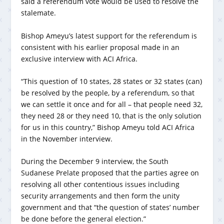
said a referendum vote would be used to resolve the
stalemate.
Bishop Ameyu’s latest support for the referendum is
consistent with his earlier proposal made in an
exclusive interview with ACI Africa.
“This question of 10 states, 28 states or 32 states (can)
be resolved by the people, by a referendum, so that
we can settle it once and for all – that people need 32,
they need 28 or they need 10, that is the only solution
for us in this country,” Bishop Ameyu told ACI Africa
in the November interview.
During the December 9 interview, the South
Sudanese Prelate proposed that the parties agree on
resolving all other contentious issues including
security arrangements and then form the unity
government and that “the question of states’ number
be done before the general election.”