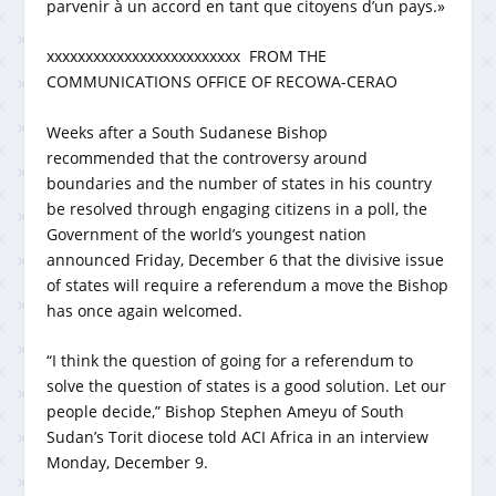
parvenir à un accord en tant que citoyens d’un pays.»
xxxxxxxxxxxxxxxxxxxxxxxxx FROM THE
COMMUNICATIONS OFFICE OF RECOWA-CERAO
Weeks after a South Sudanese Bishop
recommended that the controversy around
boundaries and the number of states in his country
be resolved through engaging citizens in a poll, the
Government of the world’s youngest nation
announced Friday, December 6 that the divisive issue
of states will require a referendum a move the Bishop
has once again welcomed.
“I think the question of going for a referendum to
solve the question of states is a good solution. Let our
people decide,” Bishop Stephen Ameyu of South
Sudan’s Torit diocese told ACI Africa in an interview
Monday, December 9.