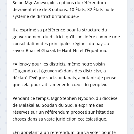
Selon Mgr Ameyu, «les options du référendum
devraient être de 3 options: 10 États, 32 États ou le
système de district britannique.»
Il a exprimé sa préférence pour la structure du
gouvernement du district, qu’il considère comme une
consolidation des principales régions du pays, à
savoir Bhar el Ghazal, le Haut-Nil et l’Équatoria.
«Allons-y pour les districts, même notre voisin
l’Ouganda est (gouverné) dans des districts», a
déclaré l’évêque sud-soudanais, ajoutant: «Je pense
que cela pourrait ramener le cœur du peuple».
Pendant ce temps, Mgr Stephen Nyodho, du diocèse
de Malakal au Soudan du Sud, a exprimé des
réserves sur un référendum proposé sur l’état des
choses dans sa vaste juridiction ecclésiastique.
«En appelant à un référendum, qui va voter pour le