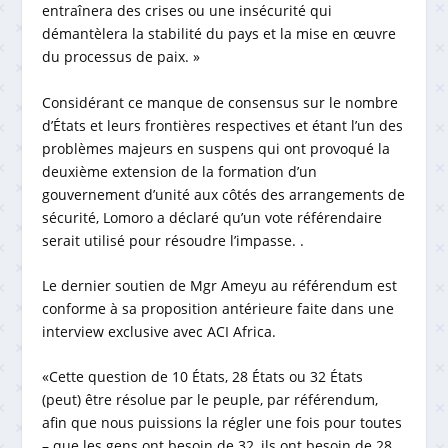
entraînera des crises ou une insécurité qui
démantèlera la stabilité du pays et la mise en œuvre
du processus de paix. »
Considérant ce manque de consensus sur le nombre
d’États et leurs frontières respectives et étant l’un des
problèmes majeurs en suspens qui ont provoqué la
deuxième extension de la formation d’un
gouvernement d’unité aux côtés des arrangements de
sécurité, Lomoro a déclaré qu’un vote référendaire
serait utilisé pour résoudre l’impasse. .
Le dernier soutien de Mgr Ameyu au référendum est
conforme à sa proposition antérieure faite dans une
interview exclusive avec ACI Africa.
«Cette question de 10 États, 28 États ou 32 États
(peut) être résolue par le peuple, par référendum,
afin que nous puissions la régler une fois pour toutes
– que les gens ont besoin de 32, ils ont besoin de 28