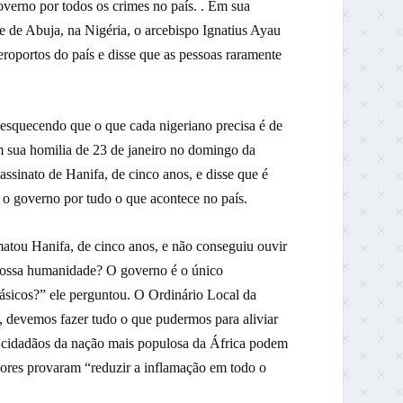
overno por todos os crimes no país. . Em sua
 de Abuja, na Nigéria, o arcebispo Ignatius Ayau
portos do país e disse que as pessoas raramente
 esquecendo que o que cada nigeriano precisa é de
m sua homilia de 23 de janeiro no domingo da
assinato de Hanifa, de cinco anos, e disse que é
o governo por tudo o que acontece no país.
atou Hanifa, de cinco anos, e não conseguiu ouvir
 nossa humanidade? O governo é o único
ásicos?” ele perguntou. O Ordinário Local da
 devemos fazer tudo o que pudermos para aliviar
os cidadãos da nação mais populosa da África podem
adores provaram “reduzir a inflamação em todo o