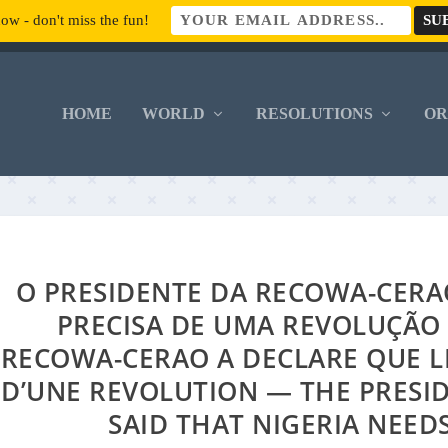
ow - don't miss the fun!
HOME
WORLD
RESOLUTIONS
O
O PRESIDENTE DA RECOWA-CERAO
PRECISA DE UMA REVOLUÇÃO 
RECOWA-CERAO A DECLARE QUE LE
D’UNE REVOLUTION — THE PRESI
SAID THAT NIGERIA NEED