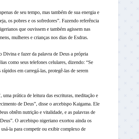
o apenas de seu tempo, mas também de sua energia e
eja, os pobres e os sofredores”. Fazendo referência
 nigerianos que ouvissem e também agissem nas
mens, mulheres e crianças nos dias de Esdras.
o Divina e fazer da palavra de Deus a própria
íblias como seus telefones celulares, dizendo: “Se
 rápidos em carregá-las, protegê-las de serem
 uma prática de leitura das escrituras, meditação e
cimento de Deus”, disse o arcebispo Kaigama. Ele
us obtêm nutrição e vitalidade, e as palavras de
e Deus”. O arcebispo nigeriano exortou ainda os
e usá-la para competir ou exibir complexo de