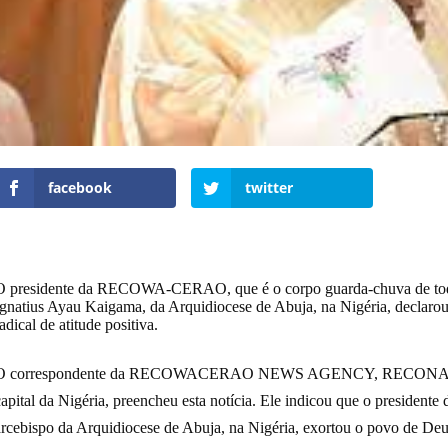
facebook
twitter
O presidente da RECOWA-CERAO, que é o corpo guarda-chuva de todos
Ignatius Ayau Kaigama, da Arquidiocese de Abuja, na Nigéria, declaro
adical de atitude positiva.
O correspondente da RECOWACERAO NEWS AGENCY, RECONA anexa
capital da Nigéria, preencheu esta notícia. Ele indicou que o pres
arcebispo da Arquidiocese de Abuja, na Nigéria, exortou o povo de Deus