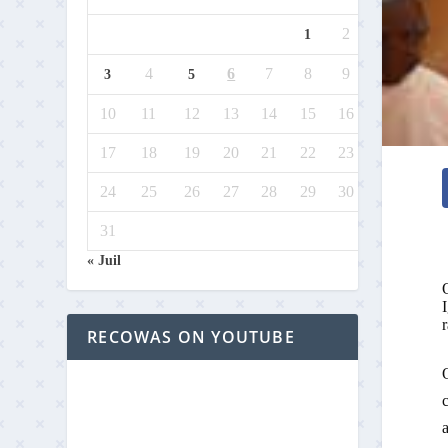
2
1
4
6
7
8
9
3
5
10
11
12
13
14
15
16
17
18
19
20
21
22
23
24
25
26
27
28
29
30
31
« Juil
r
RECOWAS ON YOUTUBE