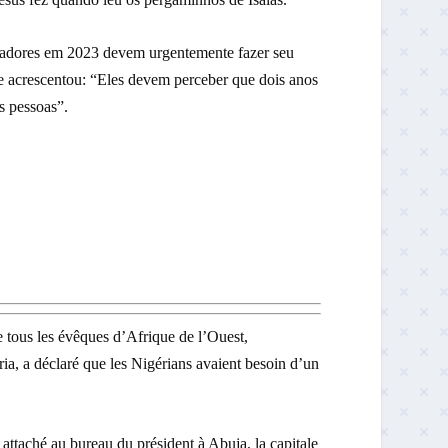
nadores em 2023 devem urgentemente fazer seu
e acrescentou: “Eles devem perceber que dois anos
s pessoas”.
ous les évêques d’Afrique de l’Ouest,
a, a déclaré que les Nigérians avaient besoin d’un
au bureau du président à Abuja, la capitale