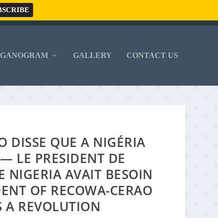
RGANOGRAM
GALLERY
CONTACT US
 DISSE QUE A NIGÉRIA
— LE PRESIDENT DE
 NIGERIA AVAIT BESOIN
DENT OF RECOWA-CERAO
S A REVOLUTION