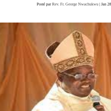
Posté par
Rev. Fr. George Nwachukwu
|
Jan 2