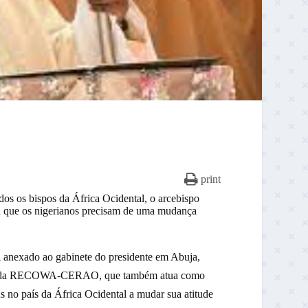
print
 os bispos da África Ocidental, o arcebispo
u que os nigerianos precisam de uma mudança
do ao gabinete do presidente em Abuja,
idente da RECOWA-CERAO, que também atua como
 no país da África Ocidental a mudar sua atitude