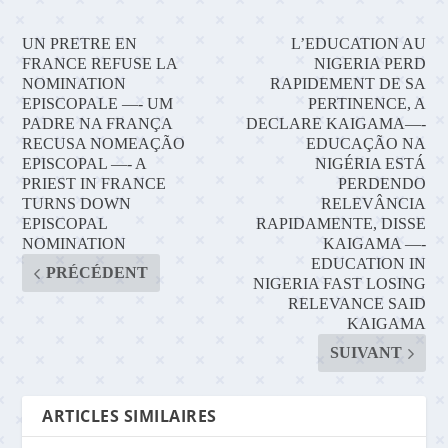
UN PRETRE EN
L’EDUCATION AU
FRANCE REFUSE LA
NIGERIA PERD
NOMINATION
RAPIDEMENT DE SA
EPISCOPALE —- UM
PERTINENCE, A
PADRE NA FRANÇA
DECLARE KAIGAMA—-
RECUSA NOMEAÇÃO
EDUCAÇÃO NA
EPISCOPAL —- A
NIGÉRIA ESTÁ
PRIEST IN FRANCE
PERDENDO
TURNS DOWN
RELEVÂNCIA
EPISCOPAL
RAPIDAMENTE, DISSE
NOMINATION
KAIGAMA —-
EDUCATION IN
PRÉCÉDENT
NIGERIA FAST LOSING
RELEVANCE SAID
KAIGAMA
SUIVANT
ARTICLES SIMILAIRES