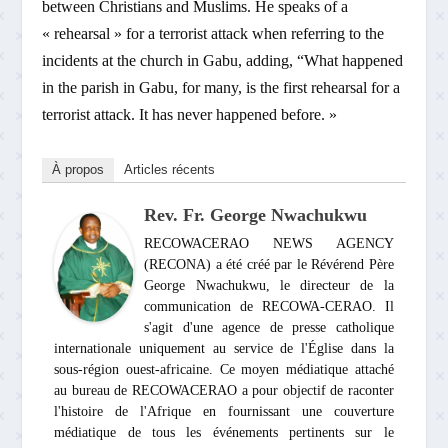
between Christians and Muslims. He speaks of a
« rehearsal » for a terrorist attack when referring to the
incidents at the church in Gabu, adding, “What happened
in the parish in Gabu, for many, is the first rehearsal for a
terrorist attack. It has never happened before. »
À propos
Articles récents
Rev. Fr. George Nwachukwu
RECOWACERAO NEWS AGENCY
(RECONA) a été créé par le Révérend Père
George Nwachukwu, le directeur de la
communication de RECOWA-CERAO. Il
s'agit d'une agence de presse catholique
internationale uniquement au service de l'Église dans la
sous-région ouest-africaine. Ce moyen médiatique attaché
au bureau de RECOWACERAO a pour objectif de raconter
l'histoire de l'Afrique en fournissant une couverture
médiatique de tous les événements pertinents sur le