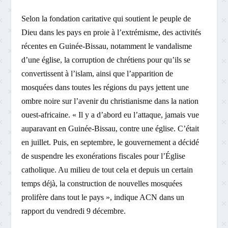
Selon la fondation caritative qui soutient le peuple de
Dieu dans les pays en proie à l’extrémisme, des activités
récentes en Guinée-Bissau, notamment le vandalisme
d’une église, la corruption de chrétiens pour qu’ils se
convertissent à l’islam, ainsi que l’apparition de
mosquées dans toutes les régions du pays jettent une
ombre noire sur l’avenir du christianisme dans la nation
ouest-africaine. « Il y a d’abord eu l’attaque, jamais vue
auparavant en Guinée-Bissau, contre une église. C’était
en juillet. Puis, en septembre, le gouvernement a décidé
de suspendre les exonérations fiscales pour l’Église
catholique. Au milieu de tout cela et depuis un certain
temps déjà, la construction de nouvelles mosquées
prolifère dans tout le pays », indique ACN dans un
rapport du vendredi 9 décembre.