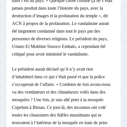
dans l’est du pays. « Quelque chose comme ça ne s’était
jamais produit dans toute l’histoire du pays, avec la
destruction d’images et la profanation du temple », dit
ACN à propos de la profanation. Le vandalisme aurait
été largement condamné dans tout le pays par des
personnes de diverses religions. Le président du pays,
Umaro El Mokhtar Sissoco Embalo, a cependant été
critiqué pour avoir minimisé le vandalisme.
Le président aurait déclaré qu’il n’y avait rien
d’inhabituel dans ce qui s’était passé et que la police
s’occuperait de l’affaire. « Combien de fois avons-nous
vu des ventilateurs et des climatiseurs volés dans des
mosquées ? Une fois, je suis allé prier à la mosquée
Cupelum à Bissau. Ce jour-là, des inconnus ont volé
toutes les chaussures des fidèles musulmans qui se
trouvaient à l’intérieur de la mosquée en train de prier.