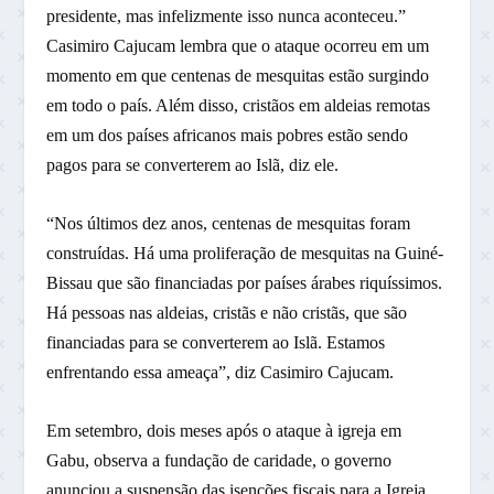
presidente, mas infelizmente isso nunca aconteceu.”
Casimiro Cajucam lembra que o ataque ocorreu em um
momento em que centenas de mesquitas estão surgindo
em todo o país. Além disso, cristãos em aldeias remotas
em um dos países africanos mais pobres estão sendo
pagos para se converterem ao Islã, diz ele.
“Nos últimos dez anos, centenas de mesquitas foram
construídas. Há uma proliferação de mesquitas na Guiné-
Bissau que são financiadas por países árabes riquíssimos.
Há pessoas nas aldeias, cristãs e não cristãs, que são
financiadas para se converterem ao Islã. Estamos
enfrentando essa ameaça”, diz Casimiro Cajucam.
Em setembro, dois meses após o ataque à igreja em
Gabu, observa a fundação de caridade, o governo
anunciou a suspensão das isenções fiscais para a Igreja