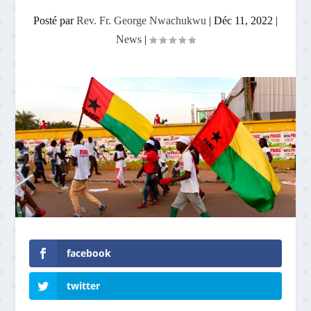
Posté par
Rev. Fr. George Nwachukwu
|
Déc 11, 2022
|
News
|
facebook
twitter