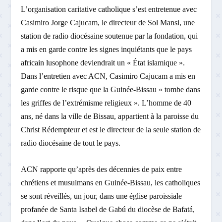
L’organisation caritative catholique s’est entretenue avec
Casimiro Jorge Cajucam, le directeur de Sol Mansi, une
station de radio diocésaine soutenue par la fondation, qui
a mis en garde contre les signes inquiétants que le pays
africain lusophone deviendrait un « État islamique ».
Dans l’entretien avec ACN, Casimiro Cajucam a mis en
garde contre le risque que la Guinée-Bissau « tombe dans
les griffes de l’extrémisme religieux ». L’homme de 40
ans, né dans la ville de Bissau, appartient à la paroisse du
Christ Rédempteur et est le directeur de la seule station de
radio diocésaine de tout le pays.
ACN rapporte qu’après des décennies de paix entre
chrétiens et musulmans en Guinée-Bissau, les catholiques
se sont réveillés, un jour, dans une église paroissiale
profanée de Santa Isabel de Gabú du diocèse de Bafatá,