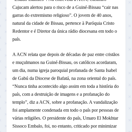
Cajucam alertou para o risco de a Guiné-Bissau “cair nas
garras do extremismo religioso”. O jovem de 40 anos,
natural da cidade de Bissau, pertence à Paróquia Cristo
Redentor e é Diretor da única rádio diocesana em todo o
país.
A ACN relata que depois de décadas de paz entre cristãos
e muçulmanos na Guiné-Bissau, os católicos acordaram,
um dia, numa igreja paroquial profanada de Santa Isabel
de Gabú da Diocese de Bafatá, na zona oriental do país.
“Nunca tinha acontecido algo assim em toda a história do
país, com a destruição de imagens e a profanação do
templo”, diz a ACN, sobre a profanação. A vandalização
foi amplamente condenada em todo o país por pessoas de
várias religiões. O presidente do país, Umaro El Mokhtar
Sissoco Embalo, foi, no entanto, criticado por minimizar