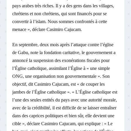
pays arabes très riches. Il y a des gens dans les villages,
chrétiens et non chrétiens, qui sont financés pour se
convertir à l’islam. Nous sommes confrontés à cette
menace », déclare Casimiro Cajucam.
En septembre, deux mois après l’attaque contre l’église
de Gabu, note la fondation caritative, le gouvernement a
annoncé la suspension des exonérations fiscales pour
l’Église catholique, assimilant l’Église à « une simple
ONG, une organisation non gouvernementale ». Son
objectif, dit Casimiro Cajucam, est « de couper les
jambes de l’Église catholique ». « L’Église catholique est
l’une des seules entités du pays avec une autorité morale,
avec de la crédibilité, il est difficile de se laisser entraîner
dans des caprices politiques et bien sûr, elle devient une
cible », déclare Casimiro Cajucam, qui explique : « Le