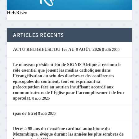
HeIsRisen
ARTICLES RÉCENTS
ACTU RELIGIEUSE DU 1er AU 8 AOÛT 2026
8 août 2026
Le nouveau président élu de SIGNIS Afrique a reconnu le
rôle essentiel que jouent les médias catholiques dans
l’évangélisation au sein des diocèses et des conférences
épiscopales du continent, tout en exprimant sa
préoccupation face au soutien insuffisant accordé aux
communicateurs de l’Église pour l’accomplissement de leur
apostolat.
8 août 2026
(pas de titre)
8 août 2026
Décès à 98 ans du deuxième cardinal autochtone du
Mozambique, évêque durant les années les plus sombres de