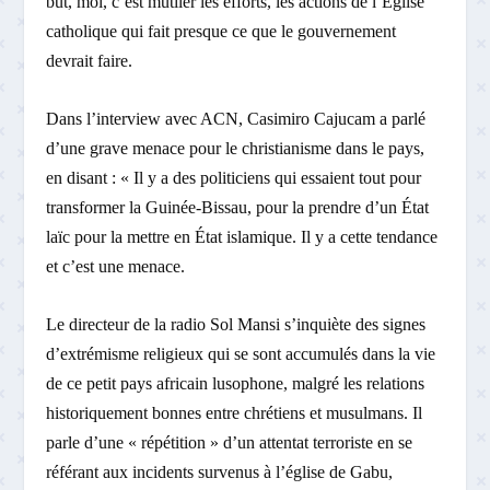
but, moi, c’est mutiler les efforts, les actions de l’Église
catholique qui fait presque ce que le gouvernement
devrait faire.
Dans l’interview avec ACN, Casimiro Cajucam a parlé
d’une grave menace pour le christianisme dans le pays,
en disant : « Il y a des politiciens qui essaient tout pour
transformer la Guinée-Bissau, pour la prendre d’un État
laïc pour la mettre en État islamique. Il y a cette tendance
et c’est une menace.
Le directeur de la radio Sol Mansi s’inquiète des signes
d’extrémisme religieux qui se sont accumulés dans la vie
de ce petit pays africain lusophone, malgré les relations
historiquement bonnes entre chrétiens et musulmans. Il
parle d’une « répétition » d’un attentat terroriste en se
référant aux incidents survenus à l’église de Gabu,