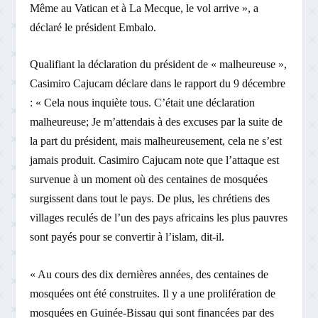
Même au Vatican et à La Mecque, le vol arrive », a
déclaré le président Embalo.
Qualifiant la déclaration du président de « malheureuse »,
Casimiro Cajucam déclare dans le rapport du 9 décembre
: « Cela nous inquiète tous. C’était une déclaration
malheureuse; Je m’attendais à des excuses par la suite de
la part du président, mais malheureusement, cela ne s’est
jamais produit. Casimiro Cajucam note que l’attaque est
survenue à un moment où des centaines de mosquées
surgissent dans tout le pays. De plus, les chrétiens des
villages reculés de l’un des pays africains les plus pauvres
sont payés pour se convertir à l’islam, dit-il.
« Au cours des dix dernières années, des centaines de
mosquées ont été construites. Il y a une prolifération de
mosquées en Guinée-Bissau qui sont financées par des