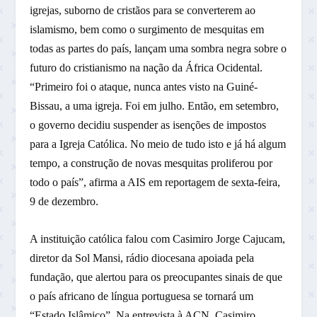
igrejas, suborno de cristãos para se converterem ao
islamismo, bem como o surgimento de mesquitas em
todas as partes do país, lançam uma sombra negra sobre o
futuro do cristianismo na nação da África Ocidental.
“Primeiro foi o ataque, nunca antes visto na Guiné-
Bissau, a uma igreja. Foi em julho. Então, em setembro,
o governo decidiu suspender as isenções de impostos
para a Igreja Católica. No meio de tudo isto e já há algum
tempo, a construção de novas mesquitas proliferou por
todo o país”, afirma a AIS em reportagem de sexta-feira,
9 de dezembro.
A instituição católica falou com Casimiro Jorge Cajucam,
diretor da Sol Mansi, rádio diocesana apoiada pela
fundação, que alertou para os preocupantes sinais de que
o país africano de língua portuguesa se tornará um
“Estado Islâmico”. Na entrevista à ACN, Casimiro