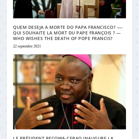
QUEM DESEJA A MORTE DO PAPA FRANCISCO? —-
QUI SOUHAITE LA MORT DU PAPE FRANÇOIS ? —
WHO WISHES THE DEATH OF POPE FRANCIS?
22 septembre 2021
LE PRÉSIDENT RECOWA-CERAO INAUGURE LA