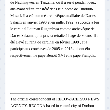
de Nachingwea en Tanzanie, où il a servi pendant deux
ans avant d’être transféré dans le diocèse de Tunduru-
Masasi. Il a été nommé archevêque auxiliaire de Dar es
Salaam en janvier 1990 et en juillet 1992, a succédé à feu
le cardinal Laurean Rugambwa comme archevêque de
Dar es Salaam, qui a pris sa retraite à l’âge de 80 ans. Il a
été élevé au rang de cardinal en février 1998 , et a
participé aux conclaves de 2005 et 2013 qui ont élu
respectivement le pape Benoît XVI et le pape François.
The official correspondent of RECOWACERAO NEWS
AGENCY, RECONA based in central city of Dodoma