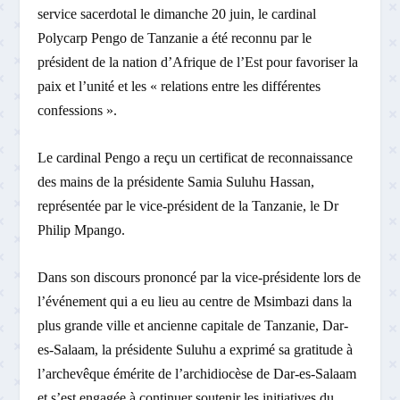
service sacerdotal le dimanche 20 juin, le cardinal
Polycarp Pengo de Tanzanie a été reconnu par le
président de la nation d’Afrique de l’Est pour favoriser la
paix et l’unité et les « relations entre les différentes
confessions ».
Le cardinal Pengo a reçu un certificat de reconnaissance
des mains de la présidente Samia Suluhu Hassan,
représentée par le vice-président de la Tanzanie, le Dr
Philip Mpango.
Dans son discours prononcé par la vice-présidente lors de
l’événement qui a eu lieu au centre de Msimbazi dans la
plus grande ville et ancienne capitale de Tanzanie, Dar-
es-Salaam, la présidente Suluhu a exprimé sa gratitude à
l’archevêque émérite de l’archidiocèse de Dar-es-Salaam
et s’est engagée à continuer soutenir les initiatives du