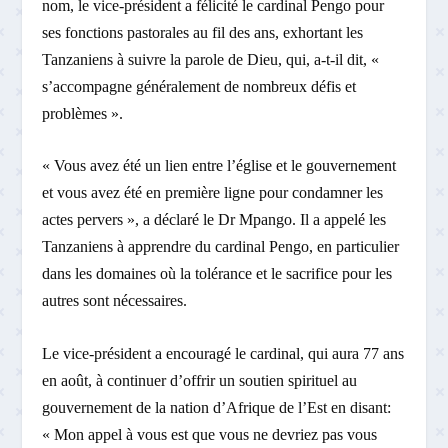
nom, le vice-président a félicité le cardinal Pengo pour
ses fonctions pastorales au fil des ans, exhortant les
Tanzaniens à suivre la parole de Dieu, qui, a-t-il dit, «
s’accompagne généralement de nombreux défis et
problèmes ».
« Vous avez été un lien entre l’église et le gouvernement
et vous avez été en première ligne pour condamner les
actes pervers », a déclaré le Dr Mpango. Il a appelé les
Tanzaniens à apprendre du cardinal Pengo, en particulier
dans les domaines où la tolérance et le sacrifice pour les
autres sont nécessaires.
Le vice-président a encouragé le cardinal, qui aura 77 ans
en août, à continuer d’offrir un soutien spirituel au
gouvernement de la nation d’Afrique de l’Est en disant:
« Mon appel à vous est que vous ne devriez pas vous