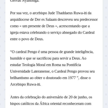
Gervas Nyaisonga.
Por sua vez, o arcebispo Jude Thaddaeus Ruwa-iti da
arquidiocese de Der es Salaam descreveu seu predecessor
como « um presente de Deus », acrescentando que a
igreja estava celebrando o serviço abnegado do Cardeal
entre o povo de Deus.
“O cardeal Pengo é uma pessoa de grande inteligência,
humilde e que se sacrificou para servir a Deus. Ao
estudar Teologia Moral em Roma na Pontifícia
Universidade Lateranense, o Cardeal Pengo provou seu
brilhantismo ao obter o doutorado em 1977 ”, disse o
Arcebispo Ruwa-iti.
Antes da celebração do aniversário de 20 de junho, os
bispos católicos da África oriental reconheceram com