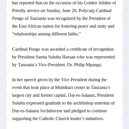
has reported that on the occasion of his Golden Jubilee of
Priestly service on Sunday, June 20, Polycarp Cardinal
Pengo of Tanzania was recognized by the President of
the East African nation for fostering peace and unity and
“relationships among different faiths.”
Cardinal Pengo was awarded a certificate of recognition
by President Samia Suluhu Hassan who was represented
by Tanzania’s Vice-President, Dr. Philip Mpango.
In her speech given by the Vice President during the
event that took place at Msimbazi center in Tanzania’s
largest city and former capital, Dar-es-Salaam, President
Suluhu expressed gratitude to the archbishop emeritus of
Dar-es-Salaam Archdiocese and pledged to continue
supporting the Catholic Church leader’s initiatives.