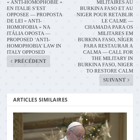
« ANTI-HOMOPHOBIE »
MILITAIRES AU
EN ITALIE S’EST
BURKINA FASO ET AU
OPPOSEE — PROPOSTA
NIGER POUR RETABLIR
DE LEI « ANTI-
LE CALME —
HOMOFOBIA » NA
CHAMADA PARA OS
ITÁLIA OPOSTA —
MILITARES EM
PROPOSED ‘ANTI-
BURKINA FASO, NÍGER
HOMOPHOBIA’ LAW IN
PARA RESTAURAR A
ITALY OPPOSED
CALMA — CALL FOR
THE MILITARY IN
PRÉCÉDENT
BURKINA FASO, NIGER
TO RESTORE CALM
SUIVANT
ARTICLES SIMILAIRES