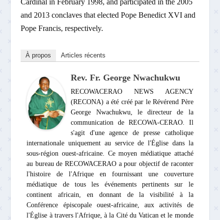
Cardinal in February 1998, and participated in the 2005
and 2013 conclaves that elected Pope Benedict XVI and
Pope Francis, respectively.
À propos
Articles récents
Rev. Fr. George Nwachukwu
RECOWACERAO NEWS AGENCY
(RECONA) a été créé par le Révérend Père
George Nwachukwu, le directeur de la
communication de RECOWA-CERAO. Il
s'agit d'une agence de presse catholique
internationale uniquement au service de l'Église dans la
sous-région ouest-africaine. Ce moyen médiatique attaché
au bureau de RECOWACERAO a pour objectif de raconter
l'histoire de l'Afrique en fournissant une couverture
médiatique de tous les événements pertinents sur le
continent africain, en donnant de la visibilité à la
Conférence épiscopale ouest-africaine, aux activités de
l'Église à travers l'Afrique, à la Cité du Vatican et le monde