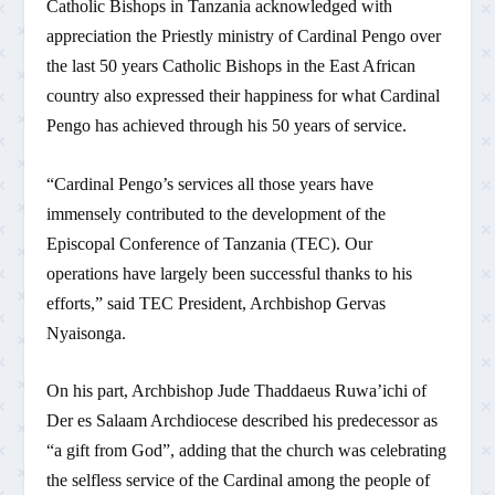
Catholic Bishops in Tanzania acknowledged with
appreciation the Priestly ministry of Cardinal Pengo over
the last 50 years Catholic Bishops in the East African
country also expressed their happiness for what Cardinal
Pengo has achieved through his 50 years of service.
“Cardinal Pengo’s services all those years have
immensely contributed to the development of the
Episcopal Conference of Tanzania (TEC). Our
operations have largely been successful thanks to his
efforts,” said TEC President, Archbishop Gervas
Nyaisonga.
On his part, Archbishop Jude Thaddaeus Ruwa’ichi of
Der es Salaam Archdiocese described his predecessor as
“a gift from God”, adding that the church was celebrating
the selfless service of the Cardinal among the people of