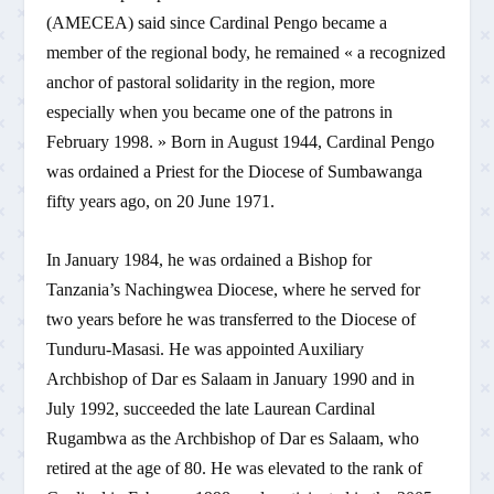
(AMECEA) said since Cardinal Pengo became a
member of the regional body, he remained « a recognized
anchor of pastoral solidarity in the region, more
especially when you became one of the patrons in
February 1998. » Born in August 1944, Cardinal Pengo
was ordained a Priest for the Diocese of Sumbawanga
fifty years ago, on 20 June 1971.
In January 1984, he was ordained a Bishop for
Tanzania’s Nachingwea Diocese, where he served for
two years before he was transferred to the Diocese of
Tunduru-Masasi. He was appointed Auxiliary
Archbishop of Dar es Salaam in January 1990 and in
July 1992, succeeded the late Laurean Cardinal
Rugambwa as the Archbishop of Dar es Salaam, who
retired at the age of 80. He was elevated to the rank of