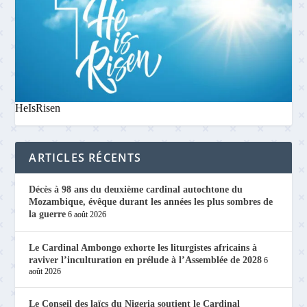
HeIsRisen
ARTICLES RÉCENTS
Décès à 98 ans du deuxième cardinal autochtone du
Mozambique, évêque durant les années les plus sombres de
la guerre
6 août 2026
Le Cardinal Ambongo exhorte les liturgistes africains à
raviver l’inculturation en prélude à l’Assemblée de 2028
6
août 2026
Le Conseil des laïcs du Nigeria soutient le Cardinal