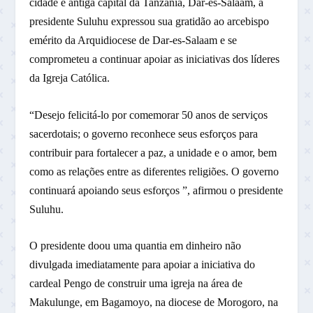
cidade e antiga capital da Tanzânia, Dar-es-Salaam, a
presidente Suluhu expressou sua gratidão ao arcebispo
emérito da Arquidiocese de Dar-es-Salaam e se
comprometeu a continuar apoiar as iniciativas dos líderes
da Igreja Católica.
“Desejo felicitá-lo por comemorar 50 anos de serviços
sacerdotais; o governo reconhece seus esforços para
contribuir para fortalecer a paz, a unidade e o amor, bem
como as relações entre as diferentes religiões. O governo
continuará apoiando seus esforços ”, afirmou o presidente
Suluhu.
O presidente doou uma quantia em dinheiro não
divulgada imediatamente para apoiar a iniciativa do
cardeal Pengo de construir uma igreja na área de
Makulunge, em Bagamoyo, na diocese de Morogoro, na