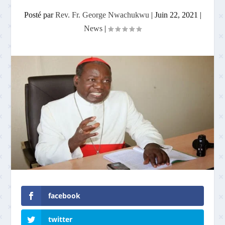
Posté par
Rev. Fr. George Nwachukwu
|
Juin 22, 2021
|
News
|
facebook
twitter