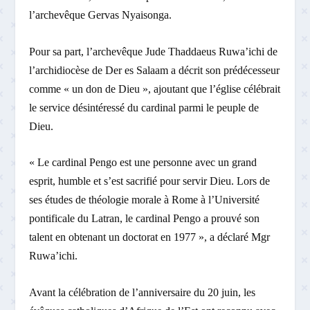
l’archevêque Gervas Nyaisonga.
Pour sa part, l’archevêque Jude Thaddaeus Ruwa’ichi de
l’archidiocèse de Der es Salaam a décrit son prédécesseur
comme « un don de Dieu », ajoutant que l’église célébrait
le service désintéressé du cardinal parmi le peuple de
Dieu.
« Le cardinal Pengo est une personne avec un grand
esprit, humble et s’est sacrifié pour servir Dieu. Lors de
ses études de théologie morale à Rome à l’Université
pontificale du Latran, le cardinal Pengo a prouvé son
talent en obtenant un doctorat en 1977 », a déclaré Mgr
Ruwa’ichi.
Avant la célébration de l’anniversaire du 20 juin, les