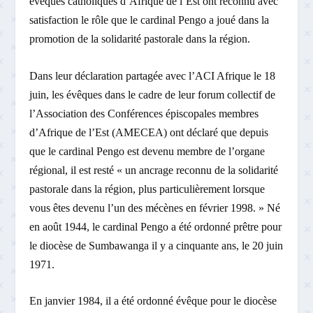
évêques catholiques d’Afrique de l’Est ont reconnu avec
satisfaction le rôle que le cardinal Pengo a joué dans la
promotion de la solidarité pastorale dans la région.
Dans leur déclaration partagée avec l’ACI Afrique le 18
juin, les évêques dans le cadre de leur forum collectif de
l’Association des Conférences épiscopales membres
d’Afrique de l’Est (AMECEA) ont déclaré que depuis
que le cardinal Pengo est devenu membre de l’organe
régional, il est resté « un ancrage reconnu de la solidarité
pastorale dans la région, plus particulièrement lorsque
vous êtes devenu l’un des mécènes en février 1998. » Né
en août 1944, le cardinal Pengo a été ordonné prêtre pour
le diocèse de Sumbawanga il y a cinquante ans, le 20 juin
1971.
En janvier 1984, il a été ordonné évêque pour le diocèse