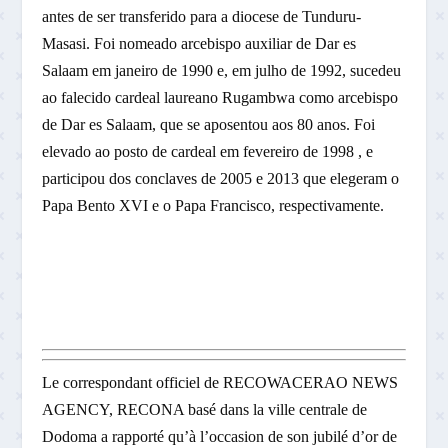
antes de ser transferido para a diocese de Tunduru-
Masasi. Foi nomeado arcebispo auxiliar de Dar es
Salaam em janeiro de 1990 e, em julho de 1992, sucedeu
ao falecido cardeal laureano Rugambwa como arcebispo
de Dar es Salaam, que se aposentou aos 80 anos. Foi
elevado ao posto de cardeal em fevereiro de 1998 , e
participou dos conclaves de 2005 e 2013 que elegeram o
Papa Bento XVI e o Papa Francisco, respectivamente.
Le correspondant officiel de RECOWACERAO NEWS
AGENCY, RECONA basé dans la ville centrale de
Dodoma a rapporté qu’à l’occasion de son jubilé d’or de