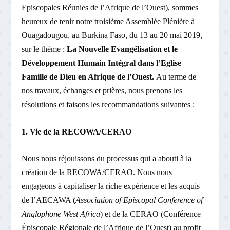
Episcopales Réunies de l’Afrique de l’Ouest), sommes
heureux de tenir notre troisième Assemblée Plénière à
Ouagadougou, au Burkina Faso, du 13 au 20 mai 2019,
sur le thème :
La Nouvelle Evangélisation et le
Développement Humain Intégral dans l’Eglise
Famille de Dieu en Afrique de l’Ouest.
Au terme de
nos travaux, échanges et prières, nous prenons les
résolutions et faisons les recommandations suivantes :
1. Vie de la RECOWA/CERAO
Nous nous réjouissons du processus qui a abouti à la
création de la RECOWA/CERAO. Nous nous
engageons à capitaliser la riche expérience et les acquis
de l’AECAWA
(
Association of Episcopal Conference of
Anglophone West Africa
) et de la CERAO (Conférence
Épiscopale Régionale de l’Afrique de l’Ouest) au profit