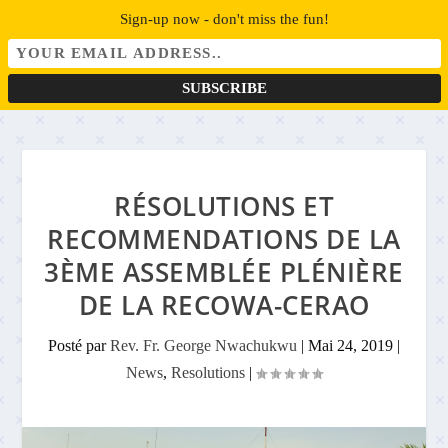
Sign-up now - don't miss the fun!
RÉSOLUTIONS ET
RECOMMENDATIONS DE LA
3ÈME ASSEMBLÉE PLÉNIÈRE
DE LA RECOWA-CERAO
Posté par
Rev. Fr. George Nwachukwu
|
Mai 24, 2019
|
News
,
Resolutions
|