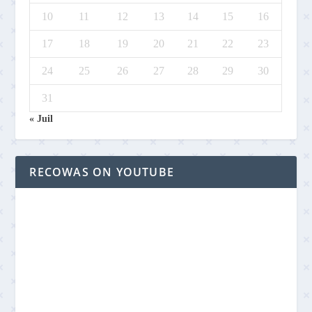
10
11
12
13
14
15
16
17
18
19
20
21
22
23
24
25
26
27
28
29
30
31
« Juil
RECOWAS ON YOUTUBE