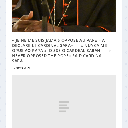
« JE NE ME SUIS JAMAIS OPPOSE AU PAPE » A
DECLARE LE CARDINAL SARAH — « NUNCA ME
OPUS AO PAPA », DISSE O CARDEAL SARAH — » I
NEVER OPPOSED THE POPE» SAID CARDINAL
SARAH
12 mars 2021