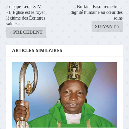
Le pape Léon XIV :
Burkina Faso: remettre la
«L’Église est le foyer
dignité humaine au cœur des
légitime des Écritures
soins
saintes»
SUIVANT
PRÉCÉDENT
ARTICLES SIMILAIRES