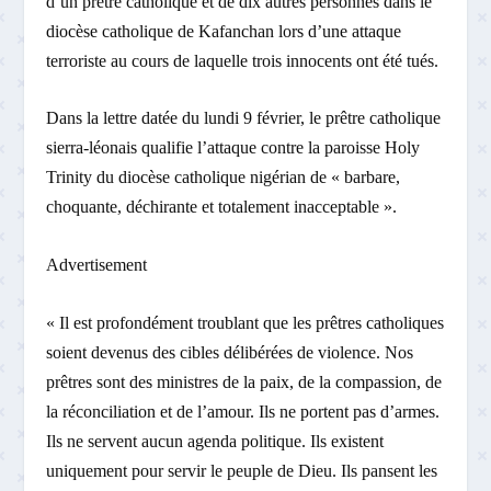
d’un prêtre catholique et de dix autres personnes dans le
diocèse catholique de Kafanchan lors d’une attaque
terroriste au cours de laquelle trois innocents ont été tués.
Dans la lettre datée du lundi 9 février, le prêtre catholique
sierra-léonais qualifie l’attaque contre la paroisse Holy
Trinity du diocèse catholique nigérian de « barbare,
choquante, déchirante et totalement inacceptable ».
Advertisement
« Il est profondément troublant que les prêtres catholiques
soient devenus des cibles délibérées de violence. Nos
prêtres sont des ministres de la paix, de la compassion, de
la réconciliation et de l’amour. Ils ne portent pas d’armes.
Ils ne servent aucun agenda politique. Ils existent
uniquement pour servir le peuple de Dieu. Ils pansent les