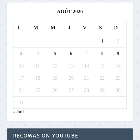
AOÛT 2026
L
M
M
J
V
S
D
2
1
4
7
3
5
6
8
9
10
11
12
13
14
15
16
17
18
19
20
21
22
23
24
25
26
27
28
29
30
31
« Juil
RECOWAS ON YOUTUBE