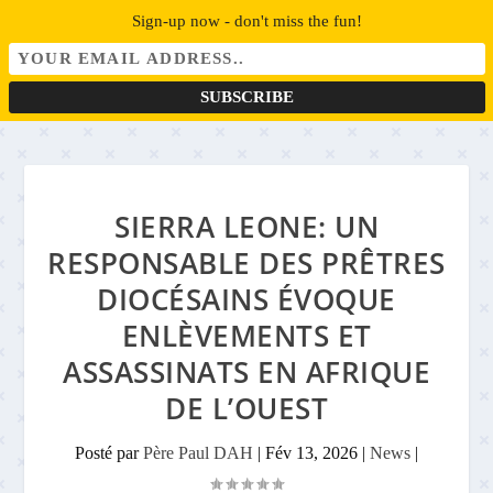
Sign-up now - don't miss the fun!
SIERRA LEONE: UN
RESPONSABLE DES PRÊTRES
DIOCÉSAINS ÉVOQUE
ENLÈVEMENTS ET
ASSASSINATS EN AFRIQUE
DE L’OUEST
Posté par
Père Paul DAH
|
Fév 13, 2026
|
News
|