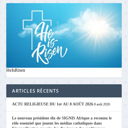
HeIsRisen
ARTICLES RÉCENTS
ACTU RELIGIEUSE DU 1er AU 8 AOÛT 2026
8 août 2026
Le nouveau président élu de SIGNIS Afrique a reconnu le
rôle essentiel que jouent les médias catholiques dans