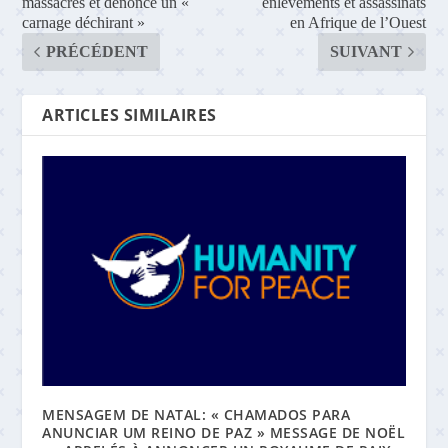
massacres et dénonce un «
enlèvements et assassinats
carnage déchirant »
en Afrique de l’Ouest
PRÉCÉDENT
SUIVANT
ARTICLES SIMILAIRES
MENSAGEM DE NATAL: « CHAMADOS PARA
ANUNCIAR UM REINO DE PAZ » MESSAGE DE NOËL