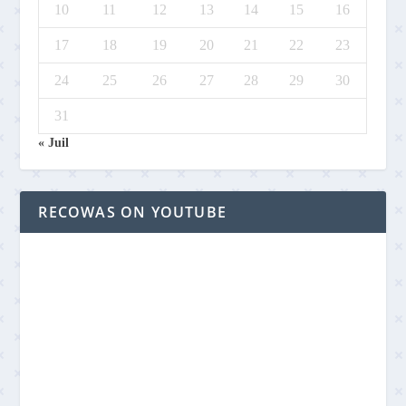
10
11
12
13
14
15
16
17
18
19
20
21
22
23
24
25
26
27
28
29
30
31
« Juil
RECOWAS ON YOUTUBE