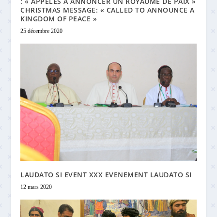
: « APPELÉS À ANNONCER UN ROYAUME DE PAIX »
CHRISTMAS MESSAGE: « CALLED TO ANNOUNCE A
KINGDOM OF PEACE »
25 décembre 2020
LAUDATO SI EVENT XXX EVENEMENT LAUDATO SI
12 mars 2020