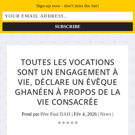
Sign-up now - don't miss the fun!
TOUTES LES VOCATIONS
SONT UN ENGAGEMENT À
VIE, DÉCLARE UN ÉVÊQUE
GHANÉEN À PROPOS DE LA
VIE CONSACRÉE
Posté par
Père Paul DAH
|
Fév 4, 2026
|
News
|