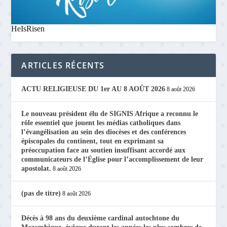
HeIsRisen
ARTICLES RÉCENTS
ACTU RELIGIEUSE DU 1er AU 8 AOÛT 2026
8 août 2026
Le nouveau président élu de SIGNIS Afrique a reconnu le
rôle essentiel que jouent les médias catholiques dans
l’évangélisation au sein des diocèses et des conférences
épiscopales du continent, tout en exprimant sa
préoccupation face au soutien insuffisant accordé aux
communicateurs de l’Église pour l’accomplissement de leur
apostolat.
8 août 2026
(pas de titre)
8 août 2026
Décès à 98 ans du deuxième cardinal autochtone du