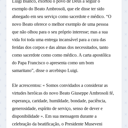
Luigi Bianco, exortou o povo de Deus a seguir o
exemplo do Beato Ambrosoli, que ele disse ter sido
abnegado em seu serviço como sacerdote e médico. “O
novo Beato oferece o melhor exemplo de uma pessoa
que não olhou para o seu próprio interesse; mas a sua
vida foi toda uma entrega incansável para a cura das
feridas dos corpos e das almas dos necessitados, tanto
como sacerdote como como médico. A carta apostólica
do Papa Francisco o apresenta como um bom
samaritano”, disse o arcebispo Luigi.
Ele acrescentou: « Somos convidados a considerar as
virtudes heróicas do novo Beato Giuseppe Ambrosoli fé,
esperança, caridade, humildade, bondade, paciência,
generosidade, espírito de serviço, senso de dever e
disponibilidade ». Em sua mensagem durante a
celebração da beatificação, o Presidente Museveni