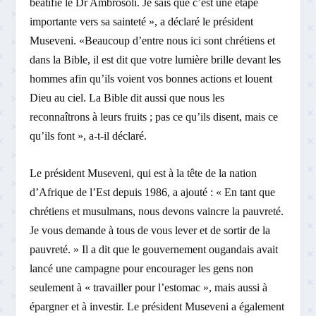
béatifié le Dr Ambrosoli. Je sais que c’est une étape
importante vers sa sainteté », a déclaré le président
Museveni. «Beaucoup d’entre nous ici sont chrétiens et
dans la Bible, il est dit que votre lumière brille devant les
hommes afin qu’ils voient vos bonnes actions et louent
Dieu au ciel. La Bible dit aussi que nous les
reconnaîtrons à leurs fruits ; pas ce qu’ils disent, mais ce
qu’ils font », a-t-il déclaré.
Le président Museveni, qui est à la tête de la nation
d’Afrique de l’Est depuis 1986, a ajouté : « En tant que
chrétiens et musulmans, nous devons vaincre la pauvreté.
Je vous demande à tous de vous lever et de sortir de la
pauvreté. » Il a dit que le gouvernement ougandais avait
lancé une campagne pour encourager les gens non
seulement à « travailler pour l’estomac », mais aussi à
épargner et à investir. Le président Museveni a également