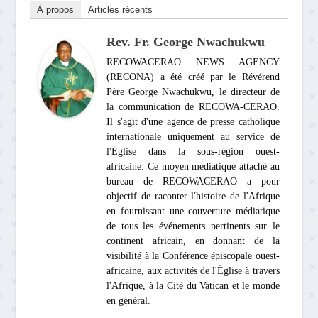
À propos
Articles récents
Rev. Fr. George Nwachukwu
RECOWACERAO NEWS AGENCY
(RECONA) a été créé par le Révérend
Père George Nwachukwu, le directeur de
la communication de RECOWA-CERAO.
Il s'agit d'une agence de presse catholique
internationale uniquement au service de
l'Église dans la sous-région ouest-
africaine. Ce moyen médiatique attaché au
bureau de RECOWACERAO a pour
objectif de raconter l'histoire de l'Afrique
en fournissant une couverture médiatique
de tous les événements pertinents sur le
continent africain, en donnant de la
visibilité à la Conférence épiscopale ouest-
africaine, aux activités de l'Église à travers
l'Afrique, à la Cité du Vatican et le monde
en général.