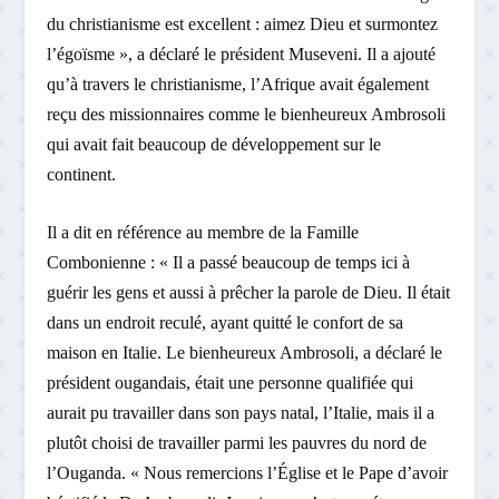
du christianisme est excellent : aimez Dieu et surmontez
l’égoïsme », a déclaré le président Museveni. Il a ajouté
qu’à travers le christianisme, l’Afrique avait également
reçu des missionnaires comme le bienheureux Ambrosoli
qui avait fait beaucoup de développement sur le
continent.
Il a dit en référence au membre de la Famille
Combonienne : « Il a passé beaucoup de temps ici à
guérir les gens et aussi à prêcher la parole de Dieu. Il était
dans un endroit reculé, ayant quitté le confort de sa
maison en Italie. Le bienheureux Ambrosoli, a déclaré le
président ougandais, était une personne qualifiée qui
aurait pu travailler dans son pays natal, l’Italie, mais il a
plutôt choisi de travailler parmi les pauvres du nord de
l’Ouganda. « Nous remercions l’Église et le Pape d’avoir