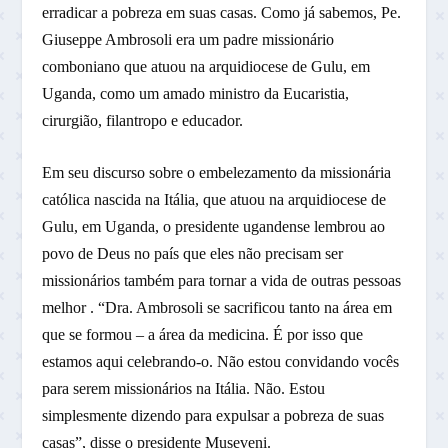
erradicar a pobreza em suas casas. Como já sabemos, Pe.
Giuseppe Ambrosoli era um padre missionário
comboniano que atuou na arquidiocese de Gulu, em
Uganda, como um amado ministro da Eucaristia,
cirurgião, filantropo e educador.
Em seu discurso sobre o embelezamento da missionária
católica nascida na Itália, que atuou na arquidiocese de
Gulu, em Uganda, o presidente ugandense lembrou ao
povo de Deus no país que eles não precisam ser
missionários também para tornar a vida de outras pessoas
melhor . “Dra. Ambrosoli se sacrificou tanto na área em
que se formou – a área da medicina. É por isso que
estamos aqui celebrando-o. Não estou convidando vocês
para serem missionários na Itália. Não. Estou
simplesmente dizendo para expulsar a pobreza de suas
casas”, disse o presidente Museveni.