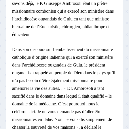
savons déjà, le P. Giuseppe Ambrosoli était un prêtre
missionnaire combonien qui a exercé son ministère dans
l’archidiocèse ougandais de Gulu en tant que ministre
bien-aimé de l’Eucharistie, chirurgien, philanthrope et
éducateur.
Dans son discours sur l’embellissement du missionnaire
catholique d’origine italienne qui a exercé son ministère
dans l’archidiocèse ougandais de Gulu, le président
ougandais a rappelé au peuple de Dieu dans le pays qu’il
n’a pas besoin d’être également missionnaire pour
améliorer la vie des autres. . « Dr. Ambrosoli a tant
sacrifié dans le domaine dans lequel il était qualifié – le
domaine de la médecine. C’est pourquoi nous le
célébrons ici. Je ne vous demande pas d’aller être
missionnaires en Italie. Non. Je vous dis simplement de
chasser la pauvreté de vos maisons », a déclaré le