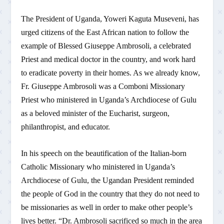
The President of Uganda, Yoweri Kaguta Museveni, has
urged citizens of the East African nation to follow the
example of Blessed Giuseppe Ambrosoli, a celebrated
Priest and medical doctor in the country, and work hard
to eradicate poverty in their homes. As we already know,
Fr. Giuseppe Ambrosoli was a Comboni Missionary
Priest who ministered in Uganda’s Archdiocese of Gulu
as a beloved minister of the Eucharist, surgeon,
philanthropist, and educator.
In his speech on the beautification of the Italian-born
Catholic Missionary who ministered in Uganda’s
Archdiocese of Gulu, the Ugandan President reminded
the people of God in the country that they do not need to
be missionaries as well in order to make other people’s
lives better. “Dr. Ambrosoli sacrificed so much in the area