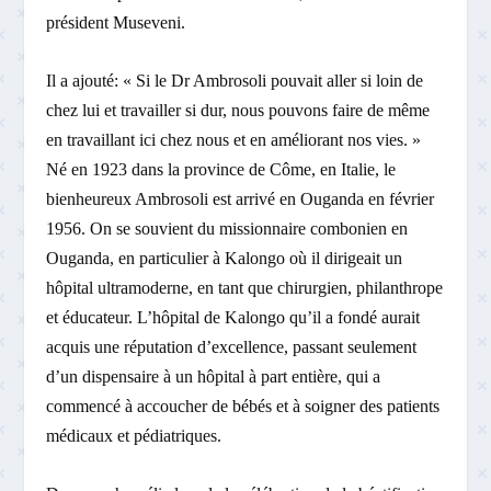
président Museveni.
Il a ajouté: « Si le Dr Ambrosoli pouvait aller si loin de
chez lui et travailler si dur, nous pouvons faire de même
en travaillant ici chez nous et en améliorant nos vies. »
Né en 1923 dans la province de Côme, en Italie, le
bienheureux Ambrosoli est arrivé en Ouganda en février
1956. On se souvient du missionnaire combonien en
Ouganda, en particulier à Kalongo où il dirigeait un
hôpital ultramoderne, en tant que chirurgien, philanthrope
et éducateur. L’hôpital de Kalongo qu’il a fondé aurait
acquis une réputation d’excellence, passant seulement
d’un dispensaire à un hôpital à part entière, qui a
commencé à accoucher de bébés et à soigner des patients
médicaux et pédiatriques.