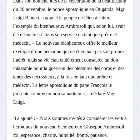
Dans son homélie lors de la célébration de la béatification
du 20 novembre, le nonce apostolique en Ouganda, Mgr
Luigi Bianco, a appelé le peuple de Dieu à suivre
l’exemple du bienheureux Ambrosoli qui, selon lui, avait
été désintéressé dans son service en tant que prêtre et
médecin. « Le nouveau bienheureux offre le meilleur
exemple d’une personne qui ne cherchait pas son propre
intérêt, mais sa vie était entièrement consacrée au don
inlassable pour la guérison des blessures des corps et des
âmes des nécessiteux, à la fois en tant que prêtre et
médecin. La lettre apostolique du pape François le
présente comme un bon samaritain », a déclaré Mgr
Luigi.
Il a ajouté : « Nous sommes invités à considérer les vertus
héroïques du nouveau bienheureux Giuseppe Ambrosoli
foi, espérance, charité, humilité, bonté, patience,