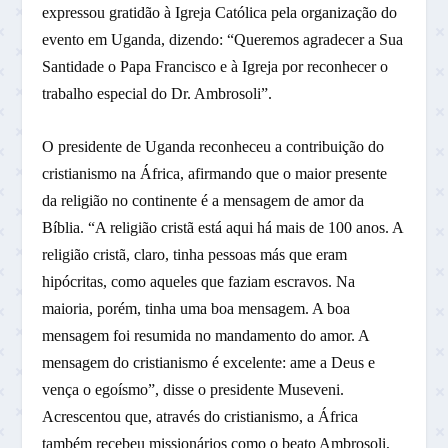
expressou gratidão à Igreja Católica pela organização do
evento em Uganda, dizendo: “Queremos agradecer a Sua
Santidade o Papa Francisco e à Igreja por reconhecer o
trabalho especial do Dr. Ambrosoli”.
O presidente de Uganda reconheceu a contribuição do
cristianismo na África, afirmando que o maior presente
da religião no continente é a mensagem de amor da
Bíblia. “A religião cristã está aqui há mais de 100 anos. A
religião cristã, claro, tinha pessoas más que eram
hipócritas, como aqueles que faziam escravos. Na
maioria, porém, tinha uma boa mensagem. A boa
mensagem foi resumida no mandamento do amor. A
mensagem do cristianismo é excelente: ame a Deus e
vença o egoísmo”, disse o presidente Museveni.
Acrescentou que, através do cristianismo, a África
também recebeu missionários como o beato Ambrosoli,