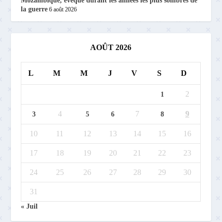
Mozambique, évêque durant les années les plus sombres de
la guerre
6 août 2026
AOÛT 2026
L
M
M
J
V
S
D
2
1
4
7
9
3
5
6
8
10
11
12
13
14
15
16
17
18
19
20
21
22
23
24
25
26
27
28
29
30
31
« Juil