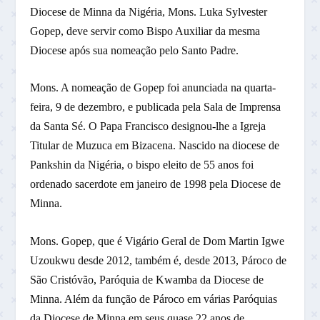
Diocese de Minna da Nigéria, Mons. Luka Sylvester
Gopep, deve servir como Bispo Auxiliar da mesma
Diocese após sua nomeação pelo Santo Padre.
Mons. A nomeação de Gopep foi anunciada na quarta-
feira, 9 de dezembro, e publicada pela Sala de Imprensa
da Santa Sé. O Papa Francisco designou-lhe a Igreja
Titular de Muzuca em Bizacena. Nascido na diocese de
Pankshin da Nigéria, o bispo eleito de 55 anos foi
ordenado sacerdote em janeiro de 1998 pela Diocese de
Minna.
Mons. Gopep, que é Vigário Geral de Dom Martin Igwe
Uzoukwu desde 2012, também é, desde 2013, Pároco de
São Cristóvão, Paróquia de Kwamba da Diocese de
Minna. Além da função de Pároco em várias Paróquias
da Diocese de Minna em seus quase 22 anos de