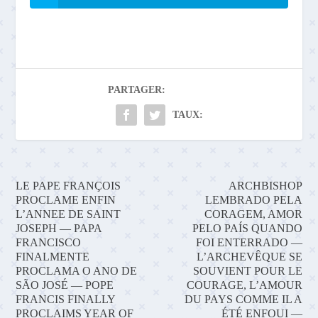
PARTAGER:
TAUX:
LE PAPE FRANÇOIS
ARCHBISHOP
PROCLAME ENFIN
LEMBRADO PELA
L’ANNEE DE SAINT
CORAGEM, AMOR
JOSEPH — PAPA
PELO PAÍS QUANDO
FRANCISCO
FOI ENTERRADO —
FINALMENTE
L’ARCHEVÊQUE SE
PROCLAMA O ANO DE
SOUVIENT POUR LE
SÃO JOSÉ — POPE
COURAGE, L’AMOUR
FRANCIS FINALLY
DU PAYS COMME IL A
PROCLAIMS YEAR OF
ÉTÉ ENFOUI —