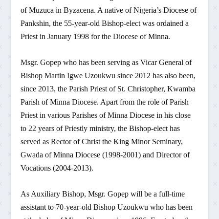
of Muzuca in Byzacena. A native of Nigeria’s Diocese of
Pankshin, the 55-year-old Bishop-elect was ordained a
Priest in January 1998 for the Diocese of Minna.
Msgr. Gopep who has been serving as Vicar General of
Bishop Martin Igwe Uzoukwu since 2012 has also been,
since 2013, the Parish Priest of St. Christopher, Kwamba
Parish of Minna Diocese. Apart from the role of Parish
Priest in various Parishes of Minna Diocese in his close
to 22 years of Priestly ministry, the Bishop-elect has
served as Rector of Christ the King Minor Seminary,
Gwada of Minna Diocese (1998-2001) and Director of
Vocations (2004-2013).
As Auxiliary Bishop, Msgr. Gopep will be a full-time
assistant to 70-year-old Bishop Uzoukwu who has been