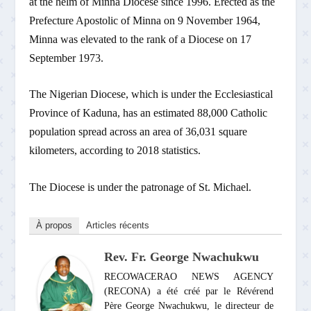
at the helm of Minna Diocese since 1996. Erected as the
Prefecture Apostolic of Minna on 9 November 1964,
Minna was elevated to the rank of a Diocese on 17
September 1973.
The Nigerian Diocese, which is under the Ecclesiastical
Province of Kaduna, has an estimated 88,000 Catholic
population spread across an area of 36,031 square
kilometers, according to 2018 statistics.
The Diocese is under the patronage of St. Michael.
À propos
Articles récents
Rev. Fr. George Nwachukwu
RECOWACERAO NEWS AGENCY
(RECONA) a été créé par le Révérend
Père George Nwachukwu, le directeur de