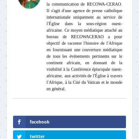
la communication de RECOWA-CERAO.
Il s'agit d'une agence de presse catholique
internationale uniquement au service de
l'Église dans la sous-région ouest-
africaine. Ce moyen médiatique attaché au
bureau de RECOWACERAO a pour
objectif de raconter l'histoire de l'Afrique
en fournissant une couverture médiatique
de tous les événements pertinents sur le
continent africain, en donnant de la
visibilité à la Conférence épiscopale ouest-
africaine, aux activités de l'Église à travers
l'Afrique, à la Cité du Vatican et le monde
en général.
facebook
twitter