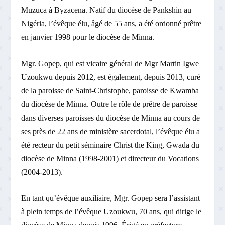
Muzuca à Byzacena. Natif du diocèse de Pankshin au
Nigéria, l’évêque élu, âgé de 55 ans, a été ordonné prêtre
en janvier 1998 pour le diocèse de Minna.
Mgr. Gopep, qui est vicaire général de Mgr Martin Igwe
Uzoukwu depuis 2012, est également, depuis 2013, curé
de la paroisse de Saint-Christophe, paroisse de Kwamba
du diocèse de Minna. Outre le rôle de prêtre de paroisse
dans diverses paroisses du diocèse de Minna au cours de
ses près de 22 ans de ministère sacerdotal, l’évêque élu a
été recteur du petit séminaire Christ the King, Gwada du
diocèse de Minna (1998-2001) et directeur du Vocations
(2004-2013).
En tant qu’évêque auxiliaire, Mgr. Gopep sera l’assistant
à plein temps de l’évêque Uzoukwu, 70 ans, qui dirige le