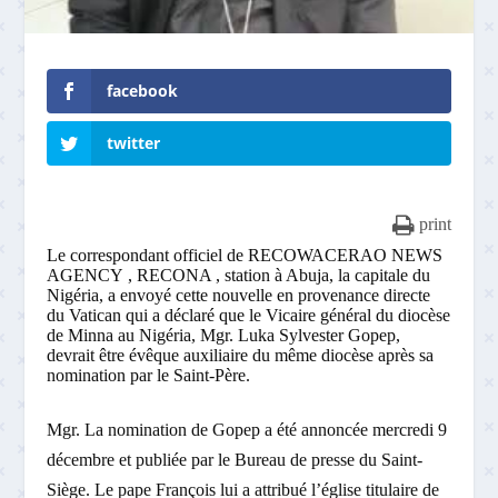
facebook
twitter
print
Le correspondant officiel de RECOWACERAO NEWS
AGENCY , RECONA , station à Abuja, la capitale du
Nigéria, a envoyé cette nouvelle en provenance directe
du Vatican qui a déclaré que le Vicaire général du diocèse
de Minna au Nigéria, Mgr. Luka Sylvester Gopep,
devrait être évêque auxiliaire du même diocèse après sa
nomination par le Saint-Père.
Mgr. La nomination de Gopep a été annoncée mercredi 9
décembre et publiée par le Bureau de presse du Saint-
Siège. Le pape François lui a attribué l’église titulaire de