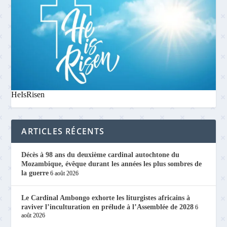
HeIsRisen
ARTICLES RÉCENTS
Décès à 98 ans du deuxième cardinal autochtone du
Mozambique, évêque durant les années les plus sombres de
la guerre
6 août 2026
Le Cardinal Ambongo exhorte les liturgistes africains à
raviver l’inculturation en prélude à l’Assemblée de 2028
6
août 2026