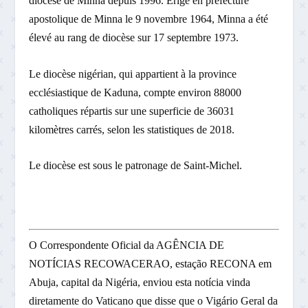
diocèse de Minna depuis 1996. Érigé en préfecture
apostolique de Minna le 9 novembre 1964, Minna a été
élevé au rang de diocèse sur 17 septembre 1973.
Le diocèse nigérian, qui appartient à la province
ecclésiastique de Kaduna, compte environ 88000
catholiques répartis sur une superficie de 36031
kilomètres carrés, selon les statistiques de 2018.
Le diocèse est sous le patronage de Saint-Michel.
O Correspondente Oficial da AGÊNCIA DE
NOTÍCIAS RECOWACERAO, estação RECONA em
Abuja, capital da Nigéria, enviou esta notícia vinda
diretamente do Vaticano que disse que o Vigário Geral da