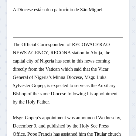
A Diocese está sob o patrocínio de São Miguel.
The Official Correspondent of RECOWACERAO
NEWS AGENCY, RECONA station in Abuja, the
capital city of Nigeria has sent in this news coming
directly from the Vatican which said that the Vicar
General of Nigeria’s Minna Diocese, Msgr. Luka
Sylvester Gopep, is expected to serve as the Auxiliary
Bishop of the same Diocese following his appointment
by the Holy Father.
Msgr. Gopep’s appointment was announced Wednesday,
December 9, and published by the Holy See Press
Office. Pope Francis has assigned him the Titular church