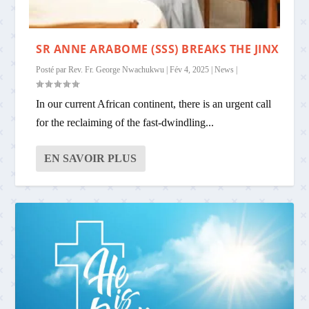
SR ANNE ARABOME (SSS) BREAKS THE JINX
Posté par
Rev. Fr. George Nwachukwu
|
Fév 4, 2025
|
News
|
In our current African continent, there is an urgent call
for the reclaiming of the fast-dwindling...
EN SAVOIR PLUS