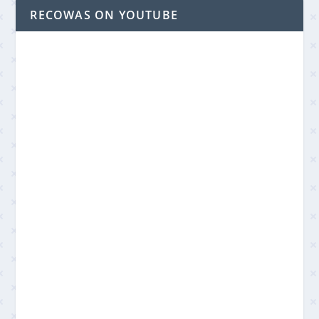
RECOWAS ON YOUTUBE