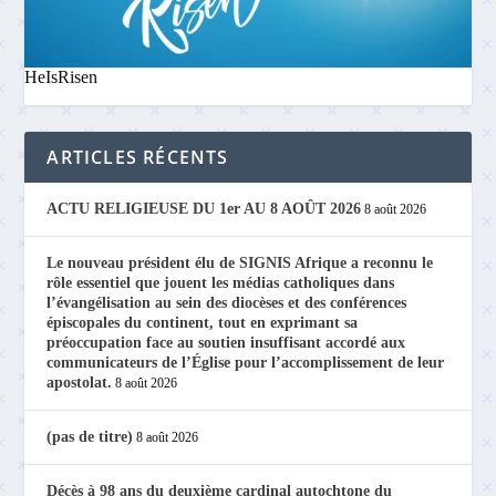
HeIsRisen
ARTICLES RÉCENTS
ACTU RELIGIEUSE DU 1er AU 8 AOÛT 2026
8 août 2026
Le nouveau président élu de SIGNIS Afrique a reconnu le
rôle essentiel que jouent les médias catholiques dans
l’évangélisation au sein des diocèses et des conférences
épiscopales du continent, tout en exprimant sa
préoccupation face au soutien insuffisant accordé aux
communicateurs de l’Église pour l’accomplissement de leur
apostolat.
8 août 2026
(pas de titre)
8 août 2026
Décès à 98 ans du deuxième cardinal autochtone du