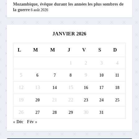
Mozambique, évêque durant les années les plus sombres de
la guerre
6 août 2026
JANVIER 2026
L
M
M
J
V
S
D
1
2
3
4
5
9
6
7
8
10
11
12
13
15
14
16
17
18
19
21
22
20
23
24
25
26
30
27
28
29
31
« Déc
Fév »