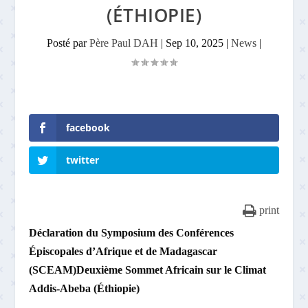
(ÉTHIOPIE)
Posté par
Père Paul DAH
|
Sep 10, 2025
|
News
|
facebook
twitter
print
Déclaration du Symposium des Conférences
Épiscopales d’Afrique et de Madagascar
(SCEAM)Deuxième Sommet Africain sur le Climat
Addis-Abeba (Éthiopie)