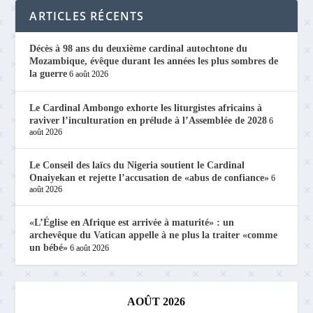
ARTICLES RÉCENTS
Décès à 98 ans du deuxième cardinal autochtone du
Mozambique, évêque durant les années les plus sombres de
la guerre
6 août 2026
Le Cardinal Ambongo exhorte les liturgistes africains à
raviver l’inculturation en prélude à l’Assemblée de 2028
6
août 2026
Le Conseil des laïcs du Nigeria soutient le Cardinal
Onaiyekan et rejette l’accusation de «abus de confiance»
6
août 2026
«L’Église en Afrique est arrivée à maturité» : un
archevêque du Vatican appelle à ne plus la traiter «comme
un bébé»
6 août 2026
AOÛT 2026