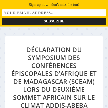
Sign-up now - don't miss the fun!
DÉCLARATION DU
SYMPOSIUM DES
CONFÉRENCES
ÉPISCOPALES D’AFRIQUE ET
DE MADAGASCAR (SCEAM)
LORS DU DEUXIÈME
SOMMET AFRICAIN SUR LE
CLIMAT ADDIS-ABEBA