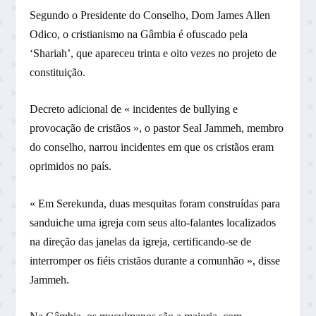
Segundo o Presidente do Conselho, Dom James Allen
Odico, o cristianismo na Gâmbia é ofuscado pela
‘Shariah’, que apareceu trinta e oito vezes no projeto de
constituição.
Decreto adicional de « incidentes de bullying e
provocação de cristãos », o pastor Seal Jammeh, membro
do conselho, narrou incidentes em que os cristãos eram
oprimidos no país.
« Em Serekunda, duas mesquitas foram construídas para
sanduiche uma igreja com seus alto-falantes localizados
na direção das janelas da igreja, certificando-se de
interromper os fiéis cristãos durante a comunhão », disse
Jammeh.