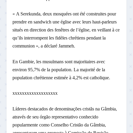
« A Serekunda, deux mosquées ont été construites pour
prendre en sandwich une église avec leurs haut-parleurs
situés en direction des fenêtres de l’église, en veillant à ce
qu’ils interrompent les fidèles chrétiens pendant la
communion », a déclaré Jammeh.
En Gambie, les musulmans sont majoritaires avec
environ 95,7% de la population. La majorité de la
population chrétienne estimée à 4,2% est catholique.
xxxxxxxxxxxxxxxxxxx
Líderes destacados de denominações cristãs na Gâmbia,
através de seu órgão representativo conhecido
popularmente como Conselho Cristão da Gâmbia,
apresentaram uma proposta à Comissão de Revisão