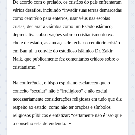
De acordo com o prelado, os cristãos do país enfrentaram
vários desafios, incluindo “invadir suas terras demarcadas
como cemitério para enterros, usar véus nas escolas
cristãs, declarar a Gâmbia como um Estado islâmico,
depreciativas observações sobre o cristianismo do ex-
chefe de estado, as ameaças de fechar o cemitério cristão
em Banjul, a convite do estudioso islâmico Dr. Zakir
Naik, que publicamente fez comentários críticos sobre o
cristianismo. ”
Na conferência, o bispo espiritano esclareceu que o
conceito “secular” não é “irreligioso” e não exclui
necessariamente considerações religiosas em tudo que diz
respeito ao estado, como não ter orações e símbolos
religiosos públicos e enfatizar: “certamente não é isso que
o conselho está defendendo. »