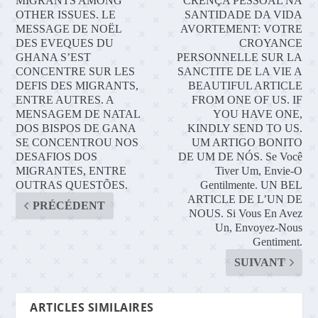
MIGRANTS AMONG
CRENÇA PESSOAL NA
OTHER ISSUES. LE
SANTIDADE DA VIDA
MESSAGE DE NOËL
AVORTEMENT: VOTRE
DES EVEQUES DU
CROYANCE
GHANA S’EST
PERSONNELLE SUR LA
CONCENTRE SUR LES
SANCTITE DE LA VIE A
DEFIS DES MIGRANTS,
BEAUTIFUL ARTICLE
ENTRE AUTRES. A
FROM ONE OF US. IF
MENSAGEM DE NATAL
YOU HAVE ONE,
DOS BISPOS DE GANA
KINDLY SEND TO US.
SE CONCENTROU NOS
UM ARTIGO BONITO
DESAFIOS DOS
DE UM DE NÓS. Se Você
MIGRANTES, ENTRE
Tiver Um, Envie-O
OUTRAS QUESTÕES.
Gentilmente. UN BEL
ARTICLE DE L’UN DE
PRÉCÉDENT
NOUS. Si Vous En Avez
Un, Envoyez-Nous
Gentiment.
SUIVANT
ARTICLES SIMILAIRES