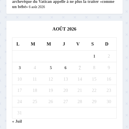
archevêque du Vatican appelle à ne plus la traiter «comme
un bébé»
6 août 2026
AOÛT 2026
L
M
M
J
V
S
D
2
1
4
7
8
9
3
5
6
10
11
12
13
14
15
16
17
18
19
20
21
22
23
24
25
26
27
28
29
30
31
« Juil