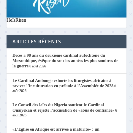
HeIsRisen
ARTICLES RÉCENTS
Décès à 98 ans du deuxième cardinal autochtone du
Mozambique, évêque durant les années les plus sombres de
la guerre
6 août 2026
Le Cardinal Ambongo exhorte les liturgistes africains à
raviver l’inculturation en prélude à l’Assemblée de 2028
6
août 2026
Le Conseil des laïcs du Nigeria soutient le Cardinal
Onaiyekan et rejette l’accusation de «abus de confiance»
6
août 2026
«L’Église en Afrique est arrivée à maturité» : un