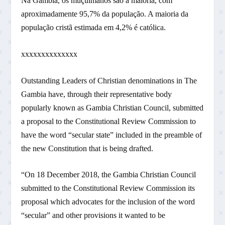
Na Gâmbia, os muçulmanos são a maioria, com
aproximadamente 95,7% da população. A maioria da
população cristã estimada em 4,2% é católica.
xxxxxxxxxxxxxx
Outstanding Leaders of Christian denominations in The
Gambia have, through their representative body
popularly known as Gambia Christian Council, submitted
a proposal to the Constitutional Review Commission to
have the word “secular state” included in the preamble of
the new Constitution that is being drafted.
“On 18 December 2018, the Gambia Christian Council
submitted to the Constitutional Review Commission its
proposal which advocates for the inclusion of the word
“secular” and other provisions it wanted to be