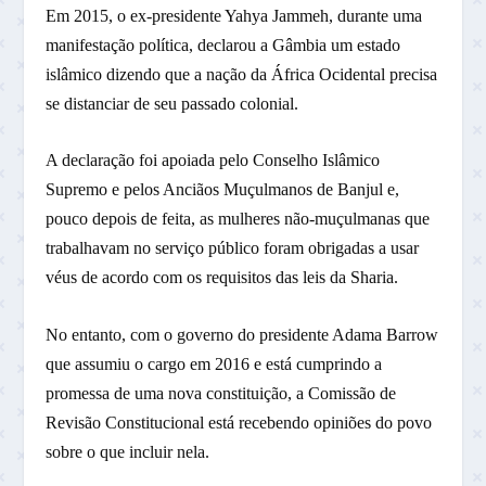
Em 2015, o ex-presidente Yahya Jammeh, durante uma
manifestação política, declarou a Gâmbia um estado
islâmico dizendo que a nação da África Ocidental precisa
se distanciar de seu passado colonial.
A declaração foi apoiada pelo Conselho Islâmico
Supremo e pelos Anciãos Muçulmanos de Banjul e,
pouco depois de feita, as mulheres não-muçulmanas que
trabalhavam no serviço público foram obrigadas a usar
véus de acordo com os requisitos das leis da Sharia.
No entanto, com o governo do presidente Adama Barrow
que assumiu o cargo em 2016 e está cumprindo a
promessa de uma nova constituição, a Comissão de
Revisão Constitucional está recebendo opiniões do povo
sobre o que incluir nela.