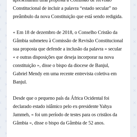
Constitucional de incluir a palavra “estado secular” no
preâmbulo da nova Constituição que está sendo redigida.
« Em 18 de dezembro de 2018, o Conselho Cristão da
Gâmbia submeteu à Comissão de Revisão Constitucional
sua proposta que defende a inclusão da palavra » secular
« e outras disposições que deseja incorporar na nova
constituição », disse o bispo da diocese de Banjul,
Gabriel Mendy em uma recente entrevista coletiva em
Banjul.
Desde que o pequeno país da África Ocidental foi
declarado estado islâmico pelo ex-presidente Yahya
Jammeh, « foi um período de testes para os cristãos da
Gâmbia », disse o bispo da Gâmbia de 52 anos.