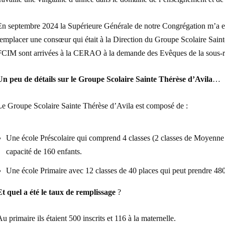
En septembre 2024 la Supérieure Générale de notre Congrégation m’a
emplacer une consœur qui était à la Direction du Groupe Scolaire Saint
FCIM sont arrivées à la CERAO à la demande des Evêques de la sous-r
Un peu de détails sur le Groupe Scolaire Sainte Thérèse d’Avila
…
Le Groupe Scolaire Sainte Thérèse d’Avila est composé de :
Une école Préscolaire qui comprend 4 classes (2 classes de Moyenne 
capacité de 160 enfants.
Une école Primaire avec 12 classes de 40 places qui peut prendre 480
Et quel a été le taux de remplissage
?
u primaire ils étaient 500 inscrits et 116 à la maternelle.