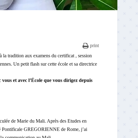
print
la tradition aux examens du certificat , session
nes. Un petit flash sur cette école et sa directrice
 vous et avec l’École que vous dirigez depuis
culée de Marie du Mali. Après des Etudes en
ité Pontificale GREGORIENNE de Rome, j’ai
e la communication au Mali.