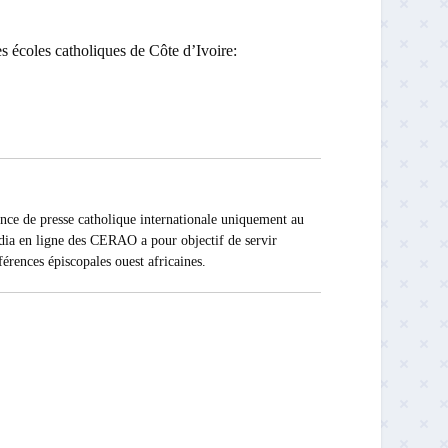
des écoles catholiques de Côte d’Ivoire:
presse catholique internationale uniquement au
édia en ligne des CERAO a pour objectif de servir
férences épiscopales ouest africaines.