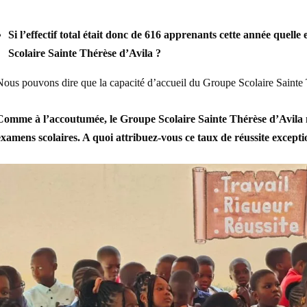
Si l’effectif total était donc de 616 apprenants cette année quelle
Scolaire Sainte Thérèse d’Avila ?
Nous pouvons dire que la capacité d’accueil du Groupe Scolaire Sainte
Comme à l’accoutumée, le Groupe Scolaire Sainte Thérèse d’Avila n’
examens scolaires. A quoi attribuez-vous ce taux de réussite except