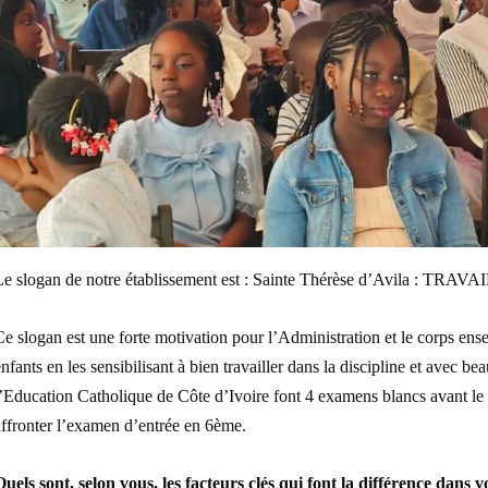
Le slogan de notre établissement est : Sainte Thérèse d’Avila : T
e slogan est une forte motivation pour l’Administration et le corps ens
nfants en les sensibilisant à bien travailler dans la discipline et avec
l’Education Catholique de Côte d’Ivoire font 4 examens blancs avant l
ffronter l’examen d’entrée en 6
ème
.
uels sont, selon vous, les facteurs clés qui font la différence dans v