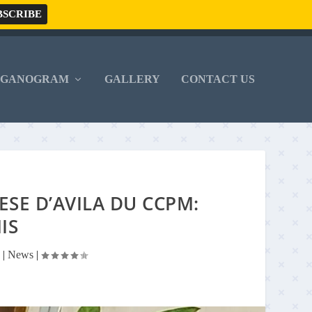
RGANOGRAM
GALLERY
CONTACT US
ESE D’AVILA DU CCPM:
IS
5
|
News
|