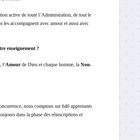
ation active de toute l’Administration, de tout le
us les accompagnent avec amour et aussi avec
otre enseignement ?
 l’
Amour
de Dieu et chaque homme, la
Non-
 concurrence, nous comptons sur 640 apprenants
oujours dans la phase des réinscriptions et