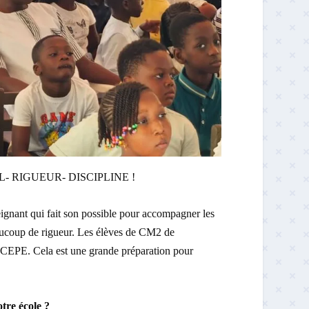
RAVAIL- RIGUEUR- DISCIPLINE !
eignant qui fait son possible pour accompagner les
 beaucoup de rigueur. Les élèves de CM2 de
e CEPE. Cela est une grande préparation pour
otre école ?