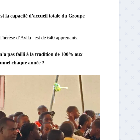
 est la capacité d’accueil totale du Groupe
 Thérèse d’Avila est de 640 apprenants.
a pas failli à la tradition de 100% aux
ionnel chaque année ?