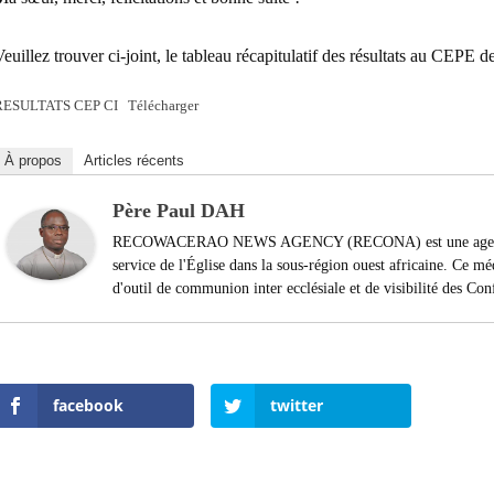
euillez trouver ci-joint, le tableau récapitulatif des résultats au CEPE 
RESULTATS CEP CI
Télécharger
À propos
Articles récents
Père Paul DAH
RECOWACERAO NEWS AGENCY (RECONA) est une agence de 
service de l'Église dans la sous-région ouest africaine. Ce m
d'outil de communion inter ecclésiale et de visibilité des Con
facebook
twitter