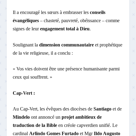
Il a encouragé les sœurs à embrasser les
conseils
évangéliques
– chasteté, pauvreté, obéissance – comme
signes de leur
engagement total à Dieu
.
Soulignant la
dimension communautaire
et prophétique
de la vie religieuse, il a conclu :
« Vos vies doivent être une présence humanisante parmi
ceux qui souffrent. »
Cap-Vert :
Au Cap-Vert, les évêques des diocèses de
Santiago
et de
Mindelo
ont annoncé un
projet ambitieux de
traduction de la Bible
en créole capverdien unifié. Le
cardinal
Arlindo Gomes Furtado
et Mgr
Ildo Augusto