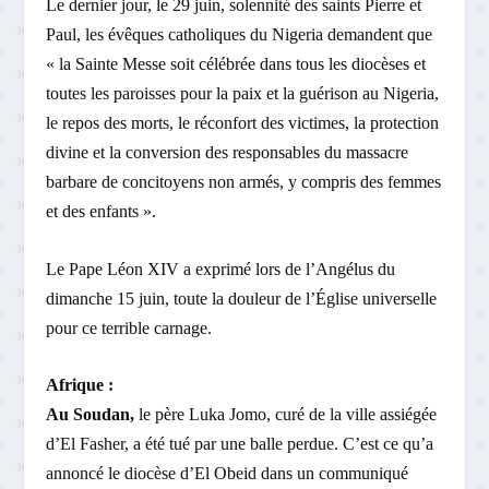
Le dernier jour, le 29 juin, solennité des saints Pierre et
Paul, les évêques catholiques du Nigeria demandent que
« la Sainte Messe soit célébrée dans tous les diocèses et
toutes les paroisses pour la paix et la guérison au Nigeria,
le repos des morts, le réconfort des victimes, la protection
divine et la conversion des responsables du massacre
barbare de concitoyens non armés, y compris des femmes
et des enfants ».
Le Pape Léon XIV a exprimé lors de l’Angélus du
dimanche 15 juin, toute la douleur de l’Église universelle
pour ce terrible carnage.
Afrique :
Au Soudan,
le père Luka Jomo, curé de la ville assiégée
d’El Fasher, a été tué par une balle perdue. C’est ce qu’a
annoncé le diocèse d’El Obeid dans un communiqué