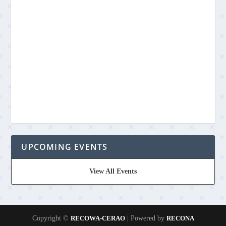
UPCOMING EVENTS
View All Events
Copyright ©
RECOWA-CERAO
| Powered by
RECONA