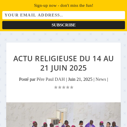
Sign-up now - don't miss the fun!
ACTU RELIGIEUSE DU 14 AU
21 JUIN 2025
Posté par
Père Paul DAH
|
Juin 21, 2025
|
News
|