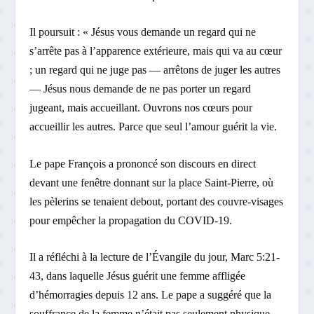
Il poursuit : « Jésus vous demande un regard qui ne
s’arrête pas à l’apparence extérieure, mais qui va au cœur
; un regard qui ne juge pas — arrêtons de juger les autres
— Jésus nous demande de ne pas porter un regard
jugeant, mais accueillant. Ouvrons nos cœurs pour
accueillir les autres. Parce que seul l’amour guérit la vie.
Le pape François a prononcé son discours en direct
devant une fenêtre donnant sur la place Saint-Pierre, où
les pèlerins se tenaient debout, portant des couvre-visages
pour empêcher la propagation du COVID-19.
Il a réfléchi à la lecture de l’Évangile du jour, Marc 5:21-
43, dans laquelle Jésus guérit une femme affligée
d’hémorragies depuis 12 ans. Le pape a suggéré que la
souffrance de la femme n’était pas seulement physique,