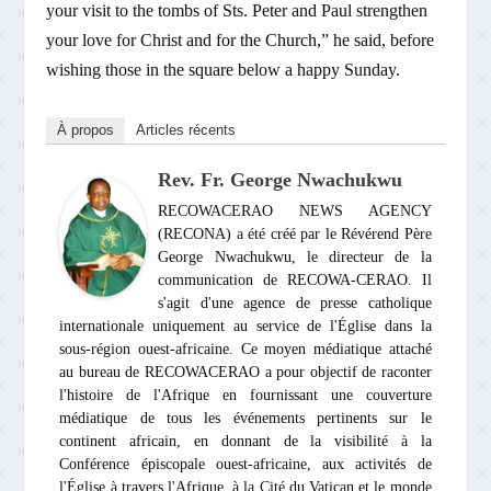
your visit to the tombs of Sts. Peter and Paul strengthen
your love for Christ and for the Church,” he said, before
wishing those in the square below a happy Sunday.
À propos
Articles récents
Rev. Fr. George Nwachukwu
RECOWACERAO NEWS AGENCY
(RECONA) a été créé par le Révérend Père
George Nwachukwu, le directeur de la
communication de RECOWA-CERAO. Il
s'agit d'une agence de presse catholique
internationale uniquement au service de l'Église dans la
sous-région ouest-africaine. Ce moyen médiatique attaché
au bureau de RECOWACERAO a pour objectif de raconter
l'histoire de l'Afrique en fournissant une couverture
médiatique de tous les événements pertinents sur le
continent africain, en donnant de la visibilité à la
Conférence épiscopale ouest-africaine, aux activités de
l'Église à travers l'Afrique, à la Cité du Vatican et le monde