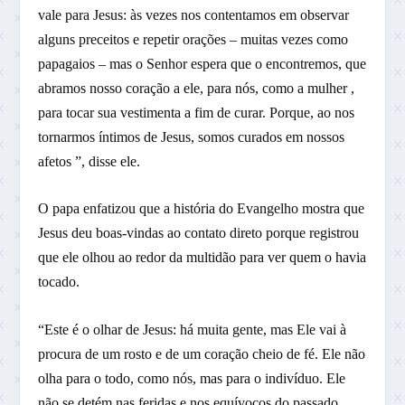
vale para Jesus: às vezes nos contentamos em observar
alguns preceitos e repetir orações – muitas vezes como
papagaios – mas o Senhor espera que o encontremos, que
abramos nosso coração a ele, para nós, como a mulher ,
para tocar sua vestimenta a fim de curar. Porque, ao nos
tornarmos íntimos de Jesus, somos curados em nossos
afetos ”, disse ele.
O papa enfatizou que a história do Evangelho mostra que
Jesus deu boas-vindas ao contato direto porque registrou
que ele olhou ao redor da multidão para ver quem o havia
tocado.
“Este é o olhar de Jesus: há muita gente, mas Ele vai à
procura de um rosto e de um coração cheio de fé. Ele não
olha para o todo, como nós, mas para o indivíduo. Ele
não se detém nas feridas e nos equívocos do passado,