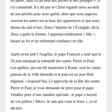
du passé, mais va au-delà des péchés et des préjugés », a-
t-il commenté. Il a dit que le Christ regarde aussi au-delà
de nos péchés pour nous guérir, alors que nous jugeons
souvent les autres sur la base des apparences et que nous
disons du mal d’eux. Dans l’histoire de l’Évangile, dit-il,
Jésus a guéri la femme, l’appelant tendrement « fille »,
louant sa foi et lui redonnant confiance en elle.
Après avoir prié l’Angélus, le pape François a noté que le
29 juin marquait la solennité des saints. Pierre et Paul.
Les apôtres, qui ont été martyrisés à Rome, sont les saints
patrons de la Ville éternelle et le jour est un jour férié
régional. «Aujourd’hui, à l’approche de la fête des saints.
Pierre et Paul, je vous demande de prier pour le pape.
Veuillez prier d’une manière spéciale : le pape a besoin
de vos prières ! Merci. Je sais que vous le ferez », a-t-il
déclaré.