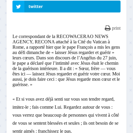
twitter
print
Le correspondant de la RECOWACERAO NEWS
AGENCY, RECONA attaché à la Cité du Vatican à
Rome, a rapporté hier que le pape François a mis les gens
au défi dimanche de « laisser Jésus regarder et guérir »
leurs cœurs. Dans son discours de l’Angélus du 27 juin,
le pape a déclaré que l’intimité avec Jésus était le chemin
de la guérison intérieure. Il a dit : « Sœur, frère — vous
êtes ici — laissez Jésus regarder et guérir votre cœur. Moi
aussi, je dois faire ceci : que Jésus regarde mon cœur et le
guérisse. »
« Et si vous avez déjà senti sur vous son tendre regard,
imitez-le ; fais comme Lui. Regardez autour de vous :
vous verrez que beaucoup de personnes qui vivent à côté
de vous se sentent blessées et seules ; ils ont besoin de se
sentir aimés : franchissez le pas.