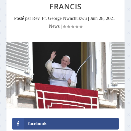
FRANCIS
Posté par
Rev. Fr. George Nwachukwu
|
Juin 28, 2021
|
News
|
facebook