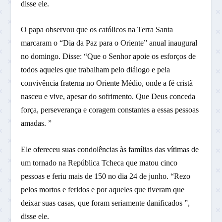
disse ele.
O papa observou que os católicos na Terra Santa
marcaram o “Dia da Paz para o Oriente” anual inaugural
no domingo. Disse: “Que o Senhor apoie os esforços de
todos aqueles que trabalham pelo diálogo e pela
convivência fraterna no Oriente Médio, onde a fé cristã
nasceu e vive, apesar do sofrimento. Que Deus conceda
força, perseverança e coragem constantes a essas pessoas
amadas. ”
Ele ofereceu suas condolências às famílias das vítimas de
um tornado na República Tcheca que matou cinco
pessoas e feriu mais de 150 no dia 24 de junho. “Rezo
pelos mortos e feridos e por aqueles que tiveram que
deixar suas casas, que foram seriamente danificados ”,
disse ele.