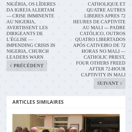
NIGÉRIA, OS LÍDERES
CATHOLIQUE ET
DA IGREJA ALERTAM
QUATRE AUTRES
— CRISE IMMINENTE
LIBERES APRES 72
AU NIGERIA,
HEURES DE CAPTIVITE
AVERTISSENT LES
AU MALI — PADRE
DIRIGEANTS DE
CATÓLICO, OUTROS
L’ÉGLISE —
QUATRO LIBERTADOS
IMPENDING CRISIS IN
APÓS CATIVEIRO DE 72
NIGERIA, CHURCH
HORAS NO MALI —
LEADERS WARN
CATHOLIC PRIEST,
FOUR OTHERS FREED
PRÉCÉDENT
AFTER 72-HOUR
CAPTIVITY IN MALI
SUIVANT
ARTICLES SIMILAIRES