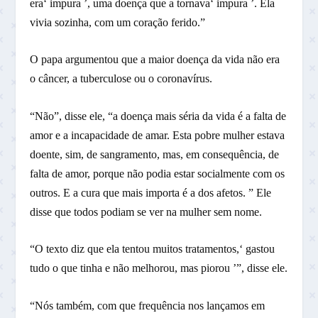
era‘ impura ’, uma doença que a tornava‘ impura ’. Ela
vivia sozinha, com um coração ferido.”
O papa argumentou que a maior doença da vida não era
o câncer, a tuberculose ou o coronavírus.
“Não”, disse ele, “a doença mais séria da vida é a falta de
amor e a incapacidade de amar. Esta pobre mulher estava
doente, sim, de sangramento, mas, em consequência, de
falta de amor, porque não podia estar socialmente com os
outros. E a cura que mais importa é a dos afetos. ” Ele
disse que todos podiam se ver na mulher sem nome.
“O texto diz que ela tentou muitos tratamentos,‘ gastou
tudo o que tinha e não melhorou, mas piorou ’”, disse ele.
“Nós também, com que frequência nos lançamos em