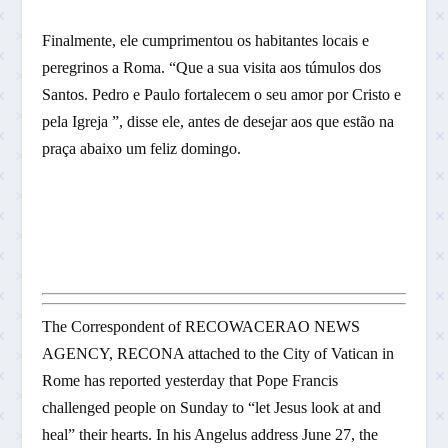
Finalmente, ele cumprimentou os habitantes locais e
peregrinos a Roma. “Que a sua visita aos túmulos dos
Santos. Pedro e Paulo fortalecem o seu amor por Cristo e
pela Igreja ”, disse ele, antes de desejar aos que estão na
praça abaixo um feliz domingo.
The Correspondent of RECOWACERAO NEWS
AGENCY, RECONA attached to the City of Vatican in
Rome has reported yesterday that Pope Francis
challenged people on Sunday to “let Jesus look at and
heal” their hearts. In his Angelus address June 27, the