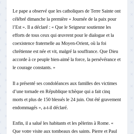
Le pape a observé que les catholiques de Terre Sainte ont
célébré dimanche la première « Journée de la paix pour
l’Est ». Il a déclaré : « Que le Seigneur soutienne les
efforts de tous ceux qui œuvrent pour le dialogue et la
coexistence fraternelle au Moyen-Orient, où la foi
chrétienne est née et vit, malgré la souffrance. Que Dieu
accorde à ce peuple bien-aimé la force, la persévérance et
le courage constants. »
Il a présenté ses condoléances aux familles des victimes
d’une tornade en République tchèque qui a fait cinq
morts et plus de 150 blessés le 24 juin. Ont été gravement
endommagés », a-t-il déclaré.
Enfin, il a salué les habitants et les pèlerins à Rome. «
Que votre visite aux tombeaux des saints. Pierre et Paul