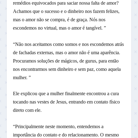
remédios equivocados para saciar nossa falta de amor?
Achamos que o sucesso e o dinheiro nos fazem felizes,
mas o amor não se compra, é de graça. Nós nos
escondemos no virtual, mas o amor é tangível. ”
“Não nos aceitamos como somos e nos escondemos atrás
de fachadas externas, mas o amor não é uma aparência.
Procuramos soluções de mágicos, de gurus, para então
nos encontrarmos sem dinheiro e sem paz, como aquela
mulher. ”
Ele explicou que a mulher finalmente encontrou a cura
tocando nas vestes de Jesus, entrando em contato físico
direto com ele.
“Principalmente neste momento, entendemos a
importância do contato e do relacionamento. O mesmo