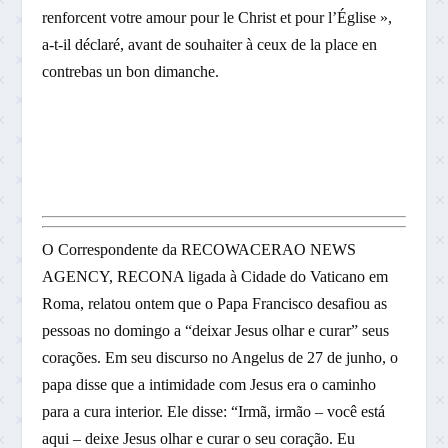
renforcent votre amour pour le Christ et pour l’Église »,
a-t-il déclaré, avant de souhaiter à ceux de la place en
contrebas un bon dimanche.
O Correspondente da RECOWACERAO NEWS
AGENCY, RECONA ligada à Cidade do Vaticano em
Roma, relatou ontem que o Papa Francisco desafiou as
pessoas no domingo a “deixar Jesus olhar e curar” seus
corações. Em seu discurso no Angelus de 27 de junho, o
papa disse que a intimidade com Jesus era o caminho
para a cura interior. Ele disse: “Irmã, irmão – você está
aqui – deixe Jesus olhar e curar o seu coração. Eu