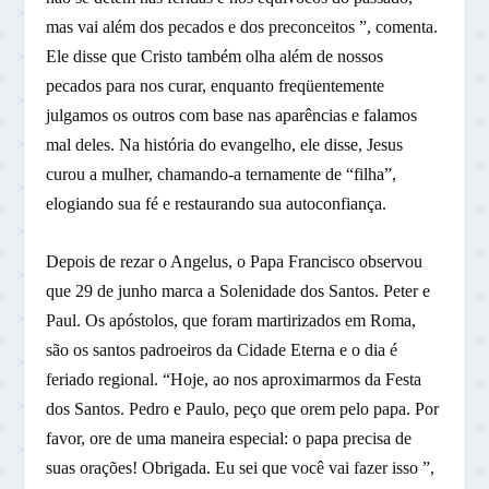
mas vai além dos pecados e dos preconceitos ”, comenta.
Ele disse que Cristo também olha além de nossos
pecados para nos curar, enquanto freqüentemente
julgamos os outros com base nas aparências e falamos
mal deles. Na história do evangelho, ele disse, Jesus
curou a mulher, chamando-a ternamente de “filha”,
elogiando sua fé e restaurando sua autoconfiança.
Depois de rezar o Angelus, o Papa Francisco observou
que 29 de junho marca a Solenidade dos Santos. Peter e
Paul. Os apóstolos, que foram martirizados em Roma,
são os santos padroeiros da Cidade Eterna e o dia é
feriado regional. “Hoje, ao nos aproximarmos da Festa
dos Santos. Pedro e Paulo, peço que orem pelo papa. Por
favor, ore de uma maneira especial: o papa precisa de
suas orações! Obrigada. Eu sei que você vai fazer isso ”,