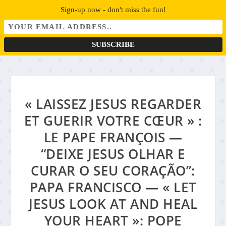
Sign-up now - don't miss the fun!
« LAISSEZ JESUS REGARDER
ET GUERIR VOTRE CŒUR » :
LE PAPE FRANÇOIS —
“DEIXE JESUS OLHAR E
CURAR O SEU CORAÇÃO”:
PAPA FRANCISCO — « LET
JESUS LOOK AT AND HEAL
YOUR HEART »: POPE