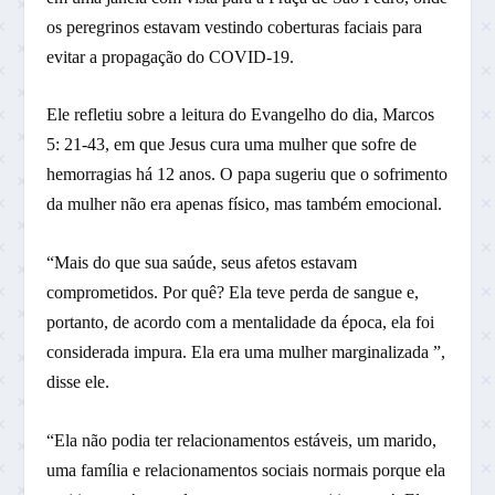
os peregrinos estavam vestindo coberturas faciais para
evitar a propagação do COVID-19.
Ele refletiu sobre a leitura do Evangelho do dia, Marcos
5: 21-43, em que Jesus cura uma mulher que sofre de
hemorragias há 12 anos. O papa sugeriu que o sofrimento
da mulher não era apenas físico, mas também emocional.
“Mais do que sua saúde, seus afetos estavam
comprometidos. Por quê? Ela teve perda de sangue e,
portanto, de acordo com a mentalidade da época, ela foi
considerada impura. Ela era uma mulher marginalizada ”,
disse ele.
“Ela não podia ter relacionamentos estáveis, um marido,
uma família e relacionamentos sociais normais porque ela