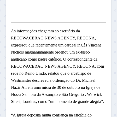
As informações chegaram ao escritório da
RECOWACERAO NEWS AGENCY, RECONA,
expressou que recentemente um cardeal inglês Vincent
Nichols magnanimamente ordenou um ex-bispo
anglicano como padre católico. O correspondente da
RECOWACERAO NEWS AGENCY, RECONA, com
sede no Reino Unido, relatou que o arcebispo de
Westminster descreveu a ordenação do Dr. Michael
Nazir-Ali em uma missa de 30 de outubro na Igreja de
Nossa Senhora da Assunção e São Gregório , Warwick
Street, Londres, como “um momento de grande alegria”.
“A Igreja deposita muita confiança na eficácia do