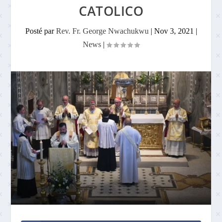
CATOLICO
Posté par
Rev. Fr. George Nwachukwu
|
Nov 3, 2021
|
News
|