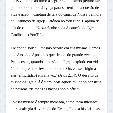
decisivamente ao rumo a seguir. O ministério petrino faz
parte do dom dado à Igreja para sustentar sua coesão de
vida e ação ”. Captura de tela do canal de Nossa Senhora
da Assunção da Igreja Católica no YouTube. Captura de
tela do canal de Nossa Senhora da Assunção da Igreja
Católica no YouTube.
Ele continuou: “O mesmo ocorre em sua missão. Lemos
nos Atos dos Apóstolos que depois do grande evento de
Pentecostes, quando a missão da Igreja explode em vida,
é Pedro quem ‘se levantou com os Onze e se dirigiu a
eles (a multidão) em alta voz’ (Atos 2:14). O desafio da
missão da Igreja já é claro, pois aquela multidão consistia
de pessoas ‘de todas as nações sob o céu’ ”.
“Nossa missão é sempre moldada, então, pela interface
entre a alegria da verdade do Evangelho e a história e as