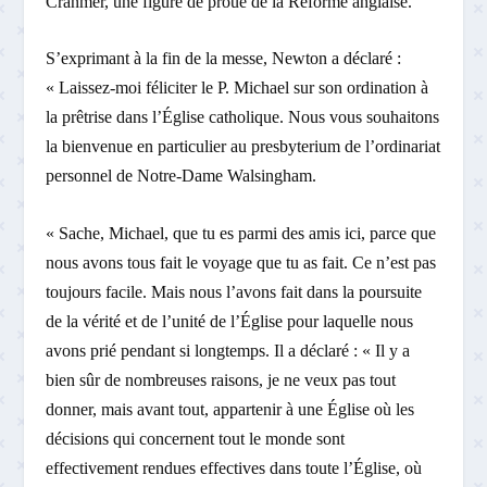
Cranmer, une figure de proue de la Réforme anglaise.
S’exprimant à la fin de la messe, Newton a déclaré :
« Laissez-moi féliciter le P. Michael sur son ordination à
la prêtrise dans l’Église catholique. Nous vous souhaitons
la bienvenue en particulier au presbyterium de l’ordinariat
personnel de Notre-Dame Walsingham.
« Sache, Michael, que tu es parmi des amis ici, parce que
nous avons tous fait le voyage que tu as fait. Ce n’est pas
toujours facile. Mais nous l’avons fait dans la poursuite
de la vérité et de l’unité de l’Église pour laquelle nous
avons prié pendant si longtemps. Il a déclaré : « Il y a
bien sûr de nombreuses raisons, je ne veux pas tout
donner, mais avant tout, appartenir à une Église où les
décisions qui concernent tout le monde sont
effectivement rendues effectives dans toute l’Église, où