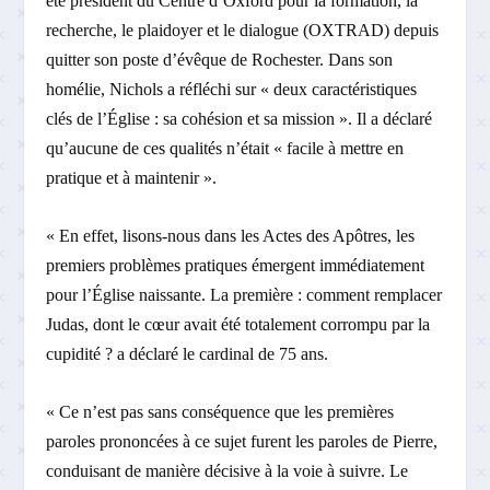
été président du Centre d’Oxford pour la formation, la
recherche, le plaidoyer et le dialogue (OXTRAD) depuis
quitter son poste d’évêque de Rochester. Dans son
homélie, Nichols a réfléchi sur « deux caractéristiques
clés de l’Église : sa cohésion et sa mission ». Il a déclaré
qu’aucune de ces qualités n’était « facile à mettre en
pratique et à maintenir ».
« En effet, lisons-nous dans les Actes des Apôtres, les
premiers problèmes pratiques émergent immédiatement
pour l’Église naissante. La première : comment remplacer
Judas, dont le cœur avait été totalement corrompu par la
cupidité ? a déclaré le cardinal de 75 ans.
« Ce n’est pas sans conséquence que les premières
paroles prononcées à ce sujet furent les paroles de Pierre,
conduisant de manière décisive à la voie à suivre. Le