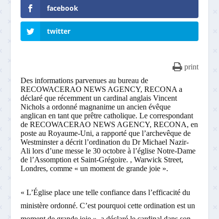
facebook
twitter
print
Des informations parvenues au bureau de
RECOWACERAO NEWS AGENCY, RECONA a
déclaré que récemment un cardinal anglais Vincent
Nichols a ordonné magnanime un ancien évêque
anglican en tant que prêtre catholique. Le correspondant
de RECOWACERAO NEWS AGENCY, RECONA, en
poste au Royaume-Uni, a rapporté que l’archevêque de
Westminster a décrit l’ordination du Dr Michael Nazir-
Ali lors d’une messe le 30 octobre à l’église Notre-Dame
de l’Assomption et Saint-Grégoire. , Warwick Street,
Londres, comme « un moment de grande joie ».
« L’Église place une telle confiance dans l’efficacité du
ministère ordonné. C’est pourquoi cette ordination est un
moment de grande joie », a déclaré le cardinal dans son