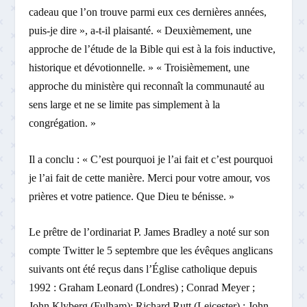
cadeau que l’on trouve parmi eux ces dernières années,
puis-je dire », a-t-il plaisanté. « Deuxièmement, une
approche de l’étude de la Bible qui est à la fois inductive,
historique et dévotionnelle. » « Troisièmement, une
approche du ministère qui reconnaît la communauté au
sens large et ne se limite pas simplement à la
congrégation. »
Il a conclu : « C’est pourquoi je l’ai fait et c’est pourquoi
je l’ai fait de cette manière. Merci pour votre amour, vos
prières et votre patience. Que Dieu te bénisse. »
Le prêtre de l’ordinariat P. James Bradley a noté sur son
compte Twitter le 5 septembre que les évêques anglicans
suivants ont été reçus dans l’Église catholique depuis
1992 : Graham Leonard (Londres) ; Conrad Meyer ;
John Klyberg (Fulham); Richard Rutt (Leicester) ; John