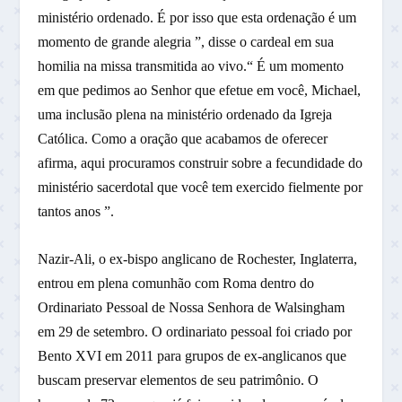
ministério ordenado. É por isso que esta ordenação é um
momento de grande alegria ”, disse o cardeal em sua
homilia na missa transmitida ao vivo.“ É um momento
em que pedimos ao Senhor que efetue em você, Michael,
uma inclusão plena na ministério ordenado da Igreja
Católica. Como a oração que acabamos de oferecer
afirma, aqui procuramos construir sobre a fecundidade do
ministério sacerdotal que você tem exercido fielmente por
tantos anos ”.
Nazir-Ali, o ex-bispo anglicano de Rochester, Inglaterra,
entrou em plena comunhão com Roma dentro do
Ordinariato Pessoal de Nossa Senhora de Walsingham
em 29 de setembro. O ordinariato pessoal foi criado por
Bento XVI em 2011 para grupos de ex-anglicanos que
buscam preservar elementos de seu patrimônio. O