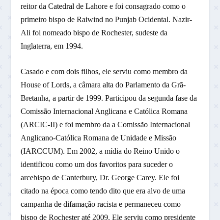
reitor da Catedral de Lahore e foi consagrado como o
primeiro bispo de Raiwind no Punjab Ocidental. Nazir-
Ali foi nomeado bispo de Rochester, sudeste da
Inglaterra, em 1994.
Casado e com dois filhos, ele serviu como membro da
House of Lords, a câmara alta do Parlamento da Grã-
Bretanha, a partir de 1999. Participou da segunda fase da
Comissão Internacional Anglicana e Católica Romana
(ARCIC-II) e foi membro da a Comissão Internacional
Anglicano-Católica Romana de Unidade e Missão
(IARCCUM). Em 2002, a mídia do Reino Unido o
identificou como um dos favoritos para suceder o
arcebispo de Canterbury, Dr. George Carey. Ele foi
citado na época como tendo dito que era alvo de uma
campanha de difamação racista e permaneceu como
bispo de Rochester até 2009. Ele serviu como presidente