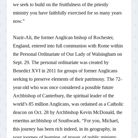
we seek to build on the fruitfulness of the priestly
ministry you have faithfully exercised for so many years
now.”
Nazir-Ali, the former Anglican bishop of Rochester,
England, entered into full communion with Rome within
the Personal Ordinariate of Our Lady of Walsingham on
Sept. 29. The personal ordinariate was created by
Benedict XVI in 2011 for groups of former Anglicans
seeking to preserve elements of their patrimony. The 72-
year-old who was once considered a possible future
Archbishop of Canterbury, the spiritual leader of the
world’s 85 million Anglicans, was ordained as a Catholic
deacon on Oct. 28 by Archbishop Kevin McDonald, the
emeritus archbishop of Southwark. “For you, Michael,
this journey has been rich indeed, in its geography, in
your journey of learning, of prayer, of public ministry,