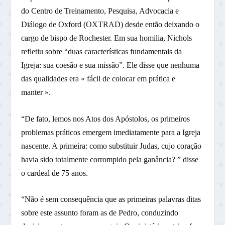
do Centro de Treinamento, Pesquisa, Advocacia e
Diálogo de Oxford (OXTRAD) desde então deixando o
cargo de bispo de Rochester. Em sua homilia, Nichols
refletiu sobre “duas características fundamentais da
Igreja: sua coesão e sua missão”. Ele disse que nenhuma
das qualidades era « fácil de colocar em prática e
manter ».
“De fato, lemos nos Atos dos Apóstolos, os primeiros
problemas práticos emergem imediatamente para a Igreja
nascente. A primeira: como substituir Judas, cujo coração
havia sido totalmente corrompido pela ganância? ” disse
o cardeal de 75 anos.
“Não é sem consequência que as primeiras palavras ditas
sobre este assunto foram as de Pedro, conduzindo