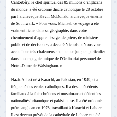
Cantorbéry, le chef spirituel des 85 millions d’anglicans
du monde, a été ordonné diacre catholique le 28 octobre
par l’archevêque Kevin McDonald, archevêque émérite
de Southwark. « Pour vous, Michael, ce voyage a été
vraiment riche, dans sa géographie, dans votre
cheminement d’apprentissage, de prière, de ministère
public et de décision », a déclaré Nichols. « Nous vous
accueillons très chaleureusement en ce jour, en particulier
dans la compagnie unique de l’Ordinariat personnel de
Notre-Dame de Walsingham. »
Nazir-Ali est né à Karachi, au Pakistan, en 1949, et a
fréquenté des écoles catholiques. Il a des antécédents
familiaux à la fois chrétiens et musulmans et détient les
nationalités britannique et pakistanaise. Il a été ordonné
prêtre anglican en 1976, travaillant à Karachi et Lahore.
Il est devenu prévôt de la cathédrale de Lahore et a été