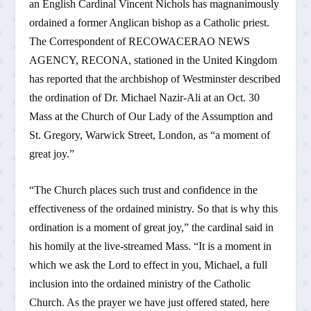
an English Cardinal Vincent Nichols has magnanimously
ordained a former Anglican bishop as a Catholic priest.
The Correspondent of RECOWACERAO NEWS
AGENCY, RECONA, stationed in the United Kingdom
has reported that the archbishop of Westminster described
the ordination of Dr. Michael Nazir-Ali at an Oct. 30
Mass at the Church of Our Lady of the Assumption and
St. Gregory, Warwick Street, London, as “a moment of
great joy.”
“The Church places such trust and confidence in the
effectiveness of the ordained ministry. So that is why this
ordination is a moment of great joy,” the cardinal said in
his homily at the live-streamed Mass. “It is a moment in
which we ask the Lord to effect in you, Michael, a full
inclusion into the ordained ministry of the Catholic
Church. As the prayer we have just offered stated, here