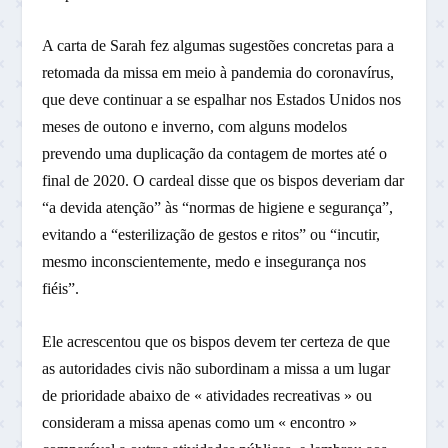
A carta de Sarah fez algumas sugestões concretas para a
retomada da missa em meio à pandemia do coronavírus,
que deve continuar a se espalhar nos Estados Unidos nos
meses de outono e inverno, com alguns modelos
prevendo uma duplicação da contagem de mortes até o
final de 2020. O cardeal disse que os bispos deveriam dar
“a devida atenção” às “normas de higiene e segurança”,
evitando a “esterilização de gestos e ritos” ou “incutir,
mesmo inconscientemente, medo e insegurança nos
fiéis”.
Ele acrescentou que os bispos devem ter certeza de que
as autoridades civis não subordinam a missa a um lugar
de prioridade abaixo de « atividades recreativas » ou
consideram a missa apenas como um « encontro »