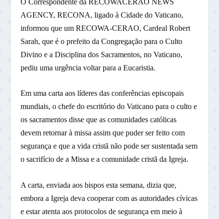
O Correspondente da RECOWACERAO NEWS
AGENCY, RECONA, ligado à Cidade do Vaticano,
informou que um RECOWA-CERAO, Cardeal Robert
Sarah, que é o prefeito da Congregação para o Culto
Divino e a Disciplina dos Sacramentos, no Vaticano,
pediu uma urgência voltar para a Eucaristia.
Em uma carta aos líderes das conferências episcopais
mundiais, o chefe do escritório do Vaticano para o culto e
os sacramentos disse que as comunidades católicas
devem retornar à missa assim que puder ser feito com
segurança e que a vida cristã não pode ser sustentada sem
o sacrifício de a Missa e a comunidade cristã da Igreja.
A carta, enviada aos bispos esta semana, dizia que,
embora a Igreja deva cooperar com as autoridades cívicas
e estar atenta aos protocolos de segurança em meio à