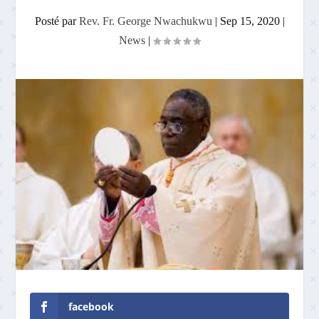
Posté par
Rev. Fr. George Nwachukwu
|
Sep 15, 2020
|
News
|
facebook