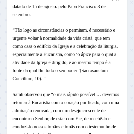
datado de 15 de agosto. pelo Papa Francisco 3 de
setembro.
“Tão logo as circunstâncias o permitam, é necessário e
urgente voltar à normalidade da vida cristã, que tem
como casa o edifício da Igreja e a celebração da liturgia,
especialmente a Eucaristia, como ‘o ápice para o qual a
atividade da Igreja é dirigido; e ao mesmo tempo é a
fonte da qual flui todo o seu poder ‘(Sacrosanctum
Concilium, 10). ”
Sarah observou que “o mais rápido possível … devemos
retornar à Eucaristia com o coração purificado, com uma
admiração renovada, com um desejo crescente de
encontrar o Senhor, de estar com Ele, de recebê-lo e
conduzi-lo nossos irmãos e irmãs com o testemunho de