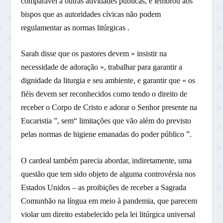
comparável a outras atividades públicas, e lembrou aos
bispos que as autoridades cívicas não podem
regulamentar as normas litúrgicas .
Sarah disse que os pastores devem « insistir na
necessidade de adoração », trabalhar para garantir a
dignidade da liturgia e seu ambiente, e garantir que « os
fiéis devem ser reconhecidos como tendo o direito de
receber o Corpo de Cristo e adorar o Senhor presente na
Eucaristia ”, sem“ limitações que vão além do previsto
pelas normas de higiene emanadas do poder público ”.
O cardeal também parecia abordar, indiretamente, uma
questão que tem sido objeto de alguma controvérsia nos
Estados Unidos – as proibições de receber a Sagrada
Comunhão na língua em meio à pandemia, que parecem
violar um direito estabelecido pela lei litúrgica universal