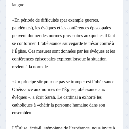
langue.
«En période de difficultés (par exemple guerres,
pandémies), les évêques et les conférences épiscopales
peuvent donner des normes provisoires auxquelles il faut
se conformer. L’obéissance sauvegarde le trésor confié à
l’Église. Ces mesures sont données par les évêques et les
conférences épiscopales expirent lorsque la situation
revient à la normale.
«Un principe sûr pour ne pas se tromper est l’obéissance.
Obéissance aux normes de l’Église, obéissance aux
évêques », a écrit Sarah. Le cardinal a exhorté les
catholiques à «chérir la personne humaine dans son
ensemble».
L’Église, écrit-il, «témoigne de l’espérance, nous invite à