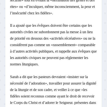
sécurité» tout en évitant la «stérilisation des gestes et des
rites» ou «d’inculquer, même inconsciemment, la peur et
l’insécurité chez les fidèles».
Il a ajouté que les évêques doivent être certains que les
autorités civiles ne subordonnent pas la messe à un lieu
de priorité en dessous des «activités récréatives» ou ne la
considèrent pas comme un «rassemblement» comparable
à d’autres activités publiques, et rappelle aux évêques que
les autorités civiques ne peuvent pas réglementer les
normes liturgiques.
Sarah a dit que les pasteurs devraient «insister sur la
nécessité de l’adoration», travailler pour assurer la dignité
de la liturgie et de son cadre, et veiller à ce que «les
fidèles soient reconnus comme ayant le droit de recevoir
le Corps du Christ et d’adorer le Seigneur. présentes dans