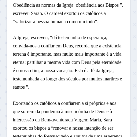
Obediência às normas da Igreja, obediência aos Bispos ”,
escreveu Sarah. O cardeal exortou os católicos a
“valorizar a pessoa humana como um todo”.
A Igreja, escreveu, “dá testemunho de esperança,
convida-nos a confiar em Deus, recorda que a existência
terrena é importante, mas muito mais importante é a vida
eterna: partilhar a mesma vida com Deus pela eternidade
é o nosso fim, a nossa vocação. Esta é a fé da Igreja,
testemunhada ao longo dos séculos por muitos mártires e
santos ”.
Exortando os católicos a confiarem a si próprios e aos
que sofrem da pandemia à misericórdia de Deus e à
intercessão da Bem-aventurada Virgem Maria, Sara
exortou os bispos a “renovar a nossa intenção de ser
testemunhas do Ressuscitado e arautos de uma esperança