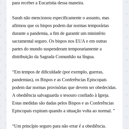
para receber a Eucaristia dessa maneira.
Sarah não mencionou especificamente o assunto, mas
afirmou que os bispos podem dar normas temporárias
durante a pandemia, a fim de garantir um ministério
sacramental seguro. Os bispos nos EUA e em outras
partes do mundo suspenderam temporariamente a
distribuição da Sagrada Comunhão na língua.
“Em tempos de dificuldade (por exemplo, guerras,
pandemias), os Bispos e as Conferências Episcopais
podem dar normas provisórias que devem ser obedecidas.
A obediência salvaguarda o tesouro confiado à Igreja.
Estas medidas são dadas pelos Bispos e as Conferências
Episcopais expiram quando a situação volta ao normal. ”
“Um princípio seguro para não errar é a obediência.