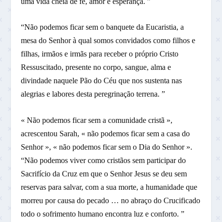
uma vida cheia de fé, amor e esperança. ”
“Não podemos ficar sem o banquete da Eucaristia, a
mesa do Senhor à qual somos convidados como filhos e
filhas, irmãos e irmãs para receber o próprio Cristo
Ressuscitado, presente no corpo, sangue, alma e
divindade naquele Pão do Céu que nos sustenta nas
alegrias e labores desta peregrinação terrena. ”
« Não podemos ficar sem a comunidade cristã »,
acrescentou Sarah, « não podemos ficar sem a casa do
Senhor », « não podemos ficar sem o Dia do Senhor ».
“Não podemos viver como cristãos sem participar do
Sacrifício da Cruz em que o Senhor Jesus se deu sem
reservas para salvar, com a sua morte, a humanidade que
morreu por causa do pecado … no abraço do Crucificado
todo o sofrimento humano encontra luz e conforto. ”