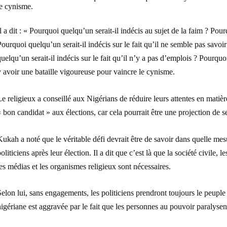
le cynisme.
l a dit : « Pourquoi quelqu’un serait-il indécis au sujet de la faim ? Pour
ourquoi quelqu’un serait-il indécis sur le fait qu’il ne semble pas savo
uelqu’un serait-il indécis sur le fait qu’il n’y a pas d’emplois ? Pourquoi
 avoir une bataille vigoureuse pour vaincre le cynisme.
e religieux a conseillé aux Nigérians de réduire leurs attentes en matièr
 bon candidat » aux élections, car cela pourrait être une projection de s
ukah a noté que le véritable défi devrait être de savoir dans quelle mes
oliticiens après leur élection. Il a dit que c’est là que la société civile,
es médias et les organismes religieux sont nécessaires.
elon lui, sans engagements, les politiciens prendront toujours le peuple p
igériane est aggravée par le fait que les personnes au pouvoir paralysent 