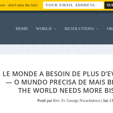
ow - don't miss the fun!
HOME
WORLD
RESOLUTIONS
O
LE MONDE A BESOIN DE PLUS D
— O MUNDO PRECISA DE MAIS 
THE WORLD NEEDS MORE BI
Posté par
Rev. Fr. George Nwachukwu
|
Jan 1