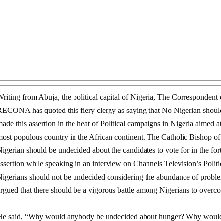
Writing from Abuja, the political capital of Nigeria, The Corr
RECONA has quoted this fiery clergy as saying that No Nigerian should
ade this assertion in the heat of Political campaigns in Nigeria aimed 
most populous country in the African continent. The Catholic Bishop o
Nigerian should be undecided about the candidates to vote for in the f
assertion while speaking in an interview on Channels Television’s Pol
Nigerians should not be undecided considering the abundance of problem
argued that there should be a vigorous battle among Nigerians to overc
He said, “Why would anybody be undecided about hunger? Why would