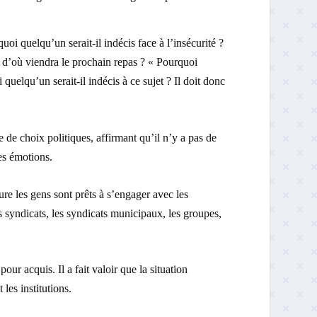
quoi quelqu’un serait-il indécis face à l’insécurité ?
ir d’où viendra le prochain repas ? « Pourquoi
 quelqu’un serait-il indécis à ce sujet ? Il doit donc
e de choix politiques, affirmant qu’il n’y a pas de
es émotions.
ure les gens sont prêts à s’engager avec les
 les syndicats, les syndicats municipaux, les groupes,
our acquis. Il a fait valoir que la situation
les institutions.