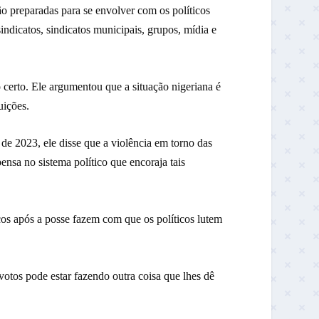
o preparadas para se envolver com os políticos
sindicatos, sindicatos municipais, grupos, mídia e
certo. Ele argumentou que a situação nigeriana é
uições.
de 2023, ele disse que a violência em torno das
ensa no sistema político que encoraja tais
cos após a posse fazem com que os políticos lutem
votos pode estar fazendo outra coisa que lhes dê