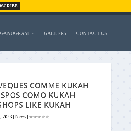
RGANOGRAM
GALLERY
CONTACT US
’EVEQUES COMME KUKAH
BISPOS COMO KUKAH —
SHOPS LIKE KUKAH
3, 2023
|
News
|