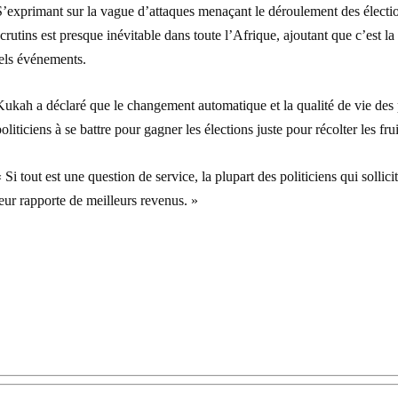
’exprimant sur la vague d’attaques menaçant le déroulement des élection
crutins est presque inévitable dans toute l’Afrique, ajoutant que c’est
tels événements.
ukah a déclaré que le changement automatique et la qualité de vie des po
oliticiens à se battre pour gagner les élections juste pour récolter les fru
 Si tout est une question de service, la plupart des politiciens qui sollici
eur rapporte de meilleurs revenus. »