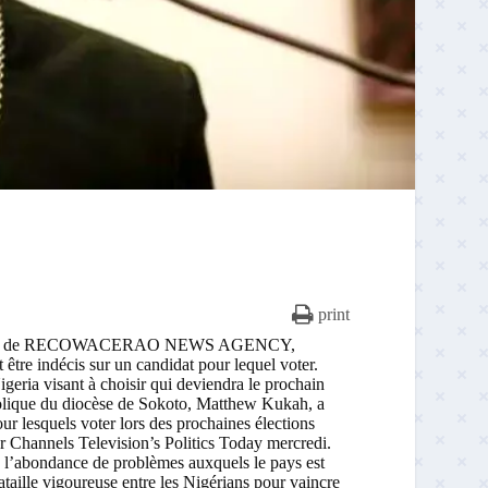
print
respondant de RECOWACERAO NEWS AGENCY,
tre indécis sur un candidat pour lequel voter.
geria visant à choisir qui deviendra le prochain
tholique du diocèse de Sokoto, Matthew Kukah, a
ur lesquels voter lors des prochaines élections
ur Channels Television’s Politics Today mercredi.
e l’abondance de problèmes auxquels le pays est
ataille vigoureuse entre les Nigérians pour vaincre