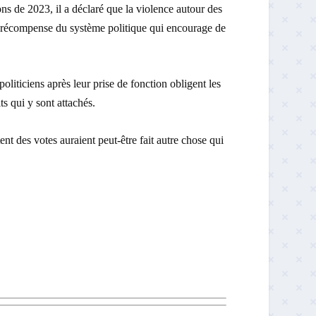
s de 2023, il a déclaré que la violence autour des
 la récompense du système politique qui encourage de
liticiens après leur prise de fonction obligent les
its qui y sont attachés.
tent des votes auraient peut-être fait autre chose qui