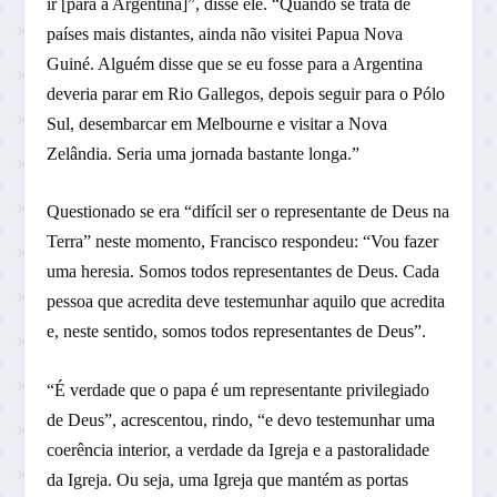
ir [para a Argentina]”, disse ele. “Quando se trata de
países mais distantes, ainda não visitei Papua Nova
Guiné. Alguém disse que se eu fosse para a Argentina
deveria parar em Rio Gallegos, depois seguir para o Pólo
Sul, desembarcar em Melbourne e visitar a Nova
Zelândia. Seria uma jornada bastante longa.”
Questionado se era “difícil ser o representante de Deus na
Terra” neste momento, Francisco respondeu: “Vou fazer
uma heresia. Somos todos representantes de Deus. Cada
pessoa que acredita deve testemunhar aquilo que acredita
e, neste sentido, somos todos representantes de Deus”.
“É verdade que o papa é um representante privilegiado
de Deus”, acrescentou, rindo, “e devo testemunhar uma
coerência interior, a verdade da Igreja e a pastoralidade
da Igreja. Ou seja, uma Igreja que mantém as portas