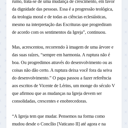
rumo, trata-se de uma mudança de crescimento, em favor
da dignidade das pessoas. Essa é a progressão teológica,
da teologia moral e de todas as ciências eclesiásticas,
mesmo na interpretação das Escrituras que progrediram
de acordo com os sentimentos da Igreja”, continuou.
Mas, acrescentou, recorrendo à imagem de uma árvore e
das suas raízes, “sempre em harmonia. A ruptura não é
boa. Ou progredimos através do desenvolvimento ou as
coisas não dão certo. A ruptura deixa você fora da seiva
do desenvolvimento.” O papa passou a fazer referência
aos escritos de Vicente de Lérins, um monge do século V
que afirmou que as mudanças na Igreja devem ser
consolidadas, crescentes e enobrecedoras.
“A Igreja tem que mudar. Pensemos na forma como
mudou desde o Concílio [Vaticano II] até agora e na