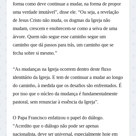
forma como deve continuar a mudar, na forma de propor
uma verdade imutável”, disse ele. “Ou seja, a revelação
de Jesus Cristo não muda, os dogmas da Igreja não
mudam, crescem e enobrecem-se como a seiva de uma
árvore. Quem não segue esse caminho segue um
caminho que dá passos para trás, um caminho que se
fecha sobre si mesmo.”
“As mudanças na Igreja ocorrem dentro deste fluxo
identitário da Igreja. E tem de continuar a mudar ao longo
do caminho, à medida que os desafios são enfrentados. É
por isso que o núcleo da mudança é fundamentalmente
pastoral, sem renunciar à essência da Igreja”.
O Papa Francisco enfatizou o papel do diálogo.
“Acredito que o diálogo não pode ser apenas
nacionalista, deve ser universal, especialmente hoje em