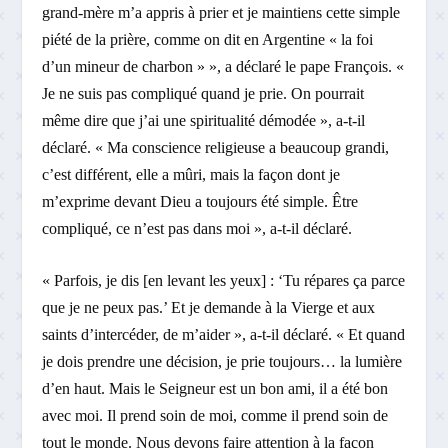
grand-mère m’a appris à prier et je maintiens cette simple
piété de la prière, comme on dit en Argentine « la foi
d’un mineur de charbon » », a déclaré le pape François. «
Je ne suis pas compliqué quand je prie. On pourrait
même dire que j’ai une spiritualité démodée », a-t-il
déclaré. « Ma conscience religieuse a beaucoup grandi,
c’est différent, elle a mûri, mais la façon dont je
m’exprime devant Dieu a toujours été simple. Être
compliqué, ce n’est pas dans moi », a-t-il déclaré.
« Parfois, je dis [en levant les yeux] : ‘Tu répares ça parce
que je ne peux pas.’ Et je demande à la Vierge et aux
saints d’intercéder, de m’aider », a-t-il déclaré. « Et quand
je dois prendre une décision, je prie toujours… la lumière
d’en haut. Mais le Seigneur est un bon ami, il a été bon
avec moi. Il prend soin de moi, comme il prend soin de
tout le monde. Nous devons faire attention à la façon