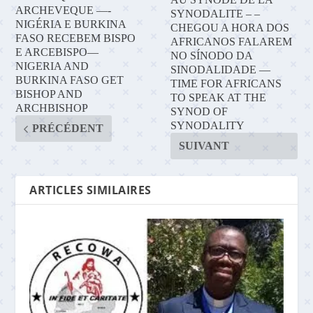
ARCHEVEQUE —-
SYNODALITE – –
NIGÉRIA E BURKINA
CHEGOU A HORA DOS
FASO RECEBEM BISPO
AFRICANOS FALAREM
E ARCEBISPO—
NO SÍNODO DA
NIGERIA AND
SINODALIDADE —
BURKINA FASO GET
TIME FOR AFRICANS
BISHOP AND
TO SPEAK AT THE
ARCHBISHOP
SYNOD OF
SYNODALITY
PRÉCÉDENT
SUIVANT
ARTICLES SIMILAIRES