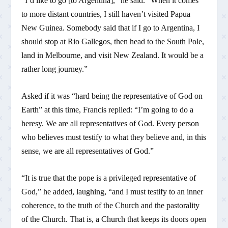
“I’d like to go [to Argentina],” he said. “When it comes
to more distant countries, I still haven’t visited Papua
New Guinea. Somebody said that if I go to Argentina, I
should stop at Rio Gallegos, then head to the South Pole,
land in Melbourne, and visit New Zealand. It would be a
rather long journey.”
Asked if it was “hard being the representative of God on
Earth” at this time, Francis replied: “I’m going to do a
heresy. We are all representatives of God. Every person
who believes must testify to what they believe and, in this
sense, we are all representatives of God.”
“It is true that the pope is a privileged representative of
God,” he added, laughing, “and I must testify to an inner
coherence, to the truth of the Church and the pastorality
of the Church. That is, a Church that keeps its doors open