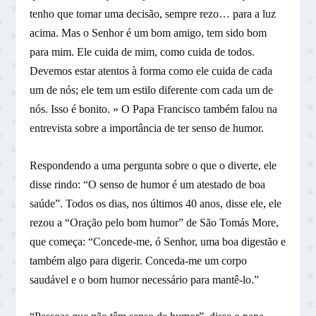
tenho que tomar uma decisão, sempre rezo… para a luz
acima. Mas o Senhor é um bom amigo, tem sido bom
para mim. Ele cuida de mim, como cuida de todos.
Devemos estar atentos à forma como ele cuida de cada
um de nós; ele tem um estilo diferente com cada um de
nós. Isso é bonito. » O Papa Francisco também falou na
entrevista sobre a importância de ter senso de humor.
Respondendo a uma pergunta sobre o que o diverte, ele
disse rindo: “O senso de humor é um atestado de boa
saúde”. Todos os dias, nos últimos 40 anos, disse ele, ele
rezou a “Oração pelo bom humor” de São Tomás More,
que começa: “Concede-me, ó Senhor, uma boa digestão e
também algo para digerir. Conceda-me um corpo
saudável e o bom humor necessário para mantê-lo.”