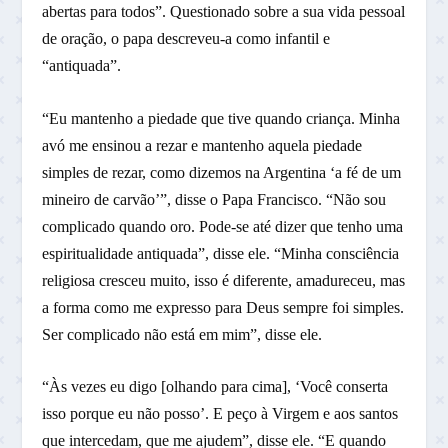
abertas para todos”. Questionado sobre a sua vida pessoal
de oração, o papa descreveu-a como infantil e
“antiquada”.
“Eu mantenho a piedade que tive quando criança. Minha
avó me ensinou a rezar e mantenho aquela piedade
simples de rezar, como dizemos na Argentina ‘a fé de um
mineiro de carvão’”, disse o Papa Francisco. “Não sou
complicado quando oro. Pode-se até dizer que tenho uma
espiritualidade antiquada”, disse ele. “Minha consciência
religiosa cresceu muito, isso é diferente, amadureceu, mas
a forma como me expresso para Deus sempre foi simples.
Ser complicado não está em mim”, disse ele.
“Às vezes eu digo [olhando para cima], ‘Você conserta
isso porque eu não posso’. E peço à Virgem e aos santos
que intercedam, que me ajudem”, disse ele. “E quando