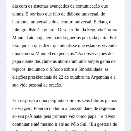
dia com os sistemas avançados de comunicação que
temos. É por isso que falo de diálogo universal, de
harmonia universal e de encontro universal. E claro, o
inimigo disto é a guerra. Desde o fim da Segunda Guerra
Mundial até hoje, tem havido guerras por toda parte. Foi
isso que eu quis dizer quando disse que estamos vivendo
uma Guerra Mundial em pedaços.” As observações do
papa diante das câmeras abordaram uma ampla gama de
tópicos, incluindo o Sínodo sobre a Sinodalidade, as
eleições presidenciais de 22 de outubro na Argentina e a
sua vida pessoal de oração.
Em resposta a uma pergunta sobre os seus futuros planos
de viagem, Francisco aludiu à possibilidade de regressar
ao seu país natal pela primeira vez como papa – e talvez
continuar e até mesmo ir até ao Pólo Sul. “Eu gostaria de