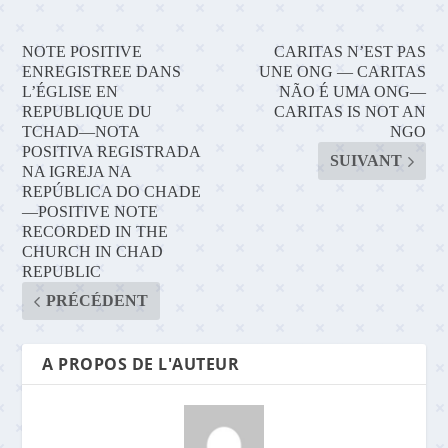
NOTE POSITIVE
CARITAS N’EST PAS
ENREGISTREE DANS
UNE ONG — CARITAS
L’ÉGLISE EN
NÃO É UMA ONG—
REPUBLIQUE DU
CARITAS IS NOT AN
TCHAD—NOTA
NGO
POSITIVA REGISTRADA
SUIVANT
NA IGREJA NA
REPÚBLICA DO CHADE
—POSITIVE NOTE
RECORDED IN THE
CHURCH IN CHAD
REPUBLIC
PRÉCÉDENT
A PROPOS DE L'AUTEUR