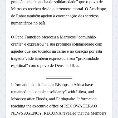
gratidão pela “mancha de solidariedade” que o povo de
Marrocos recebeu desde o terremoto mortal. O Arcebispo
de Rabat também apelou à coordenação dos serviços
humanitários no país.
O Papa Francisco ofereceu a Marrocos “comunhão
orante” e expressou “a sua profunda solidariedade com
aqueles que são tocados na carne e no coração por esta
tragédia”. Ele também expressou a sua “proximidade
espiritual” com o povo de Deus na Líbia.
Information has it that our Bishops in Africa have
remained in “complete solidarity” with Libya, and
Morocco after Floods, and Earthquake. Information
reaching the executive office of RECOWACERAO
NEWS AGENCY, RECONA revealed that the Members