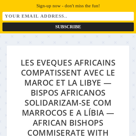
Sign-up now - don't miss the fun!
LES EVEQUES AFRICAINS
COMPATISSENT AVEC LE
MAROC ET LA LIBYE —
BISPOS AFRICANOS
SOLIDARIZAM-SE COM
MARROCOS E A LÍBIA —
AFRICAN BISHOPS
COMMISERATE WITH