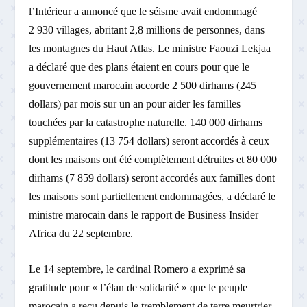
l’Intérieur a annoncé que le séisme avait endommagé
2 930 villages, abritant 2,8 millions de personnes, dans
les montagnes du Haut Atlas. Le ministre Faouzi Lekjaa
a déclaré que des plans étaient en cours pour que le
gouvernement marocain accorde 2 500 dirhams (245
dollars) par mois sur un an pour aider les familles
touchées par la catastrophe naturelle. 140 000 dirhams
supplémentaires (13 754 dollars) seront accordés à ceux
dont les maisons ont été complètement détruites et 80 000
dirhams (7 859 dollars) seront accordés aux familles dont
les maisons sont partiellement endommagées, a déclaré le
ministre marocain dans le rapport de Business Insider
Africa du 22 septembre.
Le 14 septembre, le cardinal Romero a exprimé sa
gratitude pour « l’élan de solidarité » que le peuple
marocain a reçu depuis le tremblement de terre meurtrier.