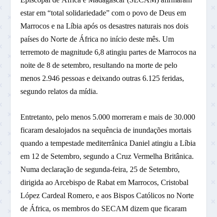
estar em “total solidariedade” com o povo de Deus em
Marrocos e na Líbia após os desastres naturais nos dois
países do Norte de África no início deste mês. Um
terremoto de magnitude 6,8 atingiu partes de Marrocos na
noite de 8 de setembro, resultando na morte de pelo
menos 2.946 pessoas e deixando outras 6.125 feridas,
segundo relatos da mídia.
Entretanto, pelo menos 5.000 morreram e mais de 30.000
ficaram desalojados na sequência de inundações mortais
quando a tempestade mediterrânica Daniel atingiu a Líbia
em 12 de Setembro, segundo a Cruz Vermelha Britânica.
Numa declaração de segunda-feira, 25 de Setembro,
dirigida ao Arcebispo de Rabat em Marrocos, Cristobal
López Cardeal Romero, e aos Bispos Católicos no Norte
de África, os membros do SECAM dizem que ficaram