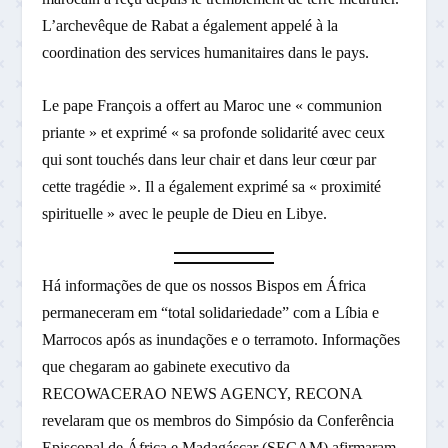
L’archevêque de Rabat a également appelé à la
coordination des services humanitaires dans le pays.
Le pape François a offert au Maroc une « communion
priante » et exprimé « sa profonde solidarité avec ceux
qui sont touchés dans leur chair et dans leur cœur par
cette tragédie ». Il a également exprimé sa « proximité
spirituelle » avec le peuple de Dieu en Libye.
Há informações de que os nossos Bispos em África
permaneceram em “total solidariedade” com a Líbia e
Marrocos após as inundações e o terramoto. Informações
que chegaram ao gabinete executivo da
RECOWACERAO NEWS AGENCY, RECONA
revelaram que os membros do Simpósio da Conferência
Episcopal de África e Madagáscar (SECAM) afirmaram