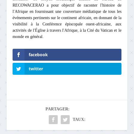
RECOWACERAO a pour objectif de raconter l'histoire de
l'Afrique en fournissant une couverture médiatique de tous les
événements pertinents sur le continent africain, en donnant de la
visibilité à la Conférence épiscopale ouest-africaine, aux
activités de l'Église à travers l'Afrique, à la Cité du Vatican et le
monde en général.
facebook
twitter
PARTAGER:
TAUX: