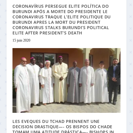
CORONAVÍRUS PERSEGUE ELITE POLÍTICA DO
BURUNDI APÓS A MORTE DO PRESIDENTE LE
CORONAVIRUS TRAQUE L’ELITE POLITIQUE DU
BURUNDI APRES LA MORT DU PRESIDENT
CORONAVIRUS STALKS BURUNDI’S POLITICAL
ELITE AFTER PRESIDENT’S DEATH
15 juin 2020
LES EVEQUES DU TCHAD PRENNENT UNE
DECISION DRASTIQUE—- OS BISPOS DO CHADE
TOMAM UMA ATITUDE DRÁSTICA—- BISHOPS IN