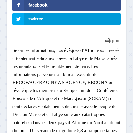
facebook
twitter
print
Selon les informations, nos évêques d’Afrique sont restés
« totalement solidaires » avec la Libye et le Maroc après
les inondations et le tremblement de terre. Les
informations parvenues au bureau exécutif de
RECOWACERAO NEWS AGENCY, RECONA ont
révélé que les membres du Symposium de la Conférence
Episcopale d’Afrique et de Madagascar (SCEAM) se
sont déclarés « totalement solidaires » avec le peuple de
Dieu au Maroc et en Libye suite aux catastrophes
naturelles dans les deux pays d’Afrique du Nord au début
du mois. Un séisme de magnitude 6,8 a frappé certaines