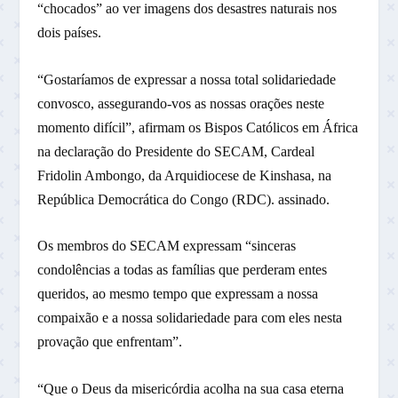
“chocados” ao ver imagens dos desastres naturais nos
dois países.
“Gostaríamos de expressar a nossa total solidariedade
convosco, assegurando-vos as nossas orações neste
momento difícil”, afirmam os Bispos Católicos em África
na declaração do Presidente do SECAM, Cardeal
Fridolin Ambongo, da Arquidiocese de Kinshasa, na
República Democrática do Congo (RDC). assinado.
Os membros do SECAM expressam “sinceras
condolências a todas as famílias que perderam entes
queridos, ao mesmo tempo que expressam a nossa
compaixão e a nossa solidariedade para com eles nesta
provação que enfrentam”.
“Que o Deus da misericórdia acolha na sua casa eterna