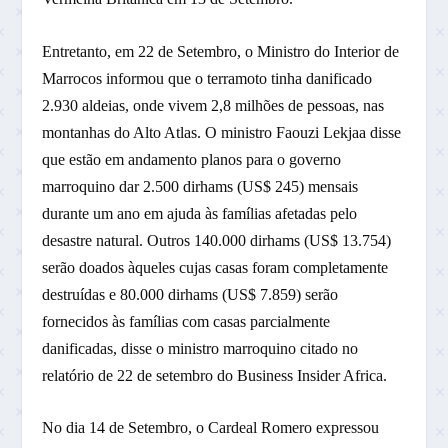
Entretanto, em 22 de Setembro, o Ministro do Interior de
Marrocos informou que o terramoto tinha danificado
2.930 aldeias, onde vivem 2,8 milhões de pessoas, nas
montanhas do Alto Atlas. O ministro Faouzi Lekjaa disse
que estão em andamento planos para o governo
marroquino dar 2.500 dirhams (US$ 245) mensais
durante um ano em ajuda às famílias afetadas pelo
desastre natural. Outros 140.000 dirhams (US$ 13.754)
serão doados àqueles cujas casas foram completamente
destruídas e 80.000 dirhams (US$ 7.859) serão
fornecidos às famílias com casas parcialmente
danificadas, disse o ministro marroquino citado no
relatório de 22 de setembro do Business Insider Africa.
No dia 14 de Setembro, o Cardeal Romero expressou