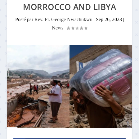
MORROCCO AND LIBYA
Posté par
Rev. Fr. George Nwachukwu
|
Sep 26, 2023
|
News
|