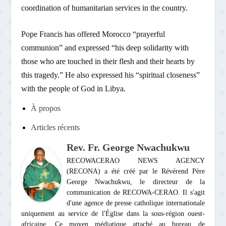
coordination of humanitarian services in the country.
Pope Francis has offered Morocco “prayerful
communion” and expressed “his deep solidarity with
those who are touched in their flesh and their hearts by
this tragedy.” He also expressed his “spiritual closeness”
with the people of God in Libya.
À propos
Articles récents
Rev. Fr. George Nwachukwu
RECOWACERAO NEWS AGENCY
(RECONA) a été créé par le Révérend Père
George Nwachukwu, le directeur de la
communication de RECOWA-CERAO. Il s'agit
d'une agence de presse catholique internationale
uniquement au service de l'Église dans la sous-région ouest-
africaine. Ce moyen médiatique attaché au bureau de