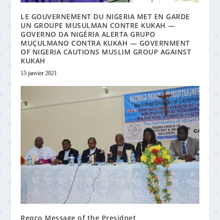
LE GOUVERNEMENT DU NIGERIA MET EN GARDE
UN GROUPE MUSULMAN CONTRE KUKAH —
GOVERNO DA NIGÉRIA ALERTA GRUPO
MUÇULMANO CONTRA KUKAH — GOVERNMENT
OF NIGERIA CAUTIONS MUSLIM GROUP AGAINST
KUKAH
15 janvier 2021
Repco Message of the Presidnet