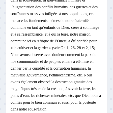
dans la sous-région, la gouvernance militaire et
l’augmentation des conflits humains, des guerres et des
souffrances massives infligées à nos populations, ce qui
menace les fondements mêmes de notre fraternité
commune en tant qu’enfants de Dieu, créés à son image
et à sa ressemblance, et à qui la terre, notre maison
commune ici en Afrique de l’Ouest, a été confiée pour
« la cultiver et la garder » (voir Gn 1, 26- 28 et 2, 15).
Nous avons observé avec douleur comment la paix de
nos communautés et de peuples entiers a été mise en
danger par la cupidité et la corruption humaines, la
mauvaise gouvernance, l’ethnocentrisme, etc. Nous
avons également observé la destruction gratuite des
magnifiques trésors de la création, à savoir la terre, les
plans d’eau, les richesses minérales, etc. que Dieu nous a
confiés pour le bien commun et aussi pour la postérité
dans notre sous-région.