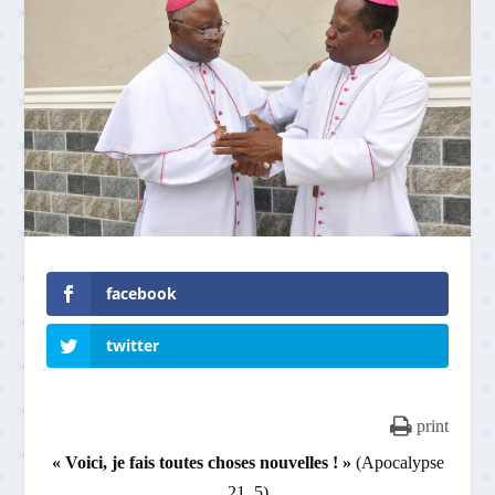
facebook
twitter
print
« Voici, je fais toutes choses nouvelles ! »
(Apocalypse
21, 5)