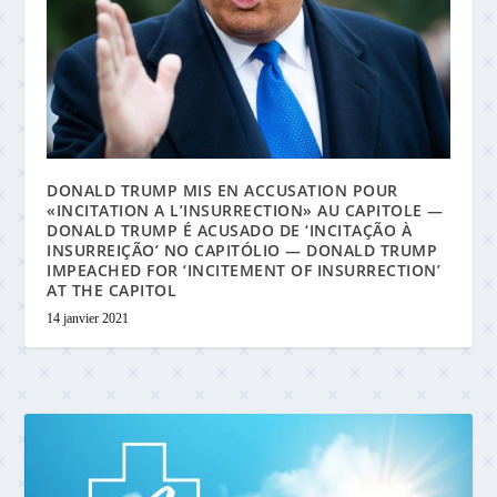
DONALD TRUMP MIS EN ACCUSATION POUR
«INCITATION A L’INSURRECTION» AU CAPITOLE —
DONALD TRUMP É ACUSADO DE ‘INCITAÇÃO À
INSURREIÇÃO’ NO CAPITÓLIO — DONALD TRUMP
IMPEACHED FOR ‘INCITEMENT OF INSURRECTION’
AT THE CAPITOL
14 janvier 2021