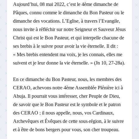
Aujourd’hui, 08 mai 2022, c’est le 4
ème
dimanche de
Pâques, connu comme le dimanche du Bon Pasteur ou le
dimanche des vocations. L’Eglise, à travers l’Evangile,
nous invite à réfléchir sur notre Seigneur et Sauveur Jésus
Christ qui est le Bon Pasteur, et qui interpelle chacune de
ses brebis à le suivre pour avoir la vie éternelle. Il dit :
« Mes brebis entendent ma voix, je les connais, elles me
suivent et je leur donne la vie éternelle. » (Jn 10, 27-28a).
En ce dimanche du Bon Pasteur, nous, les membres des
CERAO, achevons notre 4
ème
Assemblée Plénière ici à
Abuja. Il pourrait vous intéresser, cher Peuple de Dieu,
de savoir que le Bon Pasteur est le symbole et le patron
des CERAO ; il nous appelle, nous, vos Cardinaux,
Archevêques et Évêques de cette sous-région, à le suivre
et à être de bons bergers pour vous, son cher troupeau.