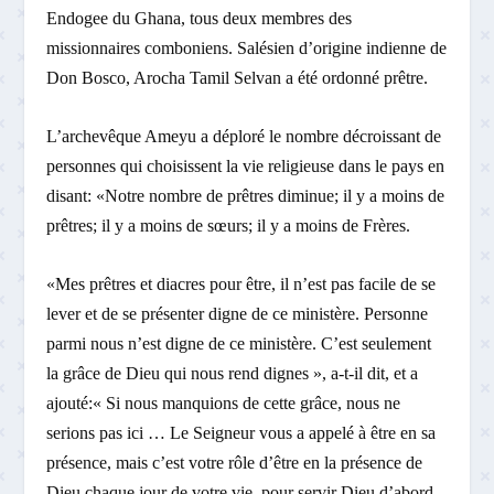
Endogee du Ghana, tous deux membres des
missionnaires comboniens. Salésien d’origine indienne de
Don Bosco, Arocha Tamil Selvan a été ordonné prêtre.
L’archevêque Ameyu a déploré le nombre décroissant de
personnes qui choisissent la vie religieuse dans le pays en
disant: «Notre nombre de prêtres diminue; il y a moins de
prêtres; il y a moins de sœurs; il y a moins de Frères.
«Mes prêtres et diacres pour être, il n’est pas facile de se
lever et de se présenter digne de ce ministère. Personne
parmi nous n’est digne de ce ministère. C’est seulement
la grâce de Dieu qui nous rend dignes », a-t-il dit, et a
ajouté:« Si nous manquions de cette grâce, nous ne
serions pas ici … Le Seigneur vous a appelé à être en sa
présence, mais c’est votre rôle d’être en la présence de
Dieu chaque jour de votre vie, pour servir Dieu d’abord.