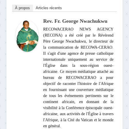
À propos
Articles récents
Rev. Fr. George Nwachukwu
RECOWACERAO NEWS AGENCY
(RECONA) a été créé par le Révérend
Père George Nwachukwu, le directeur de
la communication de RECOWA-CERAO.
Il s'agit d'une agence de presse catholique
internationale uniquement au service de
l'Église dans la sous-région ouest-
africaine. Ce moyen médiatique attaché au
bureau de RECOWACERAO a pour
objectif de raconter l'histoire de l'Afrique
en fournissant une couverture médiatique
de tous les événements pertinents sur le
continent africain, en donnant de la
visibilité à la Conférence épiscopale ouest-
africaine, aux activités de l'Église à travers
l'Afrique, à la Cité du Vatican et le monde
en général.