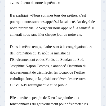
avons obtenu de notre baptême. »
Il a expliqué: «Nous sommes tous des prêtres; c’est
pourquoi nous sommes appelés à la sainteté. Au degré de
notre propre vie, le Seigneur nous appelle à la sainteté. Il
aimerait nous sanctifier chaque jour de notre vie.
Dans le même temps, s’adressant à la congrégation lors
de l’ordination du 15 août, la ministre de
l’Environnement et des Forêts du Soudan du Sud,
Josephine Napon Cosmos, a annoncé l’intention du
gouvernement de désinfecter les locaux de l’église
catholique lorsque la présidence lèvera les mesures
COVID-19 restreignant le culte public.
Elle a invité le peuple de Dieu à se joindre aux
fonctionnaires du gouvernement pour désinfecter les