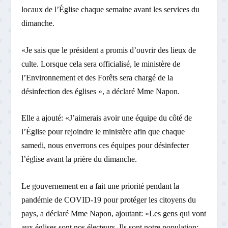
locaux de l’Église chaque semaine avant les services du
dimanche.
«Je sais que le président a promis d’ouvrir des lieux de
culte. Lorsque cela sera officialisé, le ministère de
l’Environnement et des Forêts sera chargé de la
désinfection des églises », a déclaré Mme Napon.
Elle a ajouté: «J’aimerais avoir une équipe du côté de
l’Église pour rejoindre le ministère afin que chaque
samedi, nous enverrons ces équipes pour désinfecter
l’église avant la prière du dimanche.
Le gouvernement en a fait une priorité pendant la
pandémie de COVID-19 pour protéger les citoyens du
pays, a déclaré Mme Napon, ajoutant: «Les gens qui vont
aux églises sont nos électeurs. Ils sont notre population;