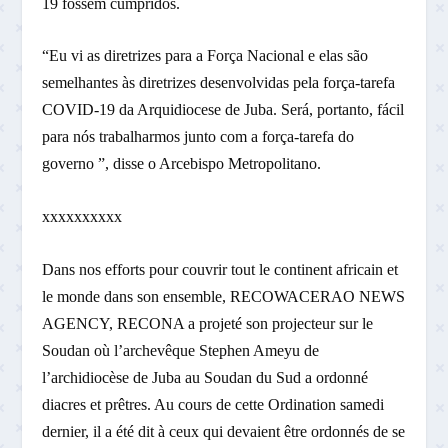
19 fossem cumpridos.
“Eu vi as diretrizes para a Força Nacional e elas são
semelhantes às diretrizes desenvolvidas pela força-tarefa
COVID-19 da Arquidiocese de Juba. Será, portanto, fácil
para nós trabalharmos junto com a força-tarefa do
governo ”, disse o Arcebispo Metropolitano.
xxxxxxxxxx
Dans nos efforts pour couvrir tout le continent africain et
le monde dans son ensemble, RECOWACERAO NEWS
AGENCY, RECONA a projeté son projecteur sur le
Soudan où l’archevêque Stephen Ameyu de
l’archidiocèse de Juba au Soudan du Sud a ordonné
diacres et prêtres. Au cours de cette Ordination samedi
dernier, il a été dit à ceux qui devaient être ordonnés de se