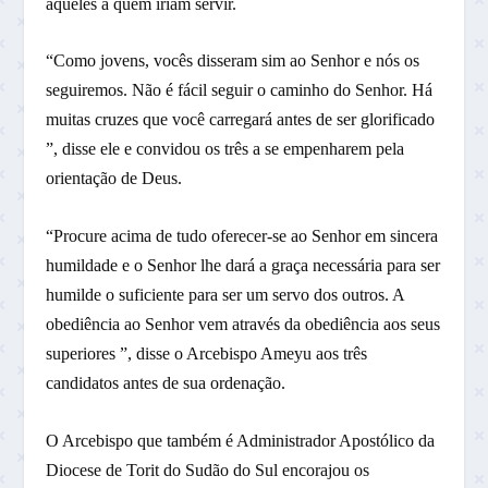
aqueles a quem iriam servir.
“Como jovens, vocês disseram sim ao Senhor e nós os
seguiremos. Não é fácil seguir o caminho do Senhor. Há
muitas cruzes que você carregará antes de ser glorificado
”, disse ele e convidou os três a se empenharem pela
orientação de Deus.
“Procure acima de tudo oferecer-se ao Senhor em sincera
humildade e o Senhor lhe dará a graça necessária para ser
humilde o suficiente para ser um servo dos outros. A
obediência ao Senhor vem através da obediência aos seus
superiores ”, disse o Arcebispo Ameyu aos três
candidatos antes de sua ordenação.
O Arcebispo que também é Administrador Apostólico da
Diocese de Torit do Sudão do Sul encorajou os