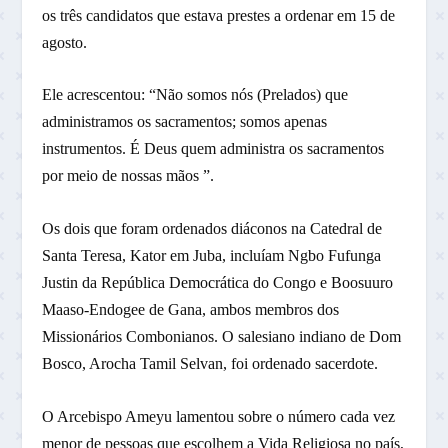
os três candidatos que estava prestes a ordenar em 15 de
agosto.
Ele acrescentou: “Não somos nós (Prelados) que
administramos os sacramentos; somos apenas
instrumentos. É Deus quem administra os sacramentos
por meio de nossas mãos ”.
Os dois que foram ordenados diáconos na Catedral de
Santa Teresa, Kator em Juba, incluíam Ngbo Fufunga
Justin da República Democrática do Congo e Boosuuro
Maaso-Endogee de Gana, ambos membros dos
Missionários Combonianos. O salesiano indiano de Dom
Bosco, Arocha Tamil Selvan, foi ordenado sacerdote.
O Arcebispo Ameyu lamentou sobre o número cada vez
menor de pessoas que escolhem a Vida Religiosa no país,