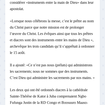
considérer «instruments entre la main de Dieu» dans leur
apostolat.
«Lorsque nous célébrons la messe, c’est le prêtre au nom
du Christ parce que notre mission est de prolonger
l’œuvre du Christ. Les évêques ainsi que tous les prêtres
et diacres sont des instruments entre les mains de Dieu »,
archevêque les trois candidats qu’il s’apprêtait à ordonner
le 15 août.
Il a ajouté: «Ce n’est pas nous (prélats) qui administrons
les sacrements; nous ne sommes que des instruments.
C’est Dieu qui administre les sacrements par nos mains. »
Les deux qui ont été ordonnés diacres à la cathédrale
Sainte-Thérèse de Kator à Juba comprenaient Ngbo
Fufunga Justin de la RD Congo et Boosuuro Maaso-