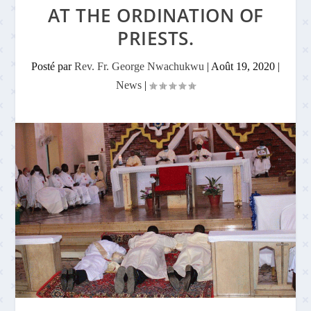
AT THE ORDINATION OF
PRIESTS.
Posté par
Rev. Fr. George Nwachukwu
|
Août 19, 2020
|
News
|