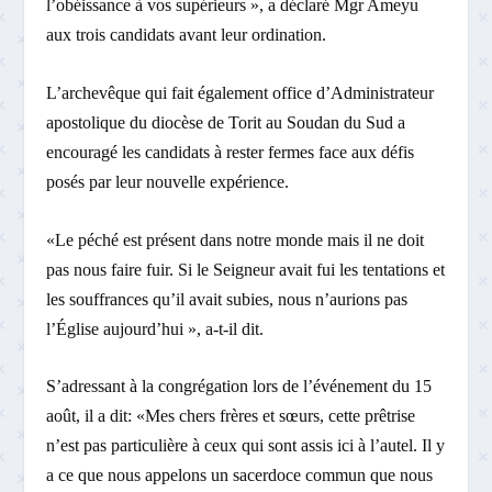
l’obéissance à vos supérieurs », a déclaré Mgr Ameyu
aux trois candidats avant leur ordination.
L’archevêque qui fait également office d’Administrateur
apostolique du diocèse de Torit au Soudan du Sud a
encouragé les candidats à rester fermes face aux défis
posés par leur nouvelle expérience.
«Le péché est présent dans notre monde mais il ne doit
pas nous faire fuir. Si le Seigneur avait fui les tentations et
les souffrances qu’il avait subies, nous n’aurions pas
l’Église aujourd’hui », a-t-il dit.
S’adressant à la congrégation lors de l’événement du 15
août, il a dit: «Mes chers frères et sœurs, cette prêtrise
n’est pas particulière à ceux qui sont assis ici à l’autel. Il y
a ce que nous appelons un sacerdoce commun que nous