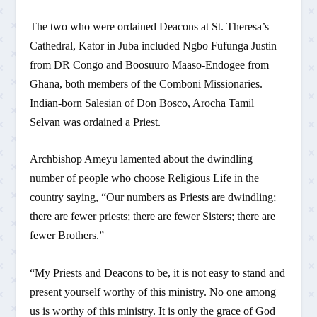
The two who were ordained Deacons at St. Theresa’s
Cathedral, Kator in Juba included Ngbo Fufunga Justin
from DR Congo and Boosuuro Maaso-Endogee from
Ghana, both members of the Comboni Missionaries.
Indian-born Salesian of Don Bosco, Arocha Tamil
Selvan was ordained a Priest.
Archbishop Ameyu lamented about the dwindling
number of people who choose Religious Life in the
country saying, “Our numbers as Priests are dwindling;
there are fewer priests; there are fewer Sisters; there are
fewer Brothers.”
“My Priests and Deacons to be, it is not easy to stand and
present yourself worthy of this ministry. No one among
us is worthy of this ministry. It is only the grace of God