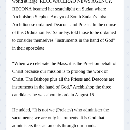
world at large, RECOWACERAO NEWS AGENCY,
RECONA beamed her searchlight on Sudan where
Archbishop Stephen Ameyu of South Sudan’s Juba
Archdiocese ordained Deacons and Priests. In the course
of this Ordination last Saturday, told those to be ordained
to consider themselves “instruments in the hand of God”
in their apostolate.
“When we celebrate the Mass, it is the Priest on behalf of
Christ because our mission is to prolong the work of
Christ. The Bishops plus all the Priests and Deacons are
instruments in the hand of God,” Archbishop the three
candidates he was about to ordain August 15.
He added, “It is not we (Prelates) who administer the
sacraments; we are only instruments. It is God that
administers the sacraments through our hands.”